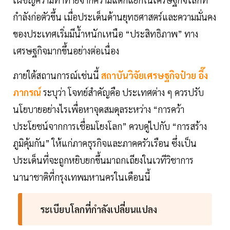
กำลังก่อตัวขึ้น เมื่อประเด็นด้านยุทธศาสตร์และความมั่นคง
ของประเทศเริ่มมีน้ำหนักเหนือ “ประสิทธิภาพ” ทาง
เศรษฐกิจมากขึ้นอย่างต่อเนื่อง
ภายใต้สถานการณ์เช่นนี้
สถาบันวิจัยเศรษฐกิจป๋วย อึ๊ง
ภากรณ์
ระบุว่า โจทย์สำคัญคือ ประเทศต่าง ๆ ควรปรับ
นโยบายอย่างไรเพื่อหาจุดสมดุลระหว่าง “การคว้า
ประโยชน์จากการเชื่อมโยงโลก” ควบคู่ไปกับ “การสร้าง
ภูมิคุ้มกัน” ให้แก่ภาคธุรกิจและภาคครัวเรือน ซึ่งเป็น
ประเด็นที่จะถูกหยิบยกขึ้นมาถกเถียงในเวทีวิชาการ
นานาชาติที่กรุงเทพมหานครในเดือนนี้
ระเบียบโลกที่กำลังเปลี่ยนแปลง