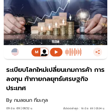
ระเบียบโลกใหม่เปลี่ยนเกมการค้า การ
ลงทุน ท้าทายกลยุทธ์เศรษฐกิจ
ประเทศ
By
กมลชนก ทีฆะกุล
09 มิ.ย. 69 | 08:52 น.
อัปเดตล่าสุด :
16 มิ.ย. 69 | 05:34 น.