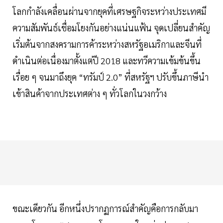
โลกกำลังเคลื่อนผ่านจากยุคที่เศรษฐกิจระหว่างประเทศมี
ความสัมพันธ์เชื่อมโยงกันอย่างแน่นแฟ้น จุดเปลี่ยนสำคัญ
เริ่มต้นจากสงครามการค้าระหว่างสหรัฐอเมริกาและจีนที่
ดำเนินต่อเนื่องมาตั้งแต่ปี 2018 และทวีความเข้มข้นขึ้น
เรื่อย ๆ จนมาถึงยุค “ทรัมป์ 2.0” ที่สหรัฐฯ ปรับขึ้นภาษีนำ
เข้าสินค้าจากประเทศต่าง ๆ ทั่วโลกในวงกว้าง
ขณะเดียวกัน อีกหนึ่งปรากฏการณ์สำคัญคือการกลับมา