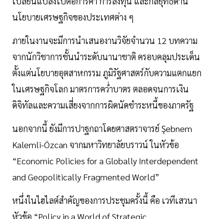
เปลี่ยนแปลงไปต่อการค้า การลงทุน และกลยุทธ์ด้าน
นโยบายเศรษฐกิจของประเทศต่าง ๆ
ภายในงานจะมีการนำเสนองานวิจัยจำนวน 12 บทความ
จากนักวิชาการชั้นนำระดับนานาชาติ ครอบคลุมประเด็น
ตั้งแต่นโยบายอุตสาหกรรม ภูมิรัฐศาสตร์กับความแตกแยก
ในเศรษฐกิจโลก มาตรการคว่ำบาตร ตลอดจนการเงิน
ดิจิทัลและความเสี่ยงจากการผิดนัดชำระหนี้ของภาครัฐ
นอกจากนี้ ยังมีการปาฐกถาโดยศาสตราจารย์ Şebnem
Kalemli-Özcan จากมหาวิทยาลัยบราวน์ ในหัวข้อ
“Economic Policies for a Globally Interdependent
and Geopolitically Fragmented World”
หนึ่งในไฮไลต์สำคัญของการประชุมครั้งนี้ คือ เวทีเสวนา
หัวข้อ “Policy in a World of Strategic