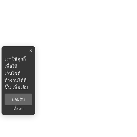
×
เราใช้คุกกี้
เพื่อให้
เว็บไซต์
ทำงานได้ดี
ขึ้น
เพิ่มเติม
ยอมรับ
ตั้งค่า