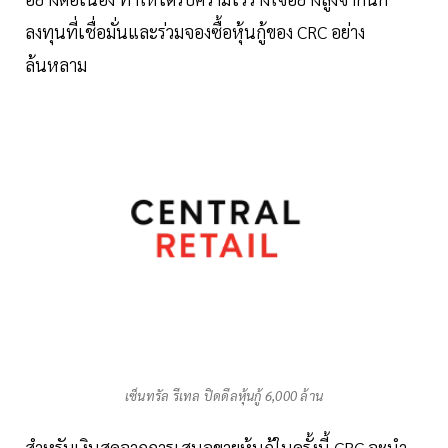
ลงทุนที่เชื่อมั่นและร่วมจองซื้อหุ้นกู้ของ CRC อย่าง
ล้นหลาม
เซ็นทรัล รีเทล ปิดดีลหุ้นกู้ 6,000 ล้าน
สำหรับเงินสดจากการเสนอขายหุ้นกู้ในครั้งนี้ CRC จะนำ