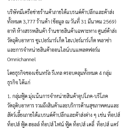
บริษัทมีเครือข่ายร้านค้าภายใต้แบรนด์ค้าปลีกและค้าส่ง
ทั้งหมด 3,777 ร้านค้า (ข้อมูล ณ วันที่ 31 มีนาคม 2569)
อาทิ ห้างสรรพสินค้า ร้านขายสินค้าเฉพาะทาง ศูนย์ค้าส่ง
วัตถุดิบอาหาร ซูเปอร์มาร์เก็ต ไฮเปอร์มาร์เก็ต พลาซ่า
และการจำหน่ายสินค้าออนไลน์บนแพลตฟอร์ม
Omnichannel
โดยธุรกิจของเซ็นทรัล รีเทล ครอบคลุมทั้งหมด 4 กลุ่ม
ธุรกิจ ได้แก่
1. กลุ่มฟู้ด มุ่งเน้นการจำหน่ายสินค้าอุปโภค-บริโภค
วัตถุดิบอาหาร รวมถึงสินค้าและบริการด้านสุขภาพคนและ
สัตว์เลี้ยงภายใต้แบรนด์ค้าปลีกและค้าส่งต่าง ๆ เช่น ท็อปส์
ท็อปส์ ฟู้ด ฮอลล์ ท็อปส์ ไฟน์ ฟู้ด ท็อปส์ เดลี่ ท็อปส์ แคร์