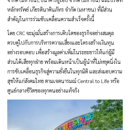
หลักทรัพย์ เกียรตินาคินภัทร จำกัด (มหาชน) ที่มีส่วน
สำคัญในการร่วมขับเคลื่อนความสำเร็จครั้งนี้
โดย CRC จะมุ่งมั่นสร้างการเติบโตของธุรกิจอย่างสมดุล
ควบคู่ไปกับการบริหารความเสี่ยงและโครงสร้างเงินทุน
อย่างรอบคอบ เพื่อสร้างมูลค่าเพิ่มในระยะยาวให้แก่ผู้มี
ส่วนได้เสียทุกฝ่าย พร้อมเดินหน้าเป็นผู้นำที่ไม่หยุดนิ่งใน
การขับเคลื่อนธุรกิจสู่ความยั่งยืนในทุกมิติ และส่งมอบความ
สุขให้แก่สังคมไทย ตามเจตนารมณ์ Central to Life หรือ
ศูนย์กลางชีวิตของทุกคนอย่างแท้จริง