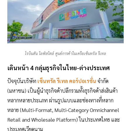
โรบินสัน ไลฟ์สไตล์ ศูนย์การค้าในเครือเซ็นทรัล รีเทล
เดินหน้า 4 กลุ่มธุรกิจในไทย-ต่างประเทศ
ปัจจุบันบริษัท
เซ็นทรัล รีเทล คอร์ปอเรชั่น
จำกัด
(มหาชน) เป็นผู้นำธุรกิจค้าปลีกรวมทั้งธุรกิจค้าส่งสินค้า
หลากหลายประเภท ผ่านรูปแบบและช่องทางที่หลาก
หลาย (Multi-Format, Multi-Category Omnichannel
Retail and Wholesale Platform) ในประเทศไทย และ
ประเทศเวียดนาม