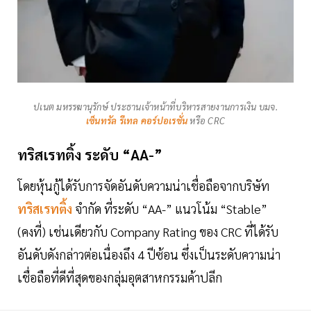
ปเนต มหรรฆานุรักษ์ ประธานเจ้าหน้าที่บริหารสายงานการเงิน บมจ.
เซ็นทรัล รีเทล คอร์ปอเรชั่น
หรือ CRC
ทริสเรทติ้ง ระดับ “AA-”
โดยหุ้นกู้ได้รับการจัดอันดับความน่าเชื่อถือจากบริษัท
ทริสเรทติ้ง
จำกัด ที่ระดับ “AA-” แนวโน้ม “Stable”
(คงที่) เช่นเดียวกับ Company Rating ของ CRC ที่ได้รับ
อันดับดังกล่าวต่อเนื่องถึง 4 ปีซ้อน ซึ่งเป็นระดับความน่า
เชื่อถือที่ดีที่สุดของกลุ่มอุตสาหกรรมค้าปลีก