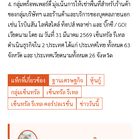
4. กลุ่มพร็อพเพอร์ตี้ มุ่งเน้นการให้เช่าพื้นที่สำหรับร้านค้า
ของกลุ่มบริษัทฯ และร้านค้าและบริการของบุคคลภายนอก
เช่น โรบินสัน ไลฟ์สไตล์ ท็อปส์ พลาซ่า และ บิ๊กซี / GO!
เวียดนาม โดย ณ วันที่ 31 มีนาคม 2569 เซ็นทรัล รีเทล
ดำเนินธุรกิจใน 2 ประเทศ ได้แก่ ประเทศไทย ทั้งหมด 63
จังหวัด และ ประเทศเวียดนามทั้งหมด 26 จั
งหวัด
แท็กที่เกี่ยวข้อง
ฐานเศรษฐกิจ
หุ้นกู้
กลุ่มเซ็นทรัล
เซ็นทรัล รีเทล
เซ็นทรัล รีเทล คอร์ปอเรชั่น
ข่าววันนี้