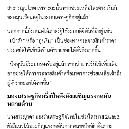
สาธารณูปโภค เพราะฉะนั้นหากช่วยเหลือโดยตรง เงินก็
จะหมุนเวียนอยู่ในระบบเศรษฐกิจอยู่แล้ว”
นอกจากนี้ยังเสนอให้ภาครัฐใช้ระบบดิจิทัลที่มีอยู่ เช่น
“เป๋าตัง” หรือ “ถุงเงิน” เป็นช่องทางกระจายสินค้าราคา
ประหยัดให้เข้าถึงร้านค้ารายย่อยได้ทั่วถึงมากขึ้น
“ปัจจุบันมีระบบรองรับอยู่แล้ว หากนำมาปรับใช้เพิ่มเติม
อาจช่วยให้การกระจายสินค้าหรือมาตรการช่วยเหลือเข้าถึง
ผู้ค้ารายย่อยได้ง่ายขึ้น”
มองเศรษฐกิจครึ่งปีหลังยังเผชิญแรงกดดัน
หลายด้าน
นางสาวญาดา มองว่าเศรษฐกิจไทยในช่วงไตรมาส 2และ3
ยังมีแนวโน้มเผชิญแรงกดดันจากหลายปัจจัย ทั้งภาวะ