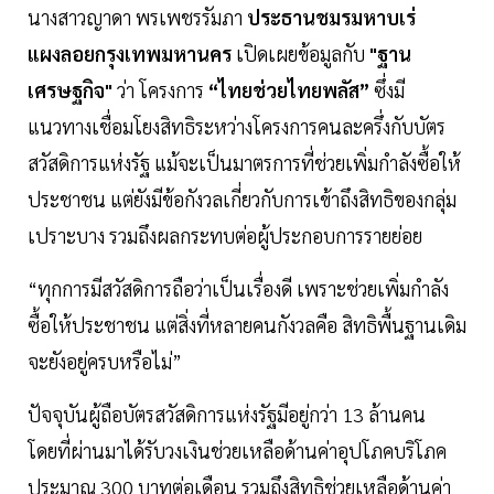
นางสาวญาดา พรเพชรรัมภา
ประธานชมรมหาบเร่
แผงลอยกรุงเทพมหานคร
เปิดเผยข้อมูลกับ
"ฐาน
เศรษฐกิจ"
ว่า โครงการ
“ไทยช่วยไทยพลัส”
ซึ่งมี
แนวทางเชื่อมโยงสิทธิระหว่างโครงการคนละครึ่งกับบัตร
สวัสดิการแห่งรัฐ แม้จะเป็นมาตรการที่ช่วยเพิ่มกำลังซื้อให้
ประชาชน แต่ยังมีข้อกังวลเกี่ยวกับการเข้าถึงสิทธิของกลุ่ม
เปราะบาง รวมถึงผลกระทบต่อผู้ประกอบการรายย่อย
“ทุกการมีสวัสดิการถือว่าเป็นเรื่องดี เพราะช่วยเพิ่มกำลัง
ซื้อให้ประชาชน แต่สิ่งที่หลายคนกังวลคือ สิทธิพื้นฐานเดิม
จะยังอยู่ครบหรือไม่”
ปัจจุบันผู้ถือบัตรสวัสดิการแห่งรัฐมีอยู่กว่า 13 ล้านคน
โดยที่ผ่านมาได้รับวงเงินช่วยเหลือด้านค่าอุปโภคบริโภค
ประมาณ 300 บาทต่อเดือน รวมถึงสิทธิช่วยเหลือด้านค่า