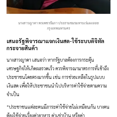
นางสาวญาดา พรเพชรรัมภา ประธานชมรมหาบเร่แผงลอย
กรุงเทพมหานคร
เสนอรัฐพิจารณาแจกเงินสด-ใช้ระบบดิจิทัล
กระจายสินค้า
นางสาวญาดา เสนอว่า หากรัฐบาลต้องการกระตุ้น
เศรษฐกิจให้เกิดผลรวดเร็ว ควรพิจารณามาตรการที่เข้าถึง
ประชาชนโดยตรงมากขึ้น เช่น การช่วยเหลือในรูปแบบ
เงินสด เพื่อให้ประชาชนนำไปบริหารค่าใช้จ่ายตามความ
จำเป็น
“ประชาชนแต่ละคนมีภาระค่าใช้จ่ายไม่เหมือนกัน บางคน
ต้องใช้จ่ายเรื่องค่าอาหาร ค่าเช่าบ้าน หรือค่า