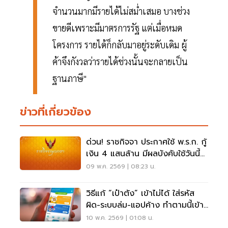
จำนวนมากมีรายได้ไม่สม่ำเสมอ บางช่วง
ขายดีเพราะมีมาตรการรัฐ แต่เมื่อหมด
โครงการ รายได้ก็กลับมาอยู่ระดับเดิม ผู้
ค้าจึงกังวลว่ารายได้ช่วงนั้นจะกลายเป็น
ฐานภาษี"
ข่าวที่เกี่ยวข้อง
ด่วน! ราชกิจจา ประกาศใช้ พ.ร.ก. กู้
เงิน 4 แสนล้าน มีผลบังคับใช้วันนี้
รับมือวิกฤตพลังงาน
09 พ.ค. 2569 | 08:23 น.
วิธีแก้ “เป๋าตัง” เข้าไม่ได้ ใส่รหัส
ผิด-ระบบล่ม-แอปค้าง ทำตามนี้เข้า
ได้แน่นอน
10 พ.ค. 2569 | 01:08 น.