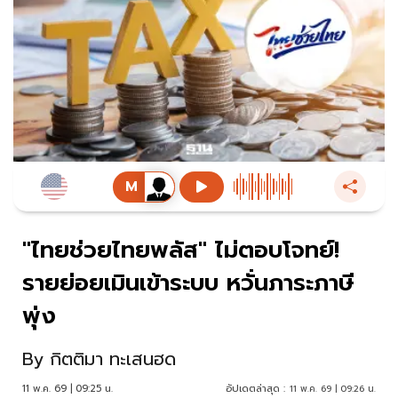
"ไทยช่วยไทยพลัส" ไม่ตอบโจทย์!
รายย่อยเมินเข้าระบบ หวั่นภาระภาษี
พุ่ง
By
กิตติมา ทะเสนฮด
11 พ.ค. 69 | 09:25 น.
อัปเดตล่าสุด :
11 พ.ค. 69 | 09:26 น.