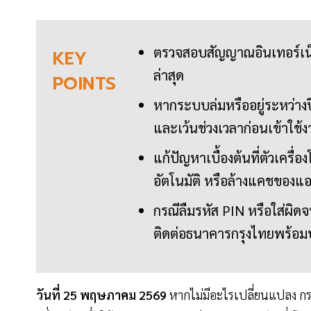
ตรวจสอบสัญญาณอินเทอร์เน็ต
KEY
ล่าสุด
POINTS
หากระบบล่มหรืออยู่ระหว่า
และเว้นช่วงเวลาก่อนเข้าใช้
แก้ปัญหาเบื้องต้นที่ตัวเครื่
อัตโนมัติ หรือล้างแคชของแ
กรณีลืมรหัส PIN หรือใส่ผิดจน
ติดต่อธนาคารกรุงไทยพร้อ
วันที่ 25 พฤษภาคม 2569
หากไม่มีอะไรเปลี่ยนแปลง ก