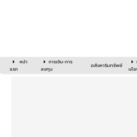
หน้า
การเงิน-การ
อสังหาริมทรัพย์
แรก
ลงทุน
นโย