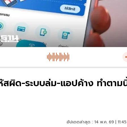
ใส่รหัสผิด-ระบบล่ม-แอปค้าง ทำตามนี
อัปเดตล่าสุด :
14 พ.ค. 69 | 11:45