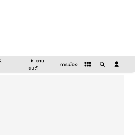
&
ยาน
การเมือง
ยนต์