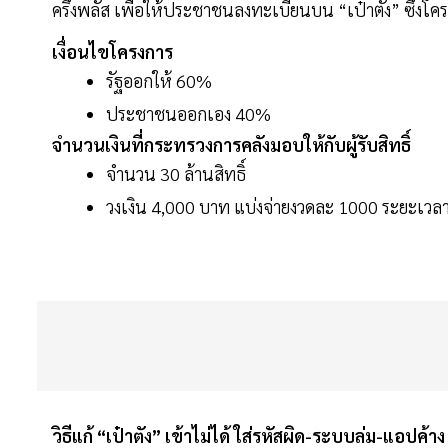
ครึ่งพลัส เพื่อให้ประชาชนลงทะเบียนบน “เป๋าตัง” ซึ่ง
เงื่อนไขโครงการ
รัฐออกให้ 60%
ประชาชนออกเอง 40%
จำนวนเงินที่กระทรวงการคลังมอบให้กับผู้รับสิทธิ์
จำนวน 30 ล้านสิทธิ์
วงเงิน 4,000 บาท แบ่งจ่ายงวดละ 1000 ระยะเวลา 4
วิธีแก้ “เป๋าตัง” เข้าไม่ได้ ใส่รหัสผิด-ระบบล่ม-แอปค้า