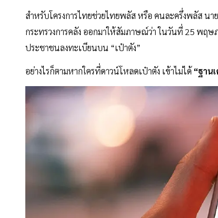
สำหรับโครงการไทยช่วยไทยพลัส หรือ คนละครึ่งพลัส นายเ
กระทรวงการคลัง ออกมาให้สัมภาษณ์ว่า ในวันที่ 25 พฤษ
ประชาชนลงทะเบียนบน “เป๋าตัง”
อย่างไรก็ตามหากใครที่ดาวน์โหลดเป๋าตัง เข้าไม่ได้
“ฐานเ