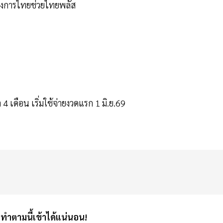
โครงการไทยช่วยไทยพลัส
 เดือน เริ่มใช้จ่ายงวดแรก 1 มิ.ย.69
ง ทำตามนี้เข้าได้แน่นอน!