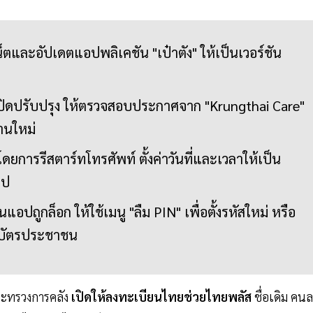
และอัปเดตแอปพลิเคชัน "เป๋าตัง" ให้เป็นเวอร์ชัน
งปิดปรับปรุง ให้ตรวจสอบประกาศจาก "Krungthai Care"
งานใหม่
องโดยการรีสตาร์ทโทรศัพท์ ตั้งค่าวันที่และเวลาให้เป็น
อป
แอปถูกล็อก ให้ใช้เมนู "ลืม PIN" เพื่อตั้งรหัสใหม่ หรือ
มบัตรประชาชน
ระทรวงการคลัง
เปิดให้ลงทะเบียนไทยช่วยไทยพลัส
ชื่อเดิม คน