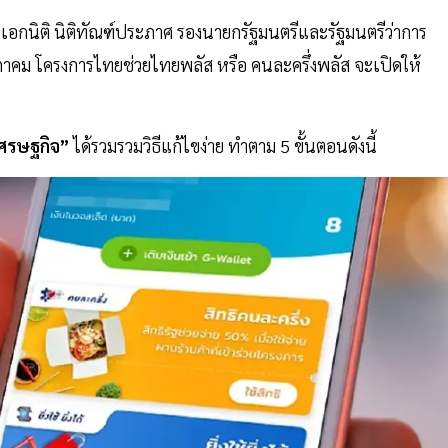
อกนิติ นิติทัณฑ์ประภาศ รองนายกรัฐมนตรีและรัฐมนตรีว่าการ
ภาคม โครงการไทยช่วยไทยพลัส หรือ คนละครึ่งพลัส จะเปิดให้
ศรษฐกิจ”
ได้รวมรวมวิธีแก้ไขง่าย ทำตาม 5 ขั้นตอนดังนี้