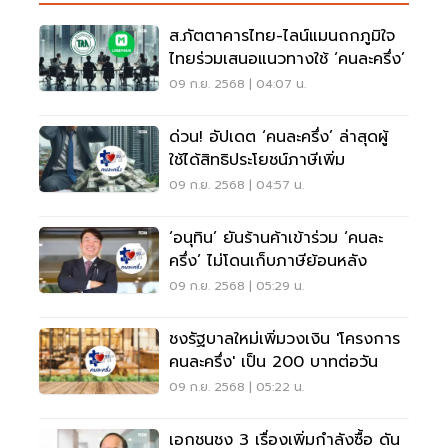
ส.ภัตตาคารไทย-ไลน์แมนถกภูมิใจ
ไทยร่วมเสนอแนวทางใช้ ‘คนละครึ่ง’
09 ก.ย. 2568 | 04:07 น.
ด่วน! อัปเดต ‘คนละครึ่ง’ ล่าสุดผู้
ใช้ได้สิทธิประโยชน์ภาษีเพิ่ม
09 ก.ย. 2568 | 04:57 น.
‘อนุทิน’ ยันร้านค้าเข้าร่วม ‘คนละ
ครึ่ง’ ไม่โดนเก็บภาษีย้อนหลัง
09 ก.ย. 2568 | 05:29 น.
ชงรัฐบาลใหม่เพิ่มวงเงิน 'โครงการ
คนละครึ่ง' เป็น 200 บาทต่อวัน
09 ก.ย. 2568 | 05:22 น.
เอกชนชง 3 เรื่องเพิ่มกำลังซื้อ ดัน