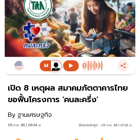
เปิด 8 เหตุผล สมาคมภัตตาคารไทย
ขอฟื้นโครงการ 'คนละครึ่ง'
By
ฐานเศรษฐกิจ
09 ก.ย. 68 | 06:04 น.
อัปเดตล่าสุด :
09 ก.ย. 68 | 07:36 น.