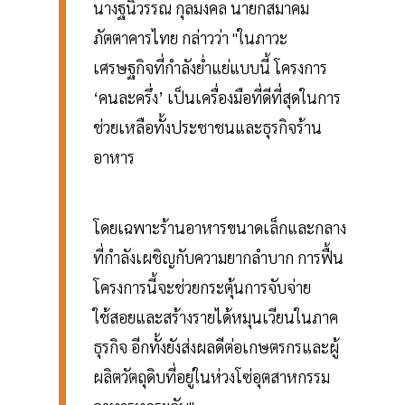
นางฐนิวรรณ กุลมงคล นายกสมาคม
ภัตตาคารไทย กล่าวว่า "ในภาวะ
เศรษฐกิจที่กำลังย่ำแย่แบบนี้ โครงการ
‘คนละครึ่ง’ เป็นเครื่องมือที่ดีที่สุดในการ
ช่วยเหลือทั้งประชาชนและธุรกิจร้าน
อาหาร
โดยเฉพาะร้านอาหารขนาดเล็กและกลาง
ที่กำลังเผชิญกับความยากลำบาก การฟื้น
โครงการนี้จะช่วยกระตุ้นการจับจ่าย
ใช้สอยและสร้างรายได้หมุนเวียนในภาค
ธุรกิจ อีกทั้งยังส่งผลดีต่อเกษตรกรและผู้
ผลิตวัตถุดิบที่อยู่ในห่วงโซ่อุตสาหกรรม