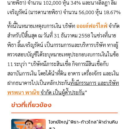
นายพิธา) จำนวน 102,000 หุ้น 34% และนางลิลฎา ลิ้ม
เจริญรัตน์ (มารดานายพิธา) จำนวน 56,000 หุ้น 18.67%
ทั้งนี้ในหมายเหตุงบการเงิน บริษัท
ออยล์ฟอร์ไลฟ์
จำกัด
สำหรับปีสิ้นสุด ณ วันที่ 31 ธันวาคม 2558 ในช่วงที่นาย
พิธา ลิ้มเจริญรัตน์ เป็นกรรมการและบริหารบริษัท ทางผู้
ตรวจสอบบัญชีได้ระบุหมายเหตุประกอบงบการเงินในข้อ
11 ระบุว่า “บริษัทมีภาระสินเชื่อ กิจการมีสินเชื่อกับ
สถาบันการเงิน โดยได้นำที่ดิน อาคาร เครื่องจักร และเงิน
ฝากธนาคารไปเป็นหลักประกัน
ทั้งมีกรรมการ และบริษัท
พรพนา พาณิช
จำกัด เป็นผู้ค้ำประกัน
”
ข่าวที่เกี่ยวข้อง
โจทย์ใหญ่“พิธา-ก้าวไกล”ฝ่าด่านหิน
ส.ว.