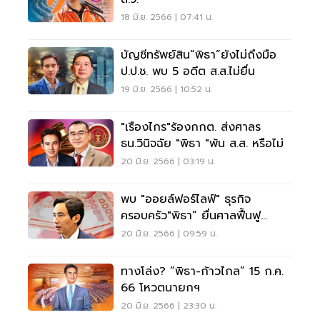
18 มิ.ย. 2566 | 07:41 น.
บัญชีทรัพย์สิน“พิธา”ยังไม่ถึงมือ
ป.ป.ช. พบ 5 อดีต ส.ส.ไม่ยื่น
19 มิ.ย. 2566 | 10:52 น.
"เรืองไกร"ร้องกกต. ส่งศาลร
ธน.วินิจฉัย "พิธา "พ้น ส.ส. หรือไม่
20 มิ.ย. 2566 | 03:19 น.
พบ "ออยล์ฟอร์ไลฟ์" ธุรกิจ
ครอบครัว"พิธา” ยื่นศาลฟื้นฟู
กิจการ 2 รอบ
20 มิ.ย. 2566 | 09:59 น.
ทางโล่ง? “พิธา-ก้าวไกล” 15 ก.ค.
66 โหวตนายกฯ
20 มิ.ย. 2566 | 23:30 น.