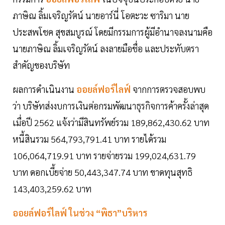
ภาษิณ ลิ้มเจริญรัตน์ นายอาร์นี่ โอตะวะ ซาริมา นาย
ประสพโชค สุขสมบูรณ์ โดยมีกรรมการผู้มีอำนาจลงนามคือ
นายภาษิณ ลิ้มเจริญรัตน์ ลงลายมือชื่อ และประทับตรา
สำคัญของบริษัท
ผลการดำเนินงาน
ออยล์ฟอร์ไลฟ์
จากการตรวจสอบพบ
ว่า บริษัทส่งงบการเงินต่อกรมพัฒนาธุรกิจการค้าครั้งล่าสุด
เมื่อปี 2562 แจ้งว่ามีสินทรัพย์รวม 189,862,430.62 บาท
หนี้สินรวม 564,793,791.41 บาท รายได้รวม
106,064,719.91 บาท รายจ่ายรวม 199,024,631.79
บาท ดอกเบี้ยจ่าย 50,443,347.74 บาท ขาดทุนสุทธิ
143,403,259.62 บาท
ออยล์ฟอร์ไลฟ์ ในช่วง “พิธา”บริหาร