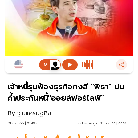
เจ้าหนี้รุมฟ้องธุรกิจกงสี "พิธา" ปม
ค้ำประกันหนี้"ออยล์ฟอร์ไลฟ์”
By
ฐานเศรษฐกิจ
21 มิ.ย. 66 | 03:49 น.
อัปเดตล่าสุด :
21 มิ.ย. 66 | 06:54 น.