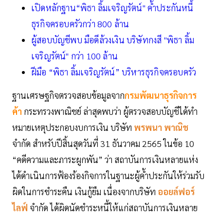
เปิดหลักฐาน“พิธา ลิ้มเจริญรัตน์" ค้ำประกันหนี้
ธุรกิจครอบครัวกว่า 800 ล้าน
ผู้สอบบัญชีพบ มือดีล้วงเงิน บริษัทกงสี "พิธา ลิ้ม
เจริญรัตน์" กว่า 100 ล้าน
ฝีมือ “พิธา ลิ้มเจริญรัตน์” บริหารธุรกิจครอบครัว
ฐานเศรษฐกิจตรวจสอบข้อมูลจาก
กรมพัฒนาธุรกิจการ
ค้า
กระทรวงพาณิชย์ ล่าสุดพบว่า ผู้ตรวจสอบบัญชีได้ทำ
หมายเหตุประกอบงบการเงิน บริษัท
พรพนา พาณิช
จำกัด สำหรับปีสิ้นสุดวันที่ 31 ธันวาคม 2565 ในข้อ 10
“คดีความและภาระผูกพัน” ว่า สถาบันการเงินหลายแห่ง
ได้ดำเนินการฟ้องร้องกิจการในฐานะผู้ค้ำประกันให้ร่วมรับ
ผิดในการชำระคืน เงินกู้ยืม เนื่องจากบริษัท
ออยล์ฟอร์
ไลฟ์
จำกัด ได้ผิดนัดชำระหนี้ให้แก่สถาบันการเงินหลาย