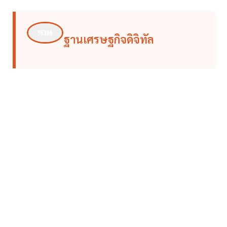
ฐานเศรษฐกิจดิจิทัล