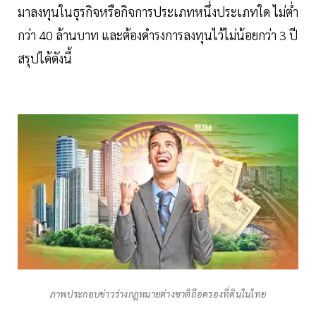
มาลงทุนในธุรกิจหรือกิจการประเภทหนึ่งประเภทใด ไม่ต่ำ
กว่า 40 ล้านบาท และต้องดำรงการลงทุนไว้ไม่น้อยกว่า 3 ปี
สรุปได้ดังนี้
ภาพประกอบข่าวร่างกฎหมายต่างชาติถือครองที่ดินในไทย