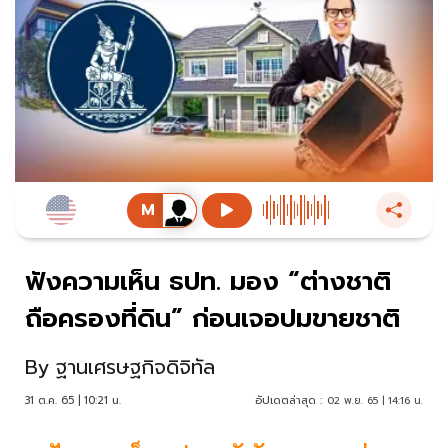
ฟังความเห็น ธปท. มอง “ต่างชาติ
ถือครองที่ดิน” ก่อนเจอปมขายชาติ
By
ฐานเศรษฐกิจดิจิทัล
31 ต.ค. 65 | 10:21 น.
อัปเดตล่าสุด :
02 พ.ย. 65 | 14:16 น.