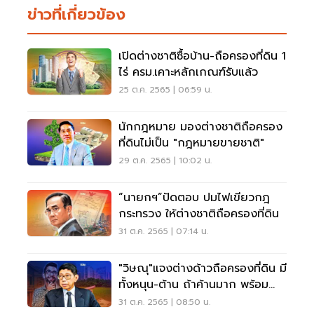
ข่าวที่เกี่ยวข้อง
เปิดต่างชาติซื้อบ้าน-ถือครองที่ดิน 1
ไร่ ครม.เคาะหลักเกณฑ์รับแล้ว
25 ต.ค. 2565 | 06:59 น.
นักกฎหมาย มองต่างชาติถือครอง
ที่ดินไม่เป็น "กฎหมายขายชาติ"
29 ต.ค. 2565 | 10:02 น.
“นายกฯ”ปัดตอบ ปมไฟเขียวกฎ
กระทรวง ให้ต่างชาติถือครองที่ดิน
31 ต.ค. 2565 | 07:14 น.
"วิษณุ"แจงต่างด้าวถือครองที่ดิน มี
ทั้งหนุน-ต้าน ถ้าค้านมาก พร้อม
ทบทวน
31 ต.ค. 2565 | 08:50 น.