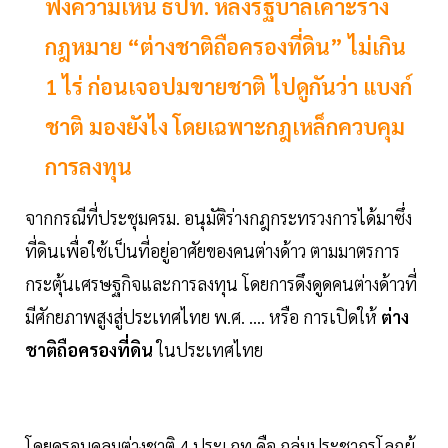
ฟังความเห็น ธปท. หลังรัฐบาลเคาะร่าง
กฎหมาย “ต่างชาติถือครองที่ดิน” ไม่เกิน
1 ไร่ ก่อนเจอปมขายชาติ ไปดูกันว่า แบงก์
ชาติ มองยังไง โดยเฉพาะกฎเหล็กควบคุม
การลงทุน
จากกรณีที่ประชุมครม. อนุมัติร่างกฎกระทรวงการได้มาซึ่ง
ที่ดินเพื่อใช้เป็นที่อยู่อาศัยของคนต่างด้าว ตามมาตรการ
กระตุ้นเศรษฐกิจและการลงทุน โดยการดึงดูดคนต่างด้าวที่
มีศักยภาพสูงสู่ประเทศไทย พ.ศ. .... หรือ การเปิดให้
ต่าง
ชาติถือครองที่ดิน
ในประเทศไทย
โดยครอบคลุมต่างชาติ 4 ประเภท คือ กลุ่มประชากรโลกผู้