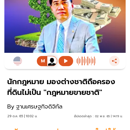
นักกฎหมาย มองต่างชาติถือครอง
ที่ดินไม่เป็น "กฎหมายขายชาติ"
By
ฐานเศรษฐกิจดิจิทัล
29 ต.ค. 65 | 10:02 น.
อัปเดตล่าสุด :
02 พ.ย. 65 | 14:19 น.