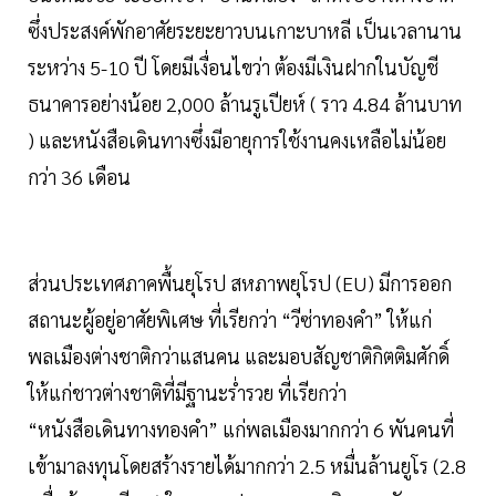
ซึ่งประสงค์พักอาศัยระยะยาวบนเกาะบาหลี เป็นเวลานาน
ระหว่าง 5-10 ปี โดยมีเงื่อนไขว่า ต้องมีเงินฝากในบัญชี
ธนาคารอย่างน้อย 2,000 ล้านรูเปียห์ ( ราว 4.84 ล้านบาท
) และหนังสือเดินทางซึ่งมีอายุการใช้งานคงเหลือไม่น้อย
กว่า 36 เดือน
ส่วนประเทศภาคพื้นยุโรป สหภาพยุโรป (EU) มีการออก
สถานะผู้อยู่อาศัยพิเศษ ที่เรียกว่า “วีซ่าทองคำ” ให้แก่
พลเมืองต่างชาติกว่าแสนคน และมอบสัญชาติกิตติมศักดิ์
ให้แก่ชาวต่างชาติที่มีฐานะร่ำรวย ที่เรียกว่า
“หนังสือเดินทางทองคำ” แก่พลเมืองมากกว่า 6 พันคนที่
เข้ามาลงทุนโดยสร้างรายได้มากกว่า 2.5 หมื่นล้านยูโร (2.8