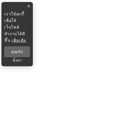
×
เราใช้คุกกี้
เพื่อให้
เว็บไซต์
ทำงานได้ดี
ขึ้น
เพิ่มเติม
ยอมรับ
ตั้งค่า