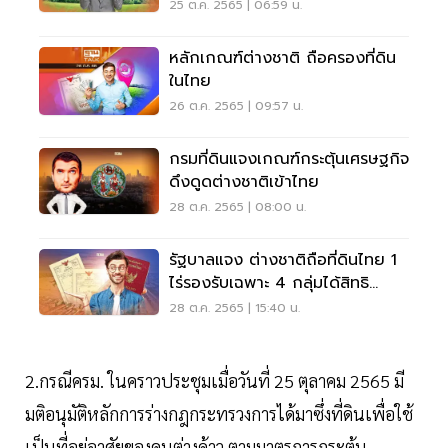
25 ต.ค. 2565 | 06:59 น.
หลักเกณฑ์ต่างชาติ ถือครองที่ดิน
ในไทย
26 ต.ค. 2565 | 09:57 น.
กรมที่ดินแจงเกณฑ์กระตุ้นเศรษฐกิจ
ดึงดูดต่างชาติเข้าไทย
28 ต.ค. 2565 | 08:00 น.
รัฐบาลแจง ต่างชาติถือที่ดินไทย 1
ไร่รองรับเฉพาะ 4 กลุ่มได้สิทธิ
LTR Visa
28 ต.ค. 2565 | 15:40 น.
2.กรณีครม. ในคราวประชุมเมื่อวันที่ 25 ตุลาคม 2565 มี
มติอนุมัติหลักการร่างกฎกระทรวงการได้มาซึ่งที่ดินเพื่อใช้
เป็นที่อยู่อาศัยของคนต่างด้าว ตามมาตรการกระตุ้น