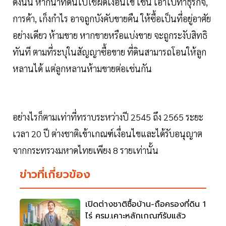
ดังนั้น หากนำที่ดินไปใช้ผิดเงื่อนไข เช่น เอาไปทำธุรกิจ,
การค้า, เก็งกำไร อาจถูกบังคับขายคืน ให้ซื้อเป็นที่อยู่อาศัย
อย่างเดียว ห้ามขาย หากขายหรือแบ่งขาย จะถูกระงับสิทธิ
ทันที ตามที่ระบุในสัญญาซื้อขาย ที่ดินสามารถโอนให้ลูก
หลานได้ แต่ลูกหลานห้ามขายต่อเช่นกัน
อย่างไรก็ตามเท่าที่ทราบระหว่างปี 2545 ถึง 2565 ระยะ
เวลา 20 ปี ต่างชาติเข้าเกณฑ์เงื่อนไขและได้รับอนุญาต
จากกระทรวงมหาดไทยเพียง 8 รายเท่านั้น
ข่าวที่เกี่ยวข้อง
เปิดต่างชาติซื้อบ้าน-ถือครองที่ดิน 1
ไร่ ครม.เคาะหลักเกณฑ์รับแล้ว