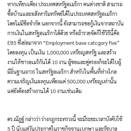
หากเทียบเคียง ประเทศสหรัฐอเมริกา คนต่างชาติ สามารถ
ซื้อบ้านและอสังหาริมทรัพย์ได้ในประเทศสหรัฐอเมริกา
โดยไม่มีข้อจำกัด นอกจากนี้ ยังสามารถขอกู้เงินจากสถาบัน
การเงินในสหรัฐอเมริกาได้ด้วย หรือถ้ารวยจัดก็ใช้วิธีนี้คือ
EB5 ซึ่งย่อมาจาก “Employment base catcgory five”
โดยลงทุน เป็นเงิน 1,000,000 เหรียญสหรัฐ และสร้าง
งานให้ชาวอเมริกันได้ 10 งาน ผู้ขอและคู่ครองก็จะได้ใบผู้
มีถิ่นฐานถาวร ในสหรัฐอเมริกา สำหรับในพื้นที่ห่างไกล
ความเจริญเงินลงทุนเพียงแค่ 500,000 เหรียญเท่านั้น
แต่ยังต้องสร้างงานได้ 10 งานเช่นเดิม
ดร.ณัฎฐ์ กล่าวว่า ร่างกฎกระทรวงนี้ จะมีระยะเวลาบังคับใช้
5 ปี นับแต่วันประกาศในราชกิจจานุเบกษา และรัฐบาล