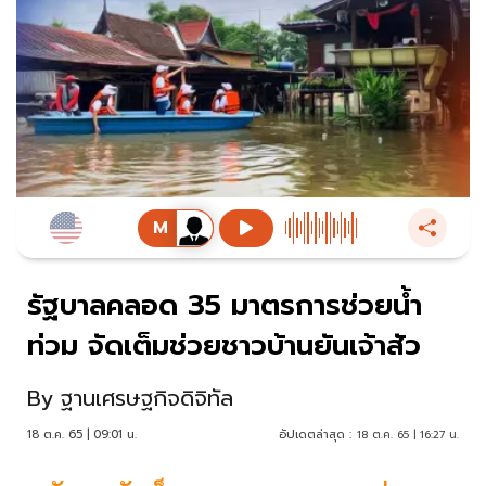
รัฐบาลคลอด 35 มาตรการช่วยน้ำ
ท่วม จัดเต็มช่วยชาวบ้านยันเจ้าสัว
By
ฐานเศรษฐกิจดิจิทัล
18 ต.ค. 65 | 09:01 น.
อัปเดตล่าสุด :
18 ต.ค. 65 | 16:27 น.