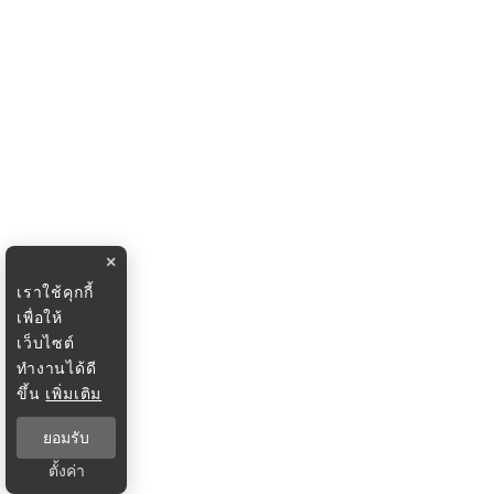
×
เราใช้คุกกี้
เพื่อให้
เว็บไซต์
ทำงานได้ดี
ขึ้น
เพิ่มเติม
ยอมรับ
ตั้งค่า