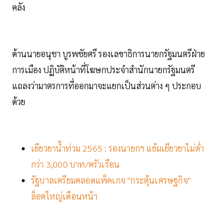
คลัง
ด้านนายอนุชา บูรพชัยศรี รองเลขาธิการนายกรัฐมนตรีฝ่าย
การเมือง ปฏิบัติหน้าที่โฆษกประจำสำนักนายกรัฐมนตรี
แถลงว่ามาตรการที่ออกมาจะแยกเป็นส่วนต่าง ๆ ประกอบ
ด้วย
เยียวยาน้ำท่วม 2565 : รองนายกฯ แย้มเยียวยาไม่ต่ำ
กว่า 3,000 บาท/ครัวเรือน
รัฐบาลเตรียมคลอดแพ็คเกจ "กระตุ้นเศรษฐกิจ"
ล็อตใหญ่เดือนหน้า