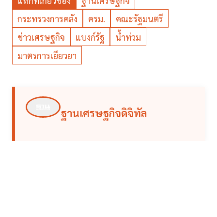
แท็กที่เกี่ยวข้อง
ฐานเศรษฐกิจ
กระทรวงการคลัง
ครม.
คณะรัฐมนตรี
ข่าวเศรษฐกิจ
แบงก์รัฐ
น้ำท่วม
มาตรการเยียวยา
ฐานเศรษฐกิจดิจิทัล