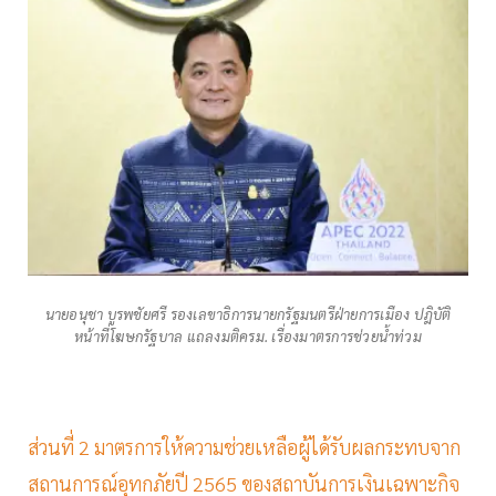
นายอนุชา บูรพชัยศรี รองเลขาธิการนายกรัฐมนตรีฝ่ายการเมือง ปฎิบัติ
หน้าที่โฆษกรัฐบาล แถลงมติครม. เรื่องมาตรการช่วยน้ำท่วม
ส่วนที่ 2 มาตรการให้ความช่วยเหลือผู้ได้รับผลกระทบจาก
สถานการณ์อุทกภัยปี 2565 ของสถาบันการเงินเฉพาะกิจ