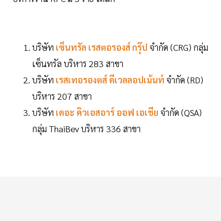
บริษัท
เซ็นทรัล เรสตอรองส์ กรุ๊ป
จำกัด (CRG) กลุ่ม
เซ็นทรัล บริหาร 283 สาขา
บริษัท
เรสเทอรองตส์ ดีเวลลอปเม้นท์
จำกัด (RD)
บริหาร 207 สาขา
บริษัท
เดอะ คิวเอสอาร์ ออฟ เอเชีย
จำกัด (QSA)
กลุ่ม ThaiBev บริหาร 336 สาขา