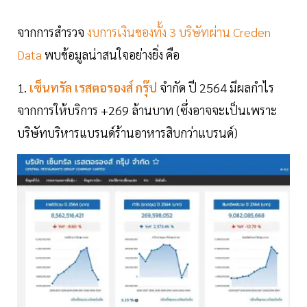
จากการสำรวจ
งบการเงินของทั้ง 3 บริษัทผ่าน Creden
Data
พบข้อมูลน่าสนใจอย่างยิ่ง คือ
1.
เซ็นทรัล เรสตอรองส์ กรุ๊ป
จำกัด ปี 2564 มีผลกำไร
จากการให้บริการ +269 ล้านบาท (ซึ่งอาจจะเป็นเพราะ
บริษัทบริหารแบรนด์ร้านอาหารสิบกว่าแบรนด์)