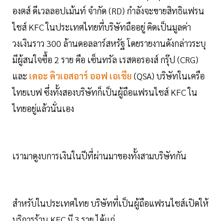
องตส์ ดีเวลลอปเม้นท์ จำกัด (RD) กำลังจะขายสิทธิแฟรน
ไชส์ KFC ในประเทศไทยที่บริษัทถืออยู่ คิดเป็นมูลค่า
วงเงินราว 300 ล้านดอลลาร์สหรัฐ โดยรายงานดังกล่าวระบุ
มีผู้สนใจซื้อ 2 ราย คือ เซ็นทรัล เรสตอรองส์ กรุ๊ป (CRG)
และ
เดอะ คิวเอสอาร์ ออฟ เอเชีย
(QSA) บริษัทในเครือ
ไทยเบฟ ซึ่งทั้งสองบริษัทก็เป็นผู้ถือแฟรนไชส์ KFC ใน
ไทยอยู่แล้วนั่นเอง
เรามาดูงบการเงินในปีที่ผ่านมาของทั้งสามบริษัทกัน
สำหรับในประเทศไทย บริษัทที่เป็นผู้ถือแฟรนไชส์เปิดให้
บริการร้าน KFC มี 3 ราย ได้แก่