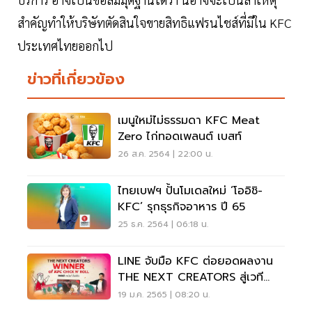
สำคัญทำให้บริษัทตัดสินใจขายสิทธิแฟรนไชส์ที่มีใน KFC
ประเทศไทยออกไป
ข่าวที่เกี่ยวข้อง
เมนูใหม่ไม่ธรรมดา KFC Meat
Zero ไก่ทอดเพลนต์ เบสท์
26 ส.ค. 2564 | 22:00 น.
ไทยเบฟฯ ปั้นโมเดลใหม่ ‘โออิชิ-
KFC’ รุกธุรกิจอาหาร ปี 65
25 ธ.ค. 2564 | 06:18 น.
LINE จับมือ KFC ต่อยอดผลงาน
THE NEXT CREATORS สู่เวที
ธุรกิจ
19 ม.ค. 2565 | 08:20 น.