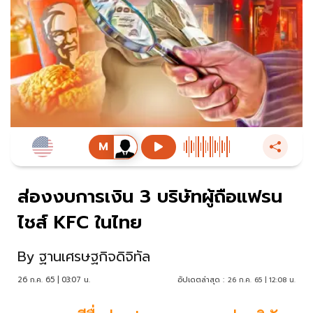
ส่องงบการเงิน 3 บริษัทผู้ถือแฟรน
ไชส์ KFC ในไทย
By
ฐานเศรษฐกิจดิจิทัล
26 ก.ค. 65 | 03:07 น.
อัปเดตล่าสุด :
26 ก.ค. 65 | 12:08 น.