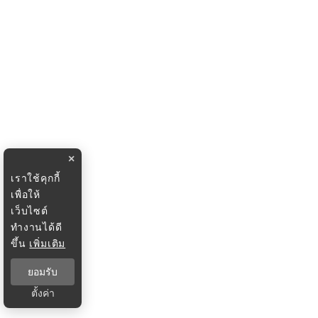
×
เราใช้คุกกี้
เพื่อให้
เว็บไซต์
ทำงานได้ดี
ขึ้น
เพิ่มเติม
ยอมรับ
ตั้งค่า