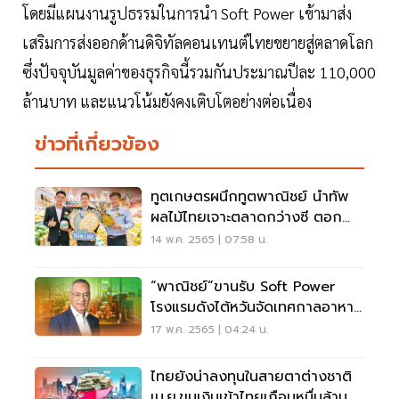
โดยมีแผนงานรูปธรรมในการนำ Soft Power เข้ามาส่ง
เสริมการส่งออกด้านดิจิทัลคอนเทนต์ไทยขยายสู่ตลาดโลก
ซึ่งปัจจุบันมูลค่าของธุรกิจนี้รวมกันประมาณปีละ 110,000
ล้านบาท และแนวโน้มยังคงเติบโตอย่างต่อเนื่อง
ข่าวที่เกี่ยวข้อง
ทูตเกษตรผนึกทูตพาณิชย์ นำทัพ
ผลไม้ไทยเจาะตลาดกว่างซี ตอกย้ำ
ยืนหนึ่งในจีน
14 พ.ค. 2565 | 07:58 น.
“พาณิชย์”ขานรับ Soft Power
โรงแรมดังไต้หวันจัดเทศกาลอาหาร
ไทย
17 พ.ค. 2565 | 04:24 น.
ไทยยังน่าลงทุนในสายตาต่างชาติ
เม.ย.ขนเงินเข้าไทยเกือบหมื่นล้าน