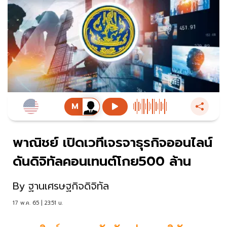
พาณิชย์ เปิดเวทีเจรจาธุรกิจออนไลน์
ดันดิจิทัลคอนเทนต์โกย500 ล้าน
By
ฐานเศรษฐกิจดิจิทัล
17 พ.ค. 65 | 23:51 น.