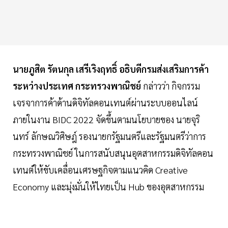
นายภูสิต รัตนกุล เสรีเริงฤทธิ์ อธิบดีกรมส่งเสริมการค้า
ระหว่างประเทศ กระทรวงพาณิชย์
กล่าวว่า กิจกรรม
เจรจาการค้าด้านดิจิทัลคอนเทนต์ผ่านระบบออนไลน์
ภายในงาน BIDC 2022 จัดขึ้นตามนโยบายของ นายจุริ
นทร์ ลักษณวิศิษฎ์ รองนายกรัฐมนตรีและรัฐมนตรีว่าการ
กระทรวงพาณิชย์ ในการสนับสนุนอุตสาหกรรมดิจิทัลคอน
เทนต์ให้ขับเคลื่อนเศรษฐกิจตามแนวคิด Creative
Economy และมุ่งมั่นให้ไทยเป็น Hub ของอุตสาหกรรม