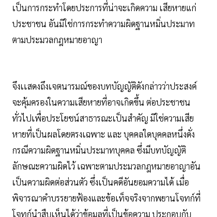
เป็นการกระทำโดยประการที่น่าจะเกิดความ เสียหายแก่
ประชาชน อันมิใช่การกระทำความผิดฐานหมิ่นประมาท
ตามประมวลกฎหมายอาญา
จึงเเสดงถึงเจตนารมณ์ของบทบัญญัติดังกล่าวว่าประสงค์
จะคุ้มครองในความเสียหายที่อาจเกิดขึ้น ต่อประชาชน
ทั่วไปเพื่อประโยชน์สาธารณะเป็นสำคัญ มิใช่ความเสีย
หายที่เป็นผลโดยตรงเฉพาะ และ บุคคลใดบุคคลหนึ่งดั่ง
กรณีความผิดฐานหมิ่นประมาทบุคคล ซึ่งมีบทบัญญัติ
ลักษณะความผิดไว้ เฉพาะตามประมวลกฎหมายอาญาอัน
เป็นความผิดต่อส่วนตัว ซึ่งเป็นคดีอันยอมความได้ เมื่อ
พิจารณาคำบรรยายฟ้องและข้อเท็จจริงจากพยานโจทก์ที่
โจทก์นำสืบเห็นได้ว่าข้อมูลที่เป็นข้อความ ประกอบกับ