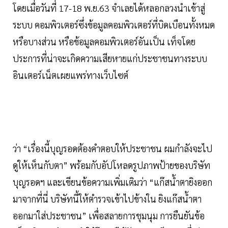
โดยเมื่อวันที่ 17-18 พ.ย.63 จำเลยได้หลอกลวงนำเข้าสู่
ระบบ คอมพิวเตอร์ซึ่งข้อมูลคอมพิวเตอร์ที่บิดเบือนทั้งหมด
หรือบางส่วน หรือข้อมูลคอมพิวเตอร์อันเป็น เท็จโดย
ประการที่น่าจะเกิดความเสียหายแก่ประชาชนทางระบบ
อินเตอร์เน็ตเผยแพร่ทางเว็บไซต์
ว่า “เรื่องนี้บุญรอดต้องคําตอบให้ประชาชน ผมกําลังจะไป
ดูให้เห็นกับตา” พร้อมกับอัปโหลดรูปภาพป้ายของบริษัท
บุญรอดฯ และเขียนข้อความเพิ่มเติมว่า “แก๊สน้ำตายิงออก
มาจากที่นี่ บริษัทนี้ให้ตํารวจเข้าไปข้างใน ยิงแก๊สน้ำตา
ออกมาใส่ประชาชน” เพื่อสลายการชุมนุม การยืนยันข้อ