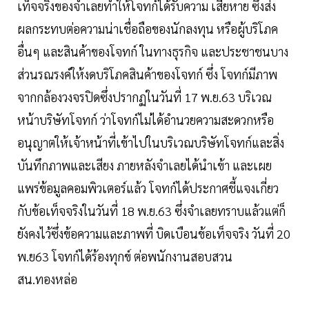
เท็จจริงของจำเลยทำให้โจทก์ได้รับความ เสียหาย ซึ่งส่ง
ผลกระทบต่อความน่าเชื่อถือของนักลงทุน หรือผู้บริโภค
อื่นๆ และสินค้าของโจทก์ ในทางธุรกิจ และประชาชนบาง
ส่วนรณรงค์ให้งดบริโภคสินค้าของโจทก์ ซึ่ง โจทก์มีภาพ
จากกล้องวงจรปิดซึ่งปรากฏในวันที่ 17 พ.ย.63 บริเวณ
หน้าบริษัทโจทก์ ว่าโจทก์ไม่ได้อำนวยความสะดวกหรือ
อนุญาตให้เจ้าหน้าที่เข้าไปในบริเวณบริษัทโจทก์และสิ่ง
บันทึกภาพและเสียง ภายหลังจำเลยได้นำเข้า และเผย
แพร่ข้อมูลคอมพิวเตอร์แล้ว โจทก์ได้ประกาศชี้แจงเกี่ยว
กับข้อเท็จจริงในวันที่ 18 พ.ย.63 ซึ่งจำเลยทราบแล้วแต่ก็
ยังคงไว้ซึ่งข้อความและภาพที่ บิดเบือนข้อเท็จจริง วันที่ 20
พ.ย63 โจทก์ได้ร้องทุกข์ ต่อพนักงานสอบสวน
สน.ทองหล่อ