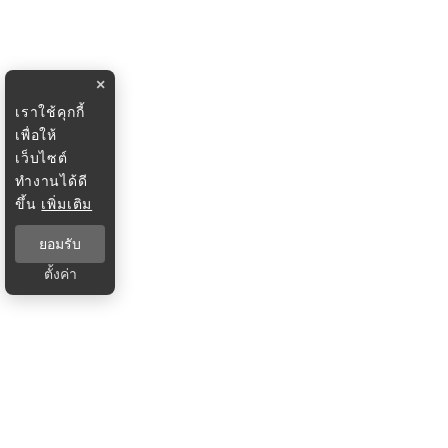
×
เราใช้คุกกี้
เพื่อให้
เว็บไซต์
ทำงานได้ดี
ขึ้น
เพิ่มเติม
ยอมรับ
ตั้งค่า