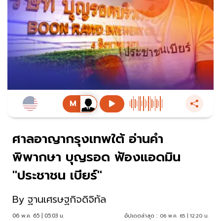
ศาลอาญากรุงเทพใต้ อ่านคำ
พิพากษา บุญรอด ฟ้องแอดมิน
"ประชาชน เบียร์"
By
ฐานเศรษฐกิจดิจิทัล
06 พ.ค. 65 | 05:03 น.
อัปเดตล่าสุด :
06 พ.ค. 65 | 12:20 น.