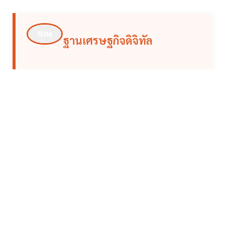
ฐานเศรษฐกิจดิจิทัล