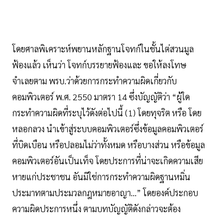
โดยศาลพิเคราะห์พยานหลักฐานโจทก์ในชั้นไต่สวนมูล
ฟ้องแล้ว เห็นว่า โจทก์บรรยายฟ้องและ ขอให้ลงโทษ
จำเลยตาม พรบ.ว่าด้วยการกระทำความผิดเกี่ยวกับ
คอมพิวเตอร์ พ.ศ. 2550 มาตรา 14 ซึ่งบัญญัติว่า “ผู้ใด
กระทำความผิดที่ระบุไว้ดังต่อไปนี้ (1) โดยทุจริต หรือ โดย
หลอกลวง นำเข้าสู่ระบบคอมพิวเตอร์ซึ่งข้อมูลคอมพิวเตอร์
ที่บิดเบือน หรือปลอมไม่ว่าทั้งหมด หรือบางส่วน หรือข้อมูล
คอมพิวเตอร์อันเป็นเท็จ โดยประการที่น่าจะเกิดความเสีย
หายแก่ประชาชน อันมิใช่การกระทำความผิดฐานหมิ่น
ประมาทตามประมวลกฎหมายอาญา...” โดยองค์ประกอบ
ความผิดประการหนึ่ง ตามบทบัญญัติดังกล่าวจะต้อง