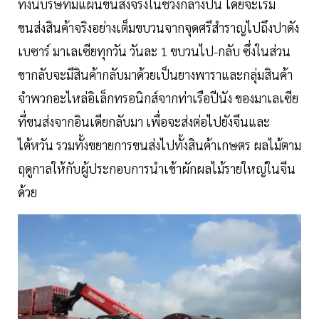
ทั้งนี้บริษัทมีแผนขนส่งจริงในช่วงกลางปีนี้ โดยจะเริ่ม
ขนส่งสินค้าจริงอย่างเต็มขบวนจากจุดศรีสำราญไปถึงปาดัง
เบซาร์ มาเลเซียทุกวัน วันละ 1 ขบวนไป-กลับ ซึ่งในส่วน
ขากลับจะมีสินค้ากลับมาด้วยเป็นยางพาราและกลุ่มสินค้า
จำพวกอะไหล่อิเล็กทรอนิกส์จากท่าเรือปีนัง ของมาเลเซีย
ที่ขนส่งจากอินเดียกลับมา เพื่อจะส่งต่อไปยังจีนและ
ไต้หวัน รวมทั้งขยายการขนส่งไปทั้งสินค้าเกษตร ผลไม้ตาม
ฤดูกาลให้กับผู้ประกอบการนำเข้าผักผลไม้รายใหญ่ในจีน
ด้วย