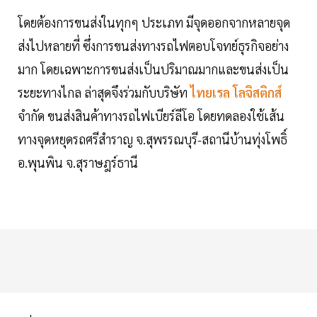
โดยต้องการขนส่งในทุกๆ ประเภท มีจุดออกจากหลายจุด
ส่งไปหลายที่ ซึ่งการขนส่งทางรถไฟตอบโจทย์ธุรกิจอย่าง
มาก โดยเฉพาะการขนส่งเป็นปริมาณมากและขนส่งเป็น
ระยะทางไกล ล่าสุดจึงร่วมกับบริษัท
ไทยเรล โลจิสติกส์
จำกัด ขนส่งสินค้าทางรถไฟเบียร์ลีโอ โดยทดลองใช้เส้น
ทางจุดหยุดรถศรีสำราญ จ.สุพรรณบุรี-สถานีบ้านทุ่งโพธิ์
อ.พุนพิน จ.สุราษฎร์ธานี