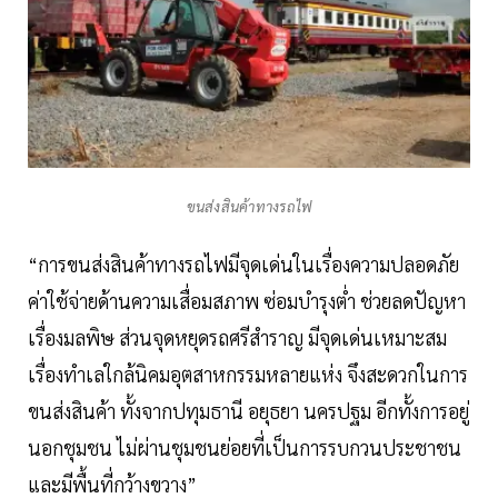
ขนส่งสินค้าทางรถไฟ
“การขนส่งสินค้าทางรถไฟมีจุดเด่นในเรื่องความปลอดภัย
ค่าใช้จ่ายด้านความเสื่อมสภาพ ซ่อมบำรุงต่ำ ช่วยลดปัญหา
เรื่องมลพิษ ส่วนจุดหยุดรถศรีสำราญ มีจุดเด่นเหมาะสม
เรื่องทำเลใกล้นิคมอุตสาหกรรมหลายแห่ง จึงสะดวกในการ
ขนส่งสินค้า ทั้งจากปทุมธานี อยุธยา นครปฐม อีกทั้งการอยู่
นอกชุมชน ไม่ผ่านชุมชนย่อยที่เป็นการรบกวนประชาชน
และมีพื้นที่กว้างขวาง”