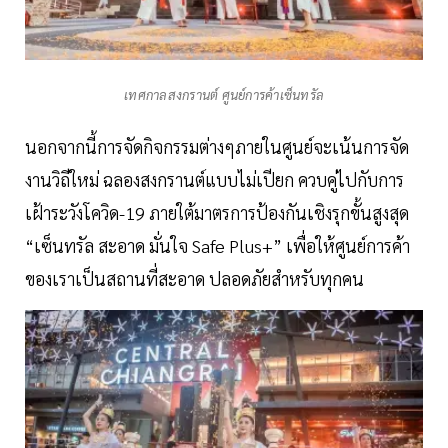
เทศกาลสงกรานต์ ศูนย์การค้าเซ็นทรัล
นอกจากนี้การจัดกิจกรรมต่างๆภายในศูนย์จะเน้นการจัด
งานวิถีใหม่ ฉลองสงกรานต์แบบไม่เปียก ควบคู่ไปกับการ
เฝ้าระวังโควิด-19 ภายใต้มาตรการป้องกันเชิงรุกขั้นสูงสุด
“เซ็นทรัล สะอาด มั่นใจ Safe Plus+” เพื่อให้ศูนย์การค้า
ของเราเป็นสถานที่สะอาด ปลอดภัยสำหรับทุกคน