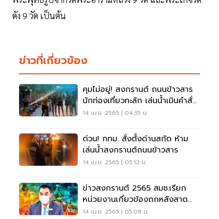
ดัง 9 วัด เป็นต้น
ข่าวที่เกี่ยวข้อง
คุมไม่อยู่! สงกรานต์ ถนนข้าวสาร
นักท่องเที่ยวทะลัก เล่นน้ำเมินคำสั่ง
ศบค.
14 เม.ย. 2565 | 04:35 น.
ด่วน! กทม. สั่งตั้งด่านสกัด ห้าม
เล่นน้ำสงกรานต์ถนนข้าวสาร
14 เม.ย. 2565 | 05:12 น.
ข่าวสงกรานต์ 2565 สมช.เรียก
หน่วยงานเกี่ยวข้องถกหลังสาดน้ำ
ในข้าวสาร
14 เม.ย. 2565 | 05:08 น.