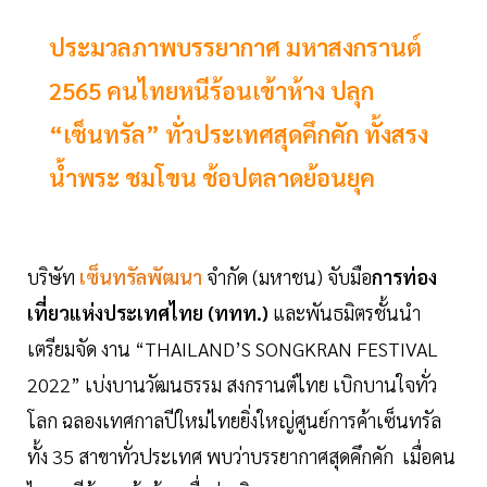
ประมวลภาพบรรยากาศ มหาสงกรานต์
2565 คนไทยหนีร้อนเข้าห้าง ปลุก
“เซ็นทรัล” ทั่วประเทศสุดคึกคัก ทั้งสรง
น้ำพระ ชมโขน ช้อปตลาดย้อนยุค
บริษัท
เซ็นทรัลพัฒนา
จำกัด (มหาชน) จับมือ
การท่อง
เที่ยวแห่งประเทศไทย (ททท.)
และพันธมิตรชั้นนำ
เตรียมจัด งาน “THAILAND’S SONGKRAN FESTIVAL
2022” เบ่งบานวัฒนธรรม สงกรานต์ไทย เบิกบานใจทั่ว
โลก ฉลองเทศกาลปีใหม่ไทยยิ่งใหญ่ศูนย์การค้าเซ็นทรัล
ทั้ง 35 สาขาทั่วประเทศ พบว่าบรรยากาศสุดคึกคัก เมื่อคน