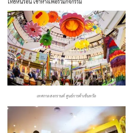
ไทยหนีร้อน เข้าห้างเพื่อร่วมกิจกรรม
เทศกาลสงกรานต์ ศูนย์การค้าเซ็นทรัล