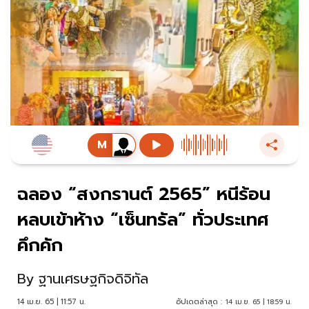
ฉลอง “สงกรานต์ 2565” หนีร้อน
หลบเข้าห้าง “เซ็นทรัล” ทั่วประเทศ
คึกคัก
By
ฐานเศรษฐกิจดิจิทัล
14 เม.ย. 65 | 11:57 น.
อัปเดตล่าสุด :
14 เม.ย. 65 | 18:59 น.