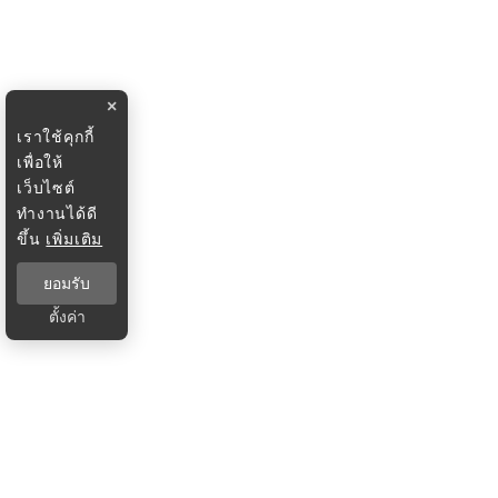
×
เราใช้คุกกี้
เพื่อให้
เว็บไซต์
ทำงานได้ดี
ขึ้น
เพิ่มเติม
ยอมรับ
ตั้งค่า