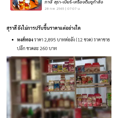
ภาษี สุรา-เบียร์-เครื่องดื่มชูกำลัง
28 ก.พ. 2565 | 07:07 น.
สุราสี ยังไม่การปรับขึ้นราคาแต่อย่างใด
หงส์ทอง
ราคา 2,895 บาทต่อลัง (12 ขวด) ราคาขาย
ปลีก ขวดละ 260 บาท