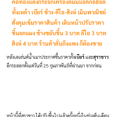
คอทองแดงกระอักเครื่องดื่มมแอลกอฮอล์
ทั้งเหล้า เบียร์ ช้าง-ลีโอ-สิงห์ เมินพาณิชย์
สั่งคุมเข้มราคาสินค้า เดินหน้าปรับราคา
ขึ้นยกแผง ช้างขยับขึ้น 3 บาท ลีโอ 3 บาท
สิงห์ 4 บาท ร้านค้าลั่นถึงแพง ก็ต้องขาย
หลังเอเย่นต์น้ำเมาประกาศขึ้นราคาทั้ง
เบียร์
และ
สุราขาว
อีกระลอกตั้งแต่วันที่ 25 กุมภาพันธ์ที่ผ่านมา จากก่อน
หน้านี้ที่สุราขาว ได้ปรับขึ้นไปแล้วครั้งหนึ่งในช่วงต้นเดือน