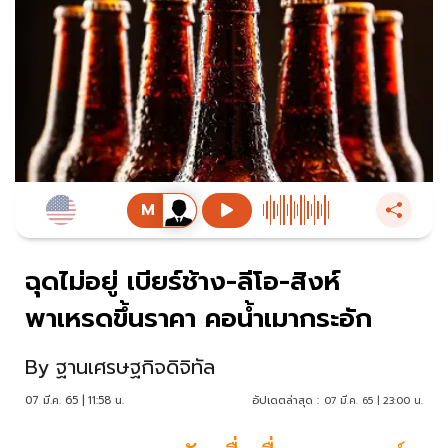
ฉุดไม่อยู่ เบียร์ช้าง-ลีโอ-สิงห์
พาเหรดขึ้นราคา คอน้ำเมากระอัก
By
ฐานเศรษฐกิจดิจิทัล
07 มี.ค. 65 | 11:58 น.
อัปเดตล่าสุด :
07 มี.ค. 65 | 23:00 น.