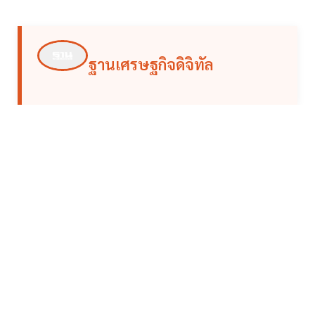
ฐานเศรษฐกิจดิจิทัล