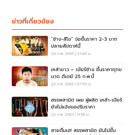
ข่าวที่เกี่ยวข้อง
“ช้าง-ลีโอ” จ่อขึ้นราคา 2-3 บาท
ปลายสัปดาห์นี้
20 ก.พ. 2565 | 21:40 น.
เหล้าขาว – เบียร์ช้าง ขึ้นราคาทุกข
นาด ดีเดย์ 25 ก.พ.นี้
22 ก.พ. 2565 | 07:59 น.
สรรพสามิต เผย ผู้ผลิต เหล้า-เบียร์
ยังไม่แจ้งขอปรับราคา
22 ก.พ. 2565 | 11:38 น.
สายดื่มเฮ! สรรพสามิต ยันไม่ขึ้น