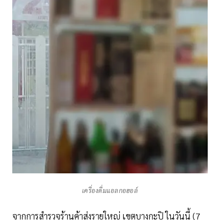
เครื่องดื่มแอลกอฮอล์
จากการสำรวจร้านค้าส่งรายใหญ่ เขตบางกะปิ ในวันนี้ (7