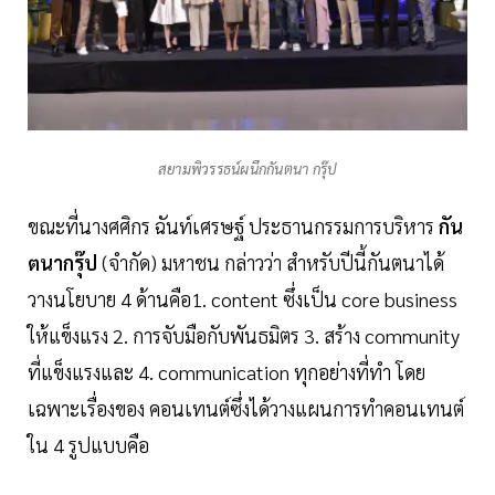
สยามพิวรรธน์ผนึกกันตนา กรุ๊ป
ขณะที่นางศศิกร ฉันท์เศรษฐ์ ประธานกรรมการบริหาร
กัน
ตนากรุ๊ป
(จำกัด) มหาชน กล่าวว่า สำหรับปีนี้กันตนาได้
วางนโยบาย 4 ด้านคือ1. content ซึ่งเป็น core business
ให้แข็งแรง 2. การจับมือกับพันธมิตร 3. สร้าง community
ที่แข็งแรงและ 4. communication ทุกอย่างที่ทำ โดย
เฉพาะเรื่องของ คอนเทนต์ซึ่งได้วางแผนการทำคอนเทนต์
ใน 4 รูปแบบคือ