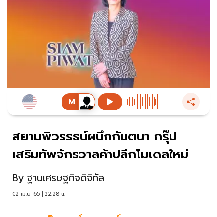
สยามพิวรรธน์ผนึกกันตนา กรุ๊ป
เสริมทัพจักรวาลค้าปลีกโมเดลใหม่
By
ฐานเศรษฐกิจดิจิทัล
02 เม.ย. 65 | 22:28 น.