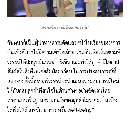
สยามพิวรรธน์ผนึกกันตนา กรุ๊ป
กันตนา
ก็เป็นผู้นำทางความคิดแถวหน้าในเรื่องของวงการ
บันเทิงซึ่งเราไม่มีความเข้าใจเข้ามาร่วมกันเติมเต็มสยามพิ
วรรธน์ให้สมบูรณ์แบบมากยิ่งขึ้น และทำให้ลูกค้ามีโอกาส
สัมผัสในสิ่งที่ไม่เคยสัมผัสมาก่อน ในการประสบการณ์ที่
แตกต่าง ทั้งนี้สยามพิวรรธน์จะนำเสนอประสบการณ์ใหม่
ให้กับกลุ่มลูกค้าที่สนใจในด้านต่างๆอย่างชัดเจนโดย
ทำงานบนพื้นฐานความสนใจของลูกค้าไม่ว่าจะเป็นเรื่อง
ไลฟ์สไตล์ แฟชั่น อาหาร หรือ well-being”