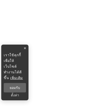
×
เราใช้คุกกี้
เพื่อให้
เว็บไซต์
ทำงานได้ดี
ขึ้น
เพิ่มเติม
ยอมรับ
ตั้งค่า