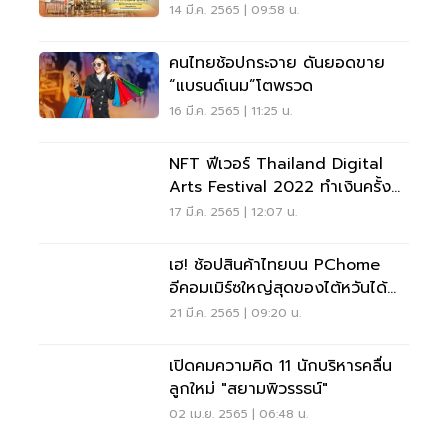
14 มี.ค. 2565 | 09:58 น.
คนไทยช้อปกระจาย ดันยอดขาย
“แบรนด์เนม”โตพรวด
16 มี.ค. 2565 | 11:25 น.
NFT ฟีเวอร์ Thailand Digital
Arts Festival 2022 ทำเงินครั้ง
แรก15 ล้านบาท
17 มี.ค. 2565 | 12:07 น.
เฮ! ช้อปสินค้าไทยบน PChome
อีคอมเมิร์ซใหญ่สุดของไต้หวันได้
แล้วนะ รู้ยัง
21 มี.ค. 2565 | 09:20 น.
เปิดคมความคิด 11 นักบริหารคลื่น
ลูกใหม่ "สยามพิวรรธน์"
02 เม.ย. 2565 | 06:48 น.