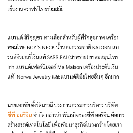
เย็บงานคราฟท์ไทยร่วมสมัย
แบรนด์ สิริกุญชร ทางเลือกสำหรับผู้ที่รักสุขภาพ เครื่อง
หอมไทย BOY’S NECK น้ำหอมธรรมชาติ KAJORN แบ
รนด์จิวเวลรี่เงินแท้ SARR.RAI (สาหร่าย) ยาดมสมุนไพร
Inh แบรนด์เฟอร์นิเจอร์ Ma Maison เครื่องประดับเงิน
แท้ Norwa Jewelry และแบรนด์ฝีมือไทยอื่นๆ อีกมาก
นายเอกชัย ตั้งรัตนาวลี ประธานกรรมการบริหาร บริษัท
ซีพี ออริจิน
จำกัด กล่าวว่า พันธกิจของซีพี ออริจิน คือการ
สร้างสรรค์เทคโนโลยี เพื่อพัฒนาธุรกิจในวงกว้าง โดยเรา