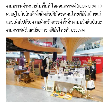
งานมาวางจำหน่ายในพื้นที่ ไอคอนคราฟต์ (ICONCRAFT)
ควบคู่ไปกับสินค้าที่ผลิตด้วยฝีมือของคนไทยที่มีอัตลักษณ์
และเต็มไปด้วยความคิดสร้างสรรค์ ทั้งชิ้นงานนวัตศิลป์และ
งานคราฟต์ร่วมสมัยจากช่างฝีมือไทยทั่วประเทศ