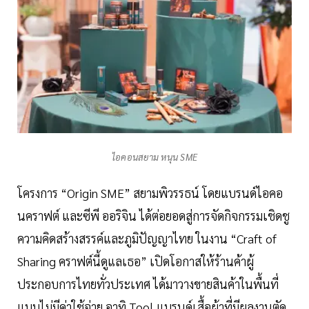
ไอคอนสยาม หนุน SME
โครงการ “Origin SME” สยามพิวรรธน์ โดยแบรนด์ไอคอ
นคราฟต์ และซีพี ออริจิน ได้ต่อยอดสู่การจัดกิจกรรมเชิดชู
ความคิดสร้างสรรค์และภูมิปัญญาไทย ในงาน “Craft of
Sharing คราฟต์นี้ดูแลเธอ” เปิดโอกาสให้ร้านค้าผู้
ประกอบการไทยทั่วประเทศ ได้มาวางขายสินค้าในพื้นที่
แบบไม่มีค่าใช้จ่าย อาทิ Tool แบรนด์เสื้อผ้าที่มีผลงานตัด