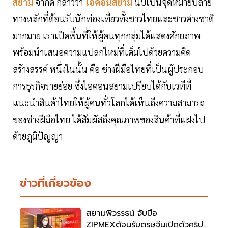
สยาม
จำกัด กล่าวว่า
ไอคอนสยาม
นับเป็นจุดหมายปลาย
ทางหลักที่ต้อนรับนักท่องเที่ยวทั้งชาวไทยและชาวต่างชาติ
มากมาย เราเปิดพื้นที่ให้ผู้คนทุกกลุ่มได้แสดงศักยภาพ
พร้อมนำเสนอความแปลกใหม่ที่เต็มไปด้วยความคิด
สร้างสรรค์ หนึ่งในนั้น คือ ช่างฝีมือไทยที่เป็นผู้ประกอบ
การธุรกิจรายย่อย ซึ่งไอคอนสยามเปรียบได้กับเวทีที่
แนะนำสินค้าไทยให้ผู้คนทั่วโลกได้เห็นถึงความสามารถ
ของช่างฝีมือไทย ได้สัมผัสถึงคุณภาพของสินค้าที่แฝงไป
ด้วยภูมิปัญญา
ข่าวที่เกี่ยวข้อง
สยามพิวรรธน์ จับมือ
ZIPMEXต้อนรับตรุษจีนเปิดตัวคริป