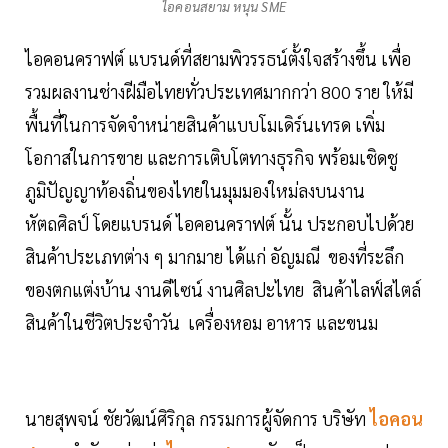
ไอคอนสยาม หนุน SME
ไอคอนคราฟต์ แบรนด์ที่สยามพิวรรธน์ตั้งใจสร้างขึ้น เพื่อ
รวมผลงานช่างฝีมือไทยทั่วประเทศมากกว่า 800 ราย ให้มี
พื้นที่ในการจัดจำหน่ายสินค้าแบบโมเดิร์นเทรด เพิ่ม
โอกาสในการขาย และการเติบโตทางธุรกิจ พร้อมเชิดชู
ภูมิปัญญาท้องถิ่นของไทยในมุมมองใหม่ลงบนงาน
หัตถศิลป์ โดยแบรนด์ ไอคอนคราฟต์ นั้น ประกอบไปด้วย
สินค้าประเภทต่าง ๆ มากมาย ได้แก่ อัญมณี ของที่ระลึก
ของตกแต่งบ้าน งานดีไซน์ งานศิลปะไทย สินค้าไลฟ์สไตล์
สินค้าในชีวิตประจำวัน เครื่องหอม อาหาร และขนม
นายสุพจน์ ชัยวัฒน์ศิริกุล กรรมการผู้จัดการ บริษัท
ไอคอน