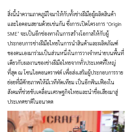
สิ่งนี้นำความภาคภูมิใจมาให้กับทั้งช่างฝีมือผู้ผลิตสินค้า
และไอคอนสยามด้วยเช่นกัน ซึ่งการเปิดโครงการ ‘Origin
SME’ จะเป็นอีกช่องทางในการสร้างโอกาสให้กับผู้
ประกอบการช่างฝีมือไทยในการนำสินค้าและผลิตภัณฑ์
ของตนเองมาร่วมเป็นส่วนหนึ่งในการวางจำหน่ายบนพื้นที่
เดียวกับผลงานของช่างฝีมือไทยจากทั่วประเทศที่ใหญ่
ที่สุด ณ โซนไอคอนคราฟต์ เพื่อส่งเสริมผู้ประกอบการราย
ย่อยที่มีศักยภาพให้มีเวทีทัดเทียม เป็นอีกฟันเฟืองใน
สังคมที่ช่วยขับเคลื่อนเศรษฐกิจไทยและนำชื่อเสียงมาสู่
ประเทศชาติในอนาคต