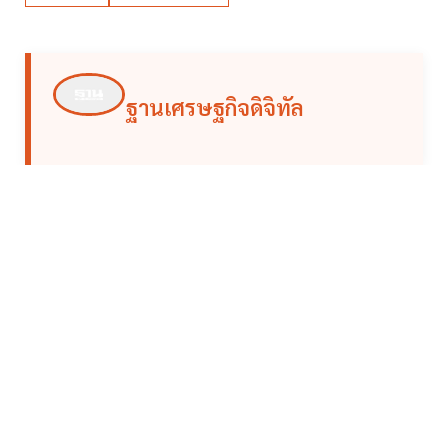
ฐานเศรษฐกิจดิจิทัล