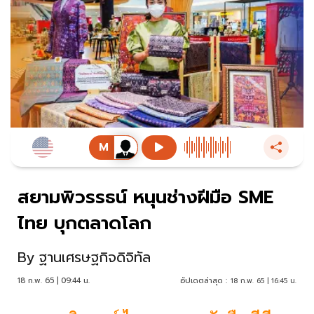
สยามพิวรรธน์ หนุนช่างฝีมือ SME
ไทย บุกตลาดโลก
By
ฐานเศรษฐกิจดิจิทัล
18 ก.พ. 65 | 09:44 น.
อัปเดตล่าสุด :
18 ก.พ. 65 | 16:45 น.