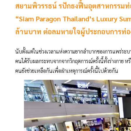
สยามพิวรรธน์ รปักธงฟื้นอุตสาหกรรมท่อ
“Siam Paragon Thailand’s Luxury Sum
ล้านบาท ต่อลมหายใจผู้ประกอบการท่องเ
นับตั้งแต่ในช่วงเวลาแห่งความยากลำบากของการแพร่ระบา
คนได้รับผลกระทบจากจากวิกฤตการณ์ครั้งนี้ทั้งร่างกาย 
คนยังช่วยเหลือกันเพื่อฝ่าเหตุการณ์ครั้งนี้ไปด้วยกัน