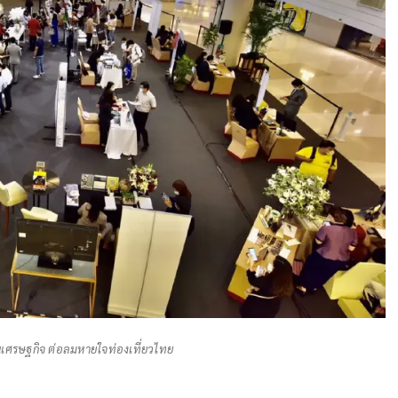
ื้นเศรษฐกิจ ต่อลมหายใจท่องเที่ยวไทย