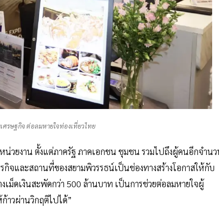
ื้นเศรษฐกิจ ต่อลมหายใจท่องเที่ยวไทย
หน่วยงาน ตั้งแต่ภาครัฐ ภาคเอกชน ชุมชน รวมไปถึงผู้คนอีกจำน
้ธุรกิจและสถานที่ของสยามพิวรรธน์เป็นช่องทางสร้างโอกาสให้กับ
้างเม็ดเงินสะพัดกว่า 500 ล้านบาท เป็นการช่วยต่อลมหายใจผู้
ก้าวผ่านวิกฤติไปได้”