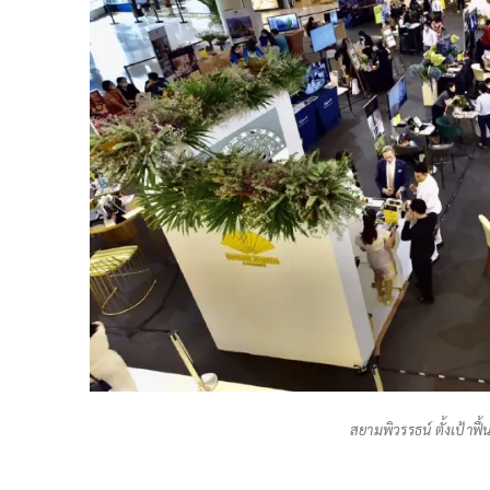
สยามพิวรรธน์ ตั้งเป้าฟ