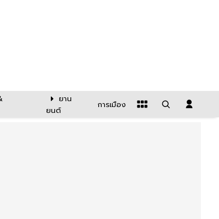
&
ยาน
การเมือง
ยนต์