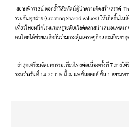
สยามพิวรรธน์ ตอกย้ำวิสัยทัศน์ผู้นำความคิดสร้างสรรค์ 
ร่วมกันทุกฝ่าย (Creating Shared Values) ให้เกิดขึ้นในสังค
เที่ยวไทยผนึกโรงแรมหรูระดับเวิลด์คลาสนำเสนอแพคเกจที่
คนไทยได้ช่วยเหลือกันร่วมกระตุ้นเศรษฐกิจและเยียวยาอุต
ล่าสุดเตรียมจัดมหกรรมเที่ยวไทยต่อเนื่องครั้งที่ 7 ภา
ระหว่างวันที่ 14-20 ก.พ.นี้ ณ แฟชั่นฮอลล์ ชั้น 1 สยาม