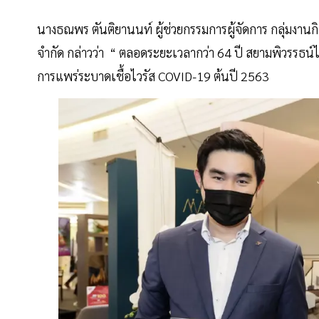
นางธณพร ตันติยานนท์ ผู้ช่วยกรรมการผู้จัดการ กลุ่มงา
จำกัด กล่าวว่า “ ตลอดระยะเวลากว่า 64 ปี สยามพิวรรธน์ได
การแพร่ระบาดเชื้อไวรัส COVID-19 ต้นปี 2563