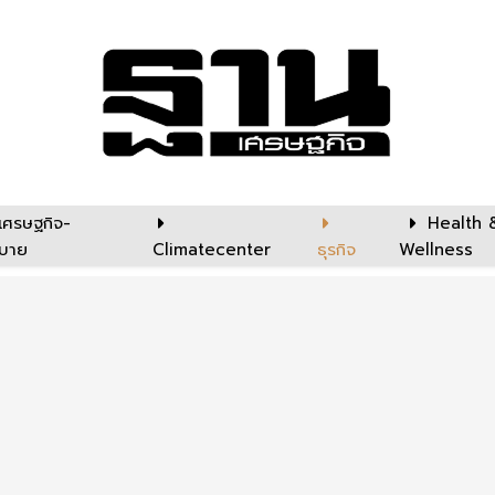
เศรษฐกิจ-
Health 
บาย
Climatecenter
ธุรกิจ
Wellness