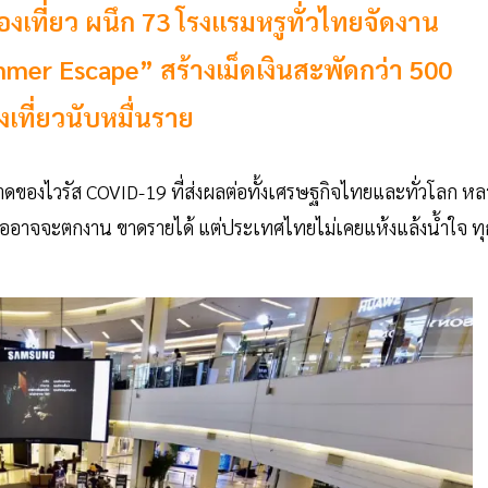
งเที่ยว ผนึก 73 โรงแรมหรูทั่วไทยจัดงาน
mer Escape” สร้างเม็ดเงินสะพัดกว่า 500
ที่ยวนับหมื่นราย
ดของไวรัส COVID-19 ที่ส่งผลต่อทั้งเศรษฐกิจไทยและทั่วโลก หล
หรืออาจจะตกงาน ขาดรายได้ แต่ประเทศไทยไม่เคยแห้งแล้งน้ำใจ ทุ