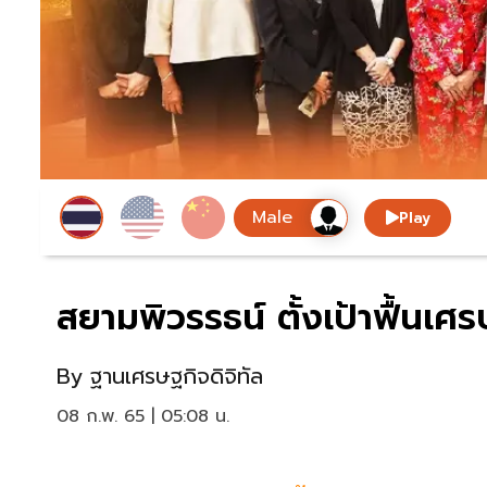
Play
สยามพิวรรธน์ ตั้งเป้าฟื้นเศ
By
ฐานเศรษฐกิจดิจิทัล
08 ก.พ. 65 | 05:08 น.