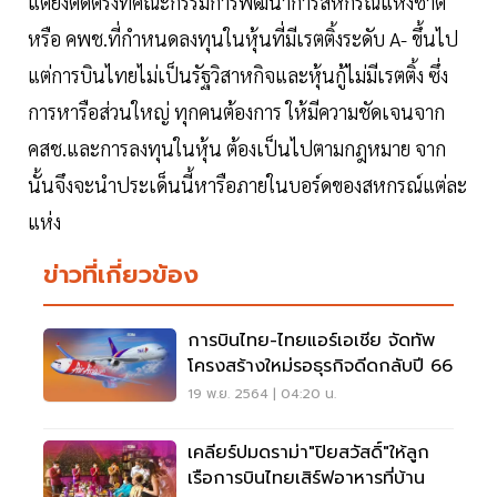
แต่ยังติดตรงที่คณะกรรมการพัฒนาการสหกรณ์แห่งชาติ
หรือ คพช.ที่กำหนดลงทุนในหุ้นที่มีเรตติ้งระดับ A- ขึ้นไป
แต่การบินไทยไม่เป็นรัฐวิสาหกิจและหุ้นกู้ไม่มีเรตติ้ง ซึ่ง
การหารือส่วนใหญ่ ทุกคนต้องการ ให้มีความชัดเจนจาก
คสช.และการลงทุนในหุ้น ต้องเป็นไปตามกฎหมาย จาก
นั้นจึงจะนำประเด็นนี้หารือภายในบอร์ดของสหกรณ์แต่ละ
แห่ง
ข่าวที่เกี่ยวข้อง
การบินไทย-ไทยแอร์เอเชีย จัดทัพ
โครงสร้างใหม่รอธุรกิจดีดกลับปี 66
19 พ.ย. 2564 | 04:20 น.
เคลียร์ปมดราม่า"ปิยสวัสดิ์"ให้ลูก
เรือการบินไทยเสิร์ฟอาหารที่บ้าน