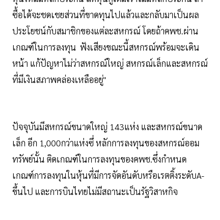
ซื้อได้จะชดเชยส่วนที่ขาดทุนไปแล้วและกลับมาเป็นผล
ประโยชน์กับสมาชิกของแต่ละสหกรณ์ โดยถ้าคพช.ผ่าน
เกณฑ์ในการลงทุน ฟังเสียงขณะนี้สหกรณ์พร้อมจะเดิน
หน้า แก้ปัญหาไม่ว่าสหกรณ์ใหญ่ สหกรณ์เล็กและสหกรณ์
ที่มีเงินสภาพคล่องเหลืออยู่"
ปัจจุบันมีสหกรณ์ขนาดใหญ่ 143แห่ง และสหกรณ์ขนาด
เล็ก อีก 1,000กว่าแห่งซึ่ หลักการลงทุนของสหกรณ์ออม
ทรัพย์นั้น ติดเกณฑ์ในการลงทุนของคพช.ซึ่งกำหนด
เกณฑ์การลงทุนในหุ้นที่มีการจัดอันดับหรือเรตติ้งระดับA-
ขึ้นไป และการบินไทยไม่มีสถานะเป็นรัฐวิสาหกิจ