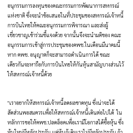
อนุกรรมการลงทุนของคณะกรรมการพัฒนาการสหกรณ์
แห่งชาติ ซึ่งจะนำข้อเสนอในที่ประชุมของสหกรณ์เจ้าหนี้
การบินไทยให้คณะอนุกรรมการพิจารณา และส่งผู้
เชี่ยวชาญเข้าร่วมชี้แจงด้วย จากนั้นจึงจะนำมติของ คณะ
อนุกรรมการเข้าสู่การประชุมของคพช.ในเดือนมีนาคมนี้
หาก คพช. อนุญาตก็จะสามารถดำเนินการได้ ขณะ
เดียวกันจะหารือกับการบินไทยให้กันหุ้นสามัญบางส่วนไว้
ให้สหกรณ์เจ้าหนี้ด้วย
"เราอยากให้สหกรณ์เจ้าหนี้ลดผลขาดทุน ซึ่งน่าจะได้
สัดส่วนพอสมควรเพื่อให้สหกรณ์เจ้าหนี้เดินต่อไปได้ ใน
หลักการขอให้คพช.ปลดล็อคเพื่อเรามีโอกาสได้ซื้อหุ้น ซึ่ง
หุ้นใหม่มีหลักประกัน แต่หุ้นกู้เดิมเราไม่มีหลักประกัน ถ้า