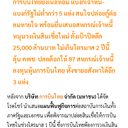
การบินไทยยังเนื้อหอม แบงก์เจ้าหนี้-
แบงก์รัฐไม่ต่ำกว่า 5 แห่ง สนใจปล่อยกู้ต่อ
ลมหายใจ พร้อมยื่นเสนอสหกรณ์เจ้าหนี้
หนุนวงเงินสินเชื่อใหม่ ตั้งเป้าปิดดีล
25,000 ล้านบาท ไม่เกินไตรมาส 2 ปีนี้
ลุ้น คพช. ปลดล็อกให้ 87 สหกรณ์เจ้าหนี้
ลงทุนหุ้นการบินไทย ทั้งขายอสังหาได้อีก
3 แห่ง
หลังจาก
บริษัท
การบินไทย
จำกัด (มหาชน)
ได้จัด
โรดโชว์ นำเสนอ
แผนฟื้นฟูกิจการ
ต่อสถาบันการเงินทั้ง
ภาครัฐและเอกชน เพื่อพิจารณาปล่อยสินเชื่อให้การบิน
ไทยในช่วงไตรมาส 1 ปีนี้ ซึ่งการบินไทยต้องการวงเงินสิน