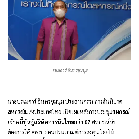
ปรเมศวร์ อินทรชุมนุม
นายปรเมศวร์ อินทรชุมนุม ประธานกรรมการสันนิบาต
สหกรณ์แห่งประเทศไทย เปิดเผยหลังการประชุม
สหกรณ์
เจ้าหนี้หุ้นกู้บริษัทการบินไทยกว่า 87 สหกรณ์
ว่า
ต้องการให้ คพช. ผ่อนปรนเกณฑ์การลงทุน โดยให้