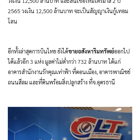
วงเงิน 12,500 ล้านบาท และสินเชื่อใหม่ไตรมาส 2 ปี
2565 วงเงิน 12,500 ล้านบาท จะเป็นสัญญาเงินกู้เทอม
โลน
อีกทั้งล่าสุดการบินไทย ยังได้
ขายอสังหาริมทรัพย์
ออกไป
ได้แล้วอีก 3 แห่ง มูลค่าไม่ต่ำกว่า 732 ล้านบาท ได้แก่
อาคารสำนักงานรักคุณเท่าฟ้า ที่ดอนเมือง, อาคารพาณิชย์
ถนนสีลม และที่ดินพร้อมสิ่งปลูกสร้าง ที่จ.อุดรธานี