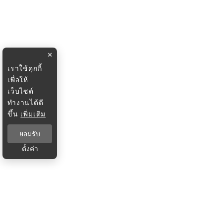
×
เราใช้คุกกี้
เพื่อให้
เว็บไซต์
ทำงานได้ดี
ขึ้น
เพิ่มเติม
ยอมรับ
ตั้งค่า