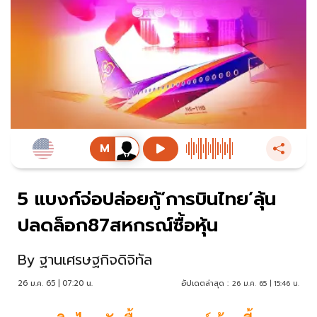
5 แบงก์จ่อปล่อยกู้‘การบินไทย’ลุ้น
ปลดล็อก87สหกรณ์ซื้อหุ้น
By
ฐานเศรษฐกิจดิจิทัล
26 ม.ค. 65 | 07:20 น.
อัปเดตล่าสุด :
26 ม.ค. 65 | 15:46 น.