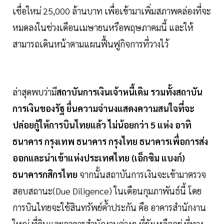
เชื่อใหม่ 25,000 ล้านบาท เพื่อเข้ามาเพิ่มสภาพคล่องที่จะ
หมดลงในช่วงเดือนเมษายนหรือพฤษภาคมนี้ และให้
สามารถเดินหน้าตามแผนฟื้นฟูกิจการที่วางไว้
ล่าสุดพบว่ามี
สถาบันการเงินเจ้าหนี้เดิม รวมทั้งสถาบัน
การเงินของรัฐ ยื่นความจำนงแสดงความสนใจที่จะ
ปล่อยกู้ให้การบินไทยแล้ว ไม่น้อยกว่า 5 แห่ง อาทิ
ธนาคาร กรุงเทพ ธนาคาร กรุงไทย ธนาคารเพื่อการส่ง
ออกและนำเข้าแห่งประเทศไทย (เอ็กซิม แบงก์)
ธนาคารกสิกรไทย
จากนั้นสถาบันการเงินจะเข้ามาตรวจ
สอบสถานะ(Due Diligence) ในเดือนกุมภาพันธ์นี้ โดย
การบินไทยจะใช้สินทรัพย์ค้ำประกัน คือ อาคารสำนักงาน
ใหญ่ ที่ดินและอาคารสำนักงานต่างๆ ที่ยังเหลืออยู่ ที่ทาง