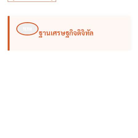
ฐานเศรษฐกิจดิจิทัล