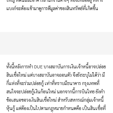
แบงก์จะต้องเข้ามาดูการตีมูลค่าของสินทรัพย์ที่เกิดขึ้น
ทั้งนี้หลังการทำ DUE บางสถาบันการเงินเจ้าหนี้อาจปล่อย
สินเชื่อใหม่ แต่บางสถาบันอาจถอนตัว จึงยังระบุไม่ได้ว่า มี
กี่แห่งที่จะร่วมปล่อยกู้ เท่าที่ทราบมีธนาคาร กรุงเทพที่
สนใจจะปล่อยกู้เงินก้อนใหม่ นอกจากนี้การบินไทย ยังทำ
ข้อเสนอขอวงเงินสินเชื่อใหม่ สำหรับสหกรณ์กลุ่มเจ้าหนี้
หุ้นกู้ แต่ต้องเป็นไปตามกฎหมายกำหนดคือ เป็นสินเชื่อที่