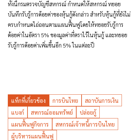
ทั้งนี้กรมตรวจบัญชีสหกรณ์ กำหนดให้สหกรณ์ ทยอย
บันทึกรับรู้การด้อยค่าของหุ้นกู้ดังกล่าว สำหรับหุ้นกู้ที่ยังไม่
ครบกำหนดไถ่ถอนตามแผนฟื้นฟูโดยให้ทยอยรับรู้การ
ด้อยค่าในอัตรา 5% ของมูลค่าที่ตราไว้ในหุ้นกู้ และทยอย
รับรู้การด้อยค่าเพิ่มขึ้นอีก 5% ในแต่ละปี
แท็กที่เกี่ยวข้อง
การบินไทย
สถาบันการเงิน
แบงก์
สหกรณ์ออมทรัพย์
ปล่อยกู้
แผนฟื้นฟูกิจการ
สหกรณ์เจ้าหนี้การบินไทย
ผู้บริหารแผนฟื้นฟู