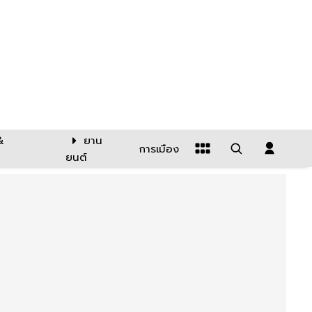
&
ยาน
การเมือง
ยนต์