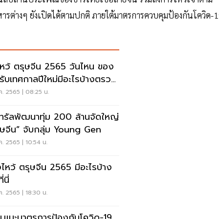
าหารต่างๆ ยังเปิดได้ตามปกติ ภายใต้มาตรการควบคุมป้องกันโควิด-
ว้ ตรุษจีน 2565 วันไหน ของ
้รับเทศกาลปีใหม่มีอะไรบ้างตรวจ
ี่นี่
ค. 2565 | 08:25 น.
นทรัลพัฒนาทุ่ม 200 ล้านจัดใหญ่
ุษจีน” จับกลุ่ม Young Gen
ค. 2565 | 10:54 น.
ไหว้ ตรุษจีน 2565 มีอะไรบ้าง
่นี่
ค. 2565 | 18:30 น.
.แนะมาตรการป้องกันโควิด-19