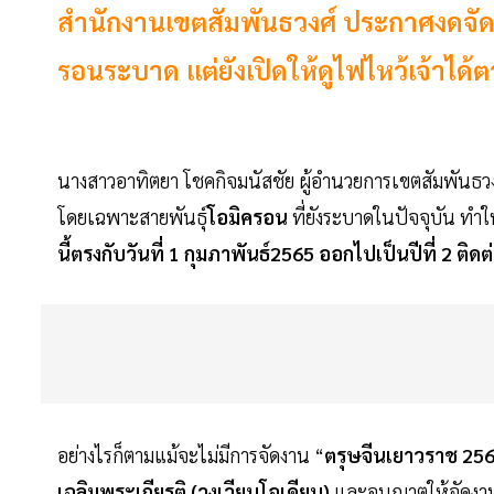
สำนักงานเขตสัมพันธวงศ์ ประกาศงดจัดงา
รอนระบาด แต่ยังเปิดให้ดูไฟไหว้เจ้าได้
นางสาวอาทิตยา โชคกิจมนัสชัย ผู้อำนวยการเขตสัมพันธ
โดยเฉพาะสายพันธุ์
โอมิครอน
ที่ยังระบาดในปัจจุบัน ทำ
นี้ตรงกับวันที่ 1 กุมภาพันธ์2565 ออกไปเป็นปีที่ 2 ติดต
อย่างไรก็ตามแม้จะไม่มีการจัดงาน “
ตรุษจีนเยาวราช 25
เฉลิมพระเกียรติ (วงเวียนโอเดียน)
และอนุญาตให้จัดงาน