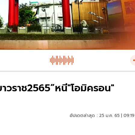
ยาวราช2565”หนี"โอมิครอน"
อัปเดตล่าสุด :
25 ม.ค. 65 | 09:19