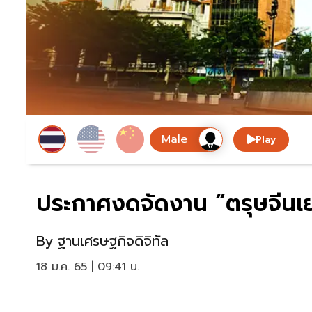
Play
ประกาศงดจัดงาน “ตรุษจีนเ
By
ฐานเศรษฐกิจดิจิทัล
18 ม.ค. 65 | 09:41 น.