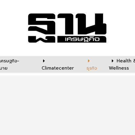
เศรษฐกิจ-
Health 
บาย
Climatecenter
ธุรกิจ
Wellness