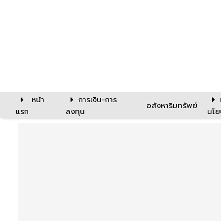
หน้า
การเงิน-การ
อสังหาริมทรัพย์
แรก
ลงทุน
นโย