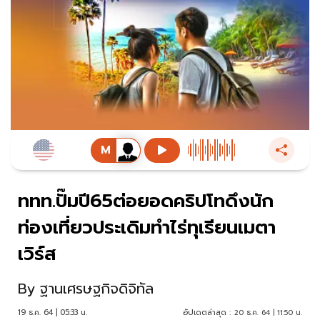
ททท.ปั๊มปี65ต่อยอดคริปโทดึงนัก
ท่องเที่ยวประเดิมทำไร่ทุเรียนเมตา
เวิร์ส
By
ฐานเศรษฐกิจดิจิทัล
19 ธ.ค. 64 | 05:33 น.
อัปเดตล่าสุด :
20 ธ.ค. 64 | 11:50 น.