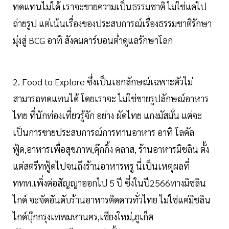
ทดแทนไม่ได้ เราจะขายความเป็นธรรมชาติ ไม่ใช่แค่ไป
ถ่ายรูป แต่เน้นเรื่องของประสบการณ์เรื่องธรรมชาติรักษา
มุ่งสู่ BCG อาทิ สังคมคาร์บอนต่ำดูแลรักษาโลก
2. Food to Explore ซึ่งเป็นเอกลักษณ์เฉพาะตัวไม่
สามารถทดแทนได้ โดยเราจะ ไม่ใช่ขายรูปลักษณ์อาหาร
ไทย ที่นักท่องเที่ยวรู้จัก อย่าง ผัดไทย แกงมัสมั่น แต่จะ
เป็นการขายประสบการณ์การทานอาหาร อาทิ โลคัล
ฟู้ด,อาหารเพื่อสุขภาพ,คุ๊กกิ้ง คลาส, ร้านอาหารมิชลิน ตั้ง
แต่สตรีทฟู้ดไปจนถึงร้านอาหารหรู นี่เป็นเหตุผลที่
ททท.เพิ่งต่อสัญญาออกไป 5 ปี ซึ่งในปี2566ทางมิชลิน
ไกด์ จะจัดอันดับร้านอาหารติดดาวทั่วไทย ไม่ใช่แค่มิชลิน
ไกด์บุ๊กกรุงเทพมหานคร,เชียงใหม่,ภูเก็ต-