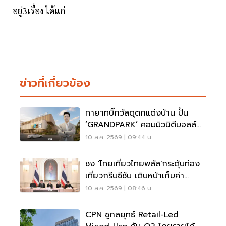
อยู่3เรื่อง ได้แก่
ข่าวที่เกี่ยวข้อง
ทายาทบิ๊กวัสดุตกแต่งบ้าน ปั้น
‘GRANDPARK’ คอมมิวนิตีมอลล์
สปอร์ตพรีเมียม 4,000 ล้าน
10 ส.ค. 2569 | 09:44 น.
ชง 'ไทยเที่ยวไทยพลัส'กระตุ้นท่อง
เที่ยวกรีนซีซัน เดินหน้าเก็บค่า
เหยียบแผ่นดิน
10 ส.ค. 2569 | 08:46 น.
CPN ชูกลยุทธ์ Retail-Led