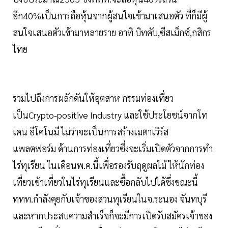
อีก40%เป็นการถือหุ้นจากผู้สนใจเข้ามาเสนอตัว ที่ก็มีผู้
สนใจเสนอตัวเข้ามาหลายราย อาทิ บิทคับ,ซีสเม็กซ์,กสิกร
ไทย
รวมไปถึงการผลักดันให้อุตสาห กรรมท่องเที่ยว
เป็นCrypto-positive Industry และใช้ประโยชน์จากโท
เคน อีโคโนมี ไม่ว่าจะเป็นการสร้างเมตาเวิร์ส
แพลตฟอร์ม ด้านการท่องเที่ยวซึ่งจะเริ่มเปิดตัวจากการทำ
ไร่ทุเรียน ในเดือนพ.ค.นี้เพื่อรองรับฤดูผลไม้ ให้นักท่อง
เที่ยวเข้าเที่ยวในไร่ทุเรียนและซื้อกลับไปได้ซึ่งขณะนี้
ททท.กำลังคุยกับเจ้าของสวนทุเรียนในจ.ระนอง จันทบุรี
และหากประสบความสำเร็จก็จะมีการเปิดรับสมัครเจ้าของ