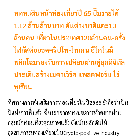
ททท.เดินหน้าท่องเที่ยวปี 65 ปั๊มรายได้
1.12 ล้านล้านบาท ดันต่างชาติแตะ10
ล้านคน เที่ยวในประเทศ120ล้านคน-ครั้ง
โฟกัสต่อยอดคริปโท-โทเคน อีโคโนมี
พลิกโฉมรองรับการเปลี่ยนผ่านสู่ยุคดิจิทัล
ประเดิมสร้างเมตาเวิร์ส แพลตฟอร์ม ไร่
ทุเรียน
ทิศทางการส่งเสริมการท่องเที่ยวในปี2565
ยังถือว่าเป็น
ปีแห่งการฟื้นตัว ซึ่งนอกจากททท.จะการทำตลาดผ่าน
กลุ่มนักท่องเที่ยวคุณภาพแล้ว ยังเน้นผลักดันให้
อุตสาหกรรมท่องเที่ยวเป็นCrypto-positive Industry