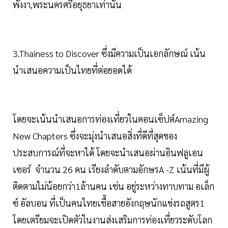
พังงา,พระนครศรีอยุธยาเท่านั้น
3.Thainess to Discover ซึ่งมีความเป็นเอกลักษณ์ เน้น
นำเสนอความเป็นไทยที่ต่อยอดได้
โดยจะเน้นนำเสนอการท่องเที่ยวในคอนเซ็ปต์Amazing
New Chapters ซึ่งจะมุ่งนำเสนอสิ่งที่ดีที่สุดของ
ประสบการณ์ที่จะหาได้ โดยจะนำเสนอผ่านอินฟลูเอน
เซอร์ จำนวน 26 คน เรียงลำดับตามอักษรA -Z เน้นที่มีผู้
ติดตามไม่น้อยกว่า1ล้านคน เช่น อยู่ระหว่างทาบทาม อเล็ก
ซ์ อัลบอน ที่เป็นคนไทยเชื้อสายอังกฤษนักแข่งรถสูตร1
โดยเตรียมจะเปิดตัวในงานส่งเสริมการท่องเที่ยวระดับโลก