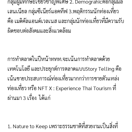
กลุ่มผู้มีทักษะเชี่ยวชาญพิเศษ 2. Demograhicคือกลุ่มมิล
เลนเนียล กลุ่มซีเนียร์แอคทีฟ 3.พฤติกรรมนักท่องเที่ยว
คือ เมดิคัลแอนด์เวลเนส และกลุ่มนักท่องเที่ยวที่มีความรับ
ผิดชอบต่อสังคมและสิ่งแวดล้อม
การทำตลาดในปีหน้าททท.จะเน้นการทำตลาดด้วย
เทคโนโลยี และประยุกต์การตลาดแบบStory Telling คือ
เน้นขายประสบการณ์ท่องเที่ยวมากกว่าการขายตัวแหล่ง
ท่องเที่ยว หรือ NFT X : Experience Thai Tourism ที่
ผ่านมา 3 เรื่อง ได้แก่
1. Nature to Keep เพราะธรรมชาติที่สวยงามเป็นสิ่งที่