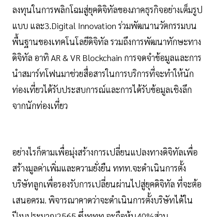
ลงทุนในการพลิกโฉมสู่ยุคดิจิทัลของภาคธุรกิจอย่างเต็มรูป
แบบ และ3.Digital Innovation ร่วมพัฒนานวัตกรรมบน
พื้นฐานของเทคโนโลยีดิจิทัล รวมถึงการพัฒนาทักษะทาง
ดิจิทัล อาทิ AR & VR Blockchain การจดจำข้อมูลและการ
นำสมาร์ทโฟนมาช่วยสื่อสารในการบริการที่จะทำให้นัก
ท่องเที่ยวได้รับประสบการณ์และการได้รับข้อมูลเชิงลึก
จากนักท่องเที่ยว
อย่างไรก็ตามเพื่อมุ่งสร้างการเปลี่ยนแปลงทางดิจิทัลเพื่อ
สร้างมูลค่าเพิ่มและความยั่งยืน ททท.จะดำเนินการตั้ง
บริษัทลูกเพื่อรองรับการเปลี่ยนผ่านไปสู่ยุคดิจิทัล ที่จะต้อ
เสนอครม. พิจารณาคาดว่าจะดำเนินการตั้งบริษัทได้ใน
ปีงบประมาณ2565 ซึ่งททท.จะถือหุ้น40%ส่วน