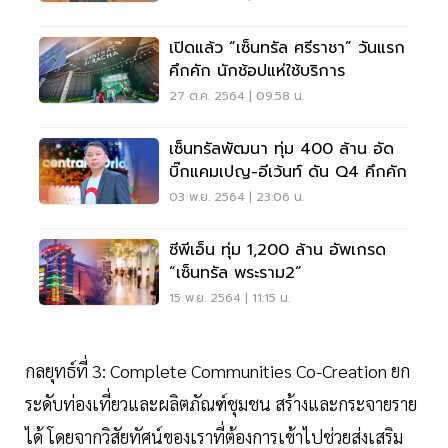
เปิดแล้ว “เซ็นทรัล ศรีราชา” วันแรก
คึกคัก นักช้อปแห่ใช้บริการ
27 ต.ค. 2564 | 09:58 น.
เซ็นทรัลพัฒนา ทุ่ม 400 ล้าน อัด
บิ๊กแคมเปญ-อีเว้นท์ ดัน Q4 คึกคัก
03 พ.ย. 2564 | 23:06 น.
ซีพีเอ็น ทุ่ม 1,200 ล้าน อัพเกรด
“เซ็นทรัล พระราม2”
15 พ.ย. 2564 | 11:15 น.
กลยุทธ์ที่ 3: Complete Communities Co-Creation ยก
ระดับท่องเที่ยวและผลิตภัณฑ์ชุมชน สร้างและกระจายราย
ได้ โดยจากวิสัยทัศน์ของเราที่ต้องการเข้าไปช่วยส่งเสริม