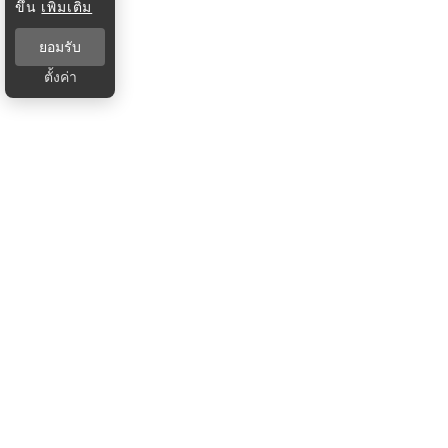
ขึ้น
เพิ่มเติม
ยอมรับ
ตั้งค่า