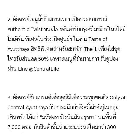
2. อัศจรรย์เมนูล้ำข้ามกาลเวลา เปิดประสบการณ์
Authentic Twist ขนมไทยต้นตำรับกรุงศรี มามิกซ์ในสไตล์
โมเดิร์น พิเศษในช่วงเปิดศูนย์ฯ ในงาน Taste of
Ayutthaya สิทธิพิเศษสำหรับสมาชิก The 1 เพียงใส่ชุด
ไทยรับส่วนลด 50% เฉพาะเมนูที่ร่วมรายการ รับคูปอง
ผ่าน Line @CentralLife
3. อัศจรรย์กับแบรนด์เด็ดสุดลิมิเต็ด รวมทุกของฮิต Only at
Central Ayutthaya กับการผนึกกำลังครั้งสำคัญในกลุ่ม
เซ็นทรัล ได้แก่ “มหัศจรรย์โรบินสันอยุธยา” บนพื้นที่
7,000 ตร.ม. กับสินค้าชั้นนำและแบรนด์ใหม่กว่า 300