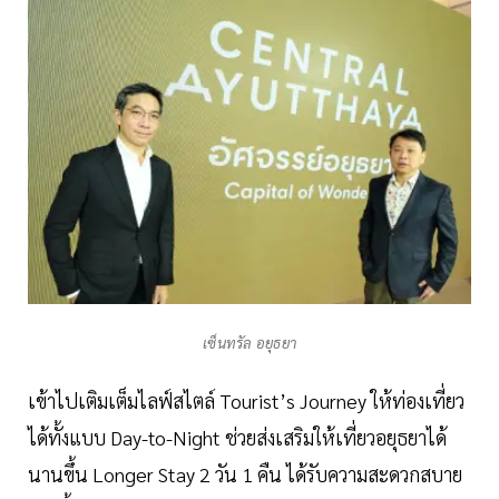
เซ็นทรัล อยุธยา
เข้าไปเติมเต็มไลฟ์สไตล์ Tourist’s Journey ให้ท่องเที่ยว
ได้ทั้งแบบ Day-to-Night ช่วยส่งเสริมให้เที่ยวอยุธยาได้
นานขึ้น Longer Stay 2 วัน 1 คืน ได้รับความสะดวกสบาย