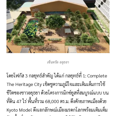
เซ็นทรัล อยุธยา
โดยโฟกัส 3 กลยุทธ์สำคัญ ได้แก่ กลยุทธ์ที่ 1: Complete
The Heritage City เชิดชูความภูมิใจและเติมเต็มการใช้
ชีวิตของชาวอยุธยา ด้วยโครงการมิกซ์ยูสที่สมบูรณ์แบบ บน
ที่ดิน 47 ไร่ พื้นที่รวม 68,000 ตร.ม. ดึงศักยภาพเมืองด้วย
Kyoto Model ดึงเอกลักษณ์เมืองมรดกโลกพร้อมเติมเต็ม