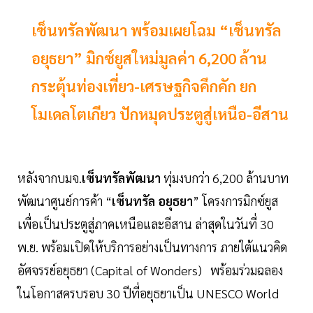
เซ็นทรัลพัฒนา พร้อมเผยโฉม “เซ็นทรัล
อยุธยา” มิกซ์ยูสใหม่มูลค่า 6,200 ล้าน
กระตุ้นท่องเที่ยว-เศรษฐกิจคึกคัก ยก
โมเดลโตเกียว ปักหมุดประตูสู่เหนือ-อีสาน
หลังจากบมจ.
เซ็นทรัลพัฒนา
ทุ่มงบกว่า 6,200 ล้านบาท
พัฒนาศูนย์การค้า “
เซ็นทรัล อยุธยา
” โครงการมิกซ์ยูส
เพื่อเป็นประตูสู่ภาคเหนือและอีสาน ล่าสุดในวันที่ 30
พ.ย. พร้อมเปิดให้บริการอย่างเป็นทางการ ภายใต้แนวคิด
อัศจรรย์อยุธยา (Capital of Wonders) พร้อมร่วมฉลอง
ในโอกาสครบรอบ 30 ปีที่อยุธยาเป็น UNESCO World