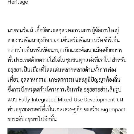
Heritage
นายชนวัฒน์ เอื้อวัฒนะสกุล รองกรรมการผู้จัดการใหญ่
สายงานพัฒนาธุรกิจ บมจ.เซ็นทรัลพัฒนา หรือ ซีพีเอ็น
กล่าวว่า เซ็นทรัลพัฒนาบุกเบิกและพัฒนาเมืองศักยภาพ
ทั่วประเทศด้วยความใส่ใจในชุมชนทุกแห่งที่เราไป สำหรับ
อยุธยาเป็นเมืองที่โดดเด่นหลากหลายด้านทั้งการท่อง
เที่ยว, อุตสาหกรรม, เกษตรกรรม และภูมิปัญญาท้องถิ่น
ซึ่งการปักหมุดสร้างโครงการเซ็นทรัล อยุธยาอย่างเต็มรูป
แบบ Fully-Integrated Mixed-Use Development บน
ทำเลยุทธศาสตร์ที่เป็นเขตเศรษฐกิจ จะสร้าง Big Impact
ยกระดับอยุธยาไปอีกขั้น