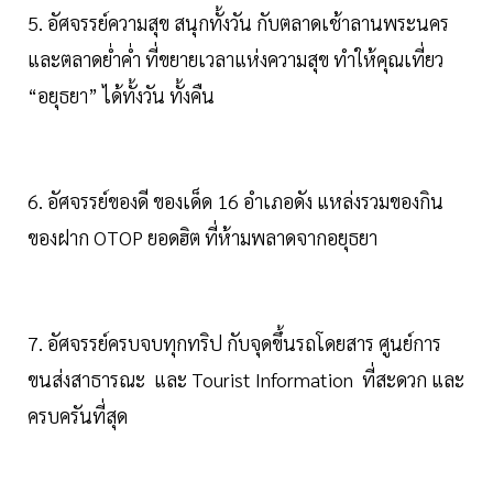
5. อัศจรรย์ความสุข สนุกทั้งวัน กับตลาดเช้าลานพระนคร
และตลาดย่ำค่ำ ที่ขยายเวลาแห่งความสุข ทำให้คุณเที่ยว
“อยุธยา” ได้ทั้งวัน ทั้งคืน
6. อัศจรรย์ของดี ของเด็ด 16 อำเภอดัง แหล่งรวมของกิน
ของฝาก OTOP ยอดฮิต ที่ห้ามพลาดจากอยุธยา
7. อัศจรรย์ครบจบทุกทริป กับจุดขึ้นรถโดยสาร ศูนย์การ
ขนส่งสาธารณะ และ Tourist Information ที่สะดวก และ
ครบครันที่สุด