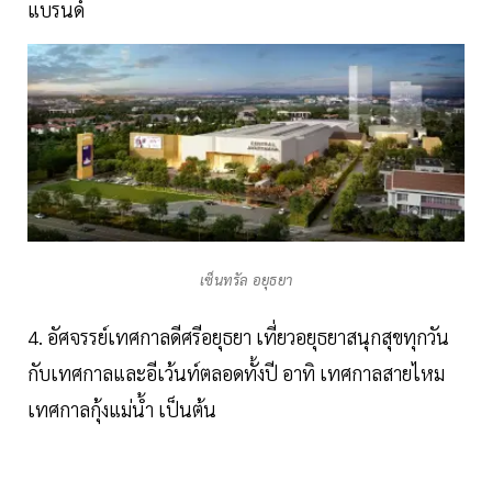
แบรนด์
เซ็นทรัล อยุธยา
4. อัศจรรย์เทศกาลดีศรีอยุธยา เที่ยวอยุธยาสนุกสุขทุกวัน
กับเทศกาลและอีเว้นท์ตลอดทั้งปี อาทิ เทศกาลสายไหม
เทศกาลกุ้งแม่น้ำ เป็นต้น