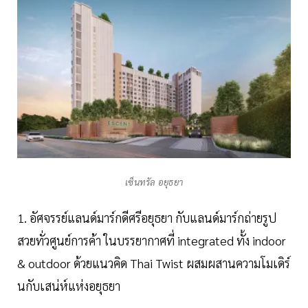
เซ็นทรัล อยุธยา
1. อัศจรรย์แลนด์มาร์กดีศรีอยุธยา กับแลนด์มาร์กถ่ายรูป
สวยทั่วศูนย์การค้า ในบรรยากาศที่ integrated ทั้ง indoor
& outdoor ด้วยแนวคิด Thai Twist ผสมผสานความโมเดิร์
นกับเสน่ห์แห่งอยุธยา