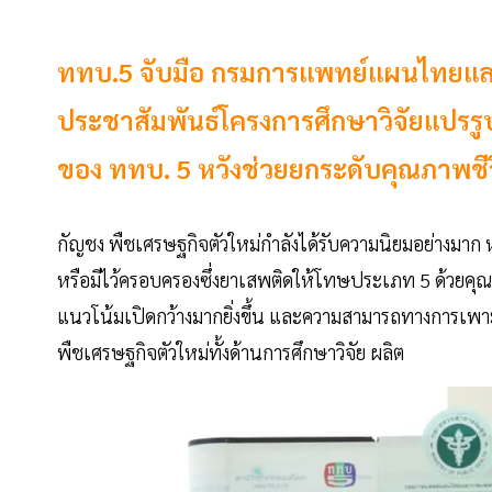
ททบ.5 จับมือ กรมการแพทย์แผนไทยและ
ประชาสัมพันธ์โครงการศึกษาวิจัยแปรร
ของ ททบ. 5 หวังช่วยยกระดับคุณภาพชี
กัญชง พืชเศรษฐกิจตัวใหม่กำลังได้รับความนิยมอย่างมาก
หรือมีไว้ครอบครองซึ่งยาเสพติดให้โทษประเภท 5 ด้วยค
แนวโน้มเปิดกว้างมากยิ่งขึ้น และความสามารถทางการเพ
พืชเศรษฐกิจตัวใหม่ทั้งด้านการศึกษาวิจัย ผลิต