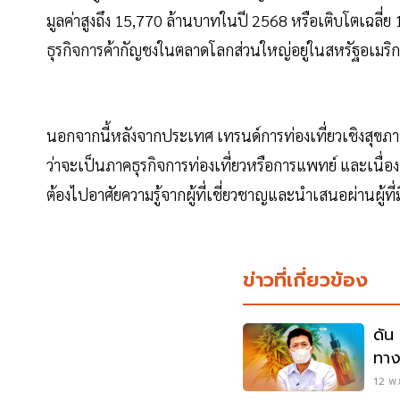
มูลค่าสูงถึง 15,770 ล้านบาทในปี 2568 หรือเติบโตเฉลี่ย 
ธุรกิจการค้ากัญชงในตลาดโลกส่วนใหญ่อยู่ในสหรัฐอเมร
นอกจากนี้หลังจากประเทศ เทรนด์การท่องเที่ยวเชิงสุขภาพ
ว่าจะเป็นภาคธุรกิจการท่องเที่ยวหรือการแพทย์ และเนื่อ
ต้องไปอาศัยความรู้จากผู้ที่เชี่ยวชาญและนำเสนอผ่านผู้ที่ม
ข่าวที่เกี่ยวข้อง
ดัน
ทาง
12 พ.