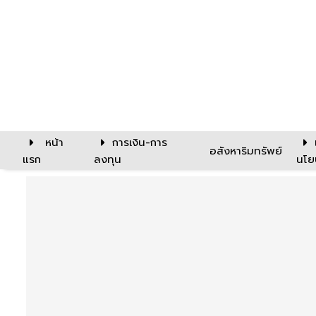
หน้า
การเงิน-การ
อสังหาริมทรัพย์
แรก
ลงทุน
นโย