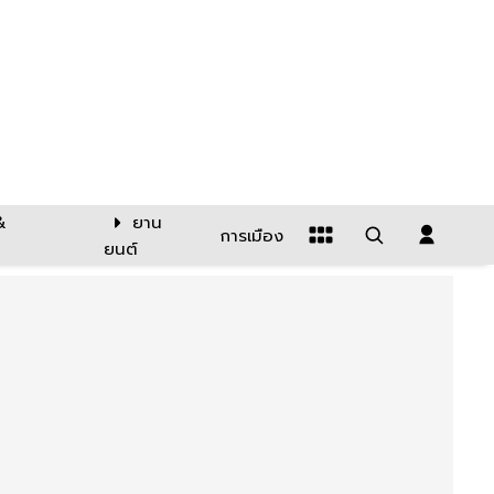
&
ยาน
การเมือง
ยนต์