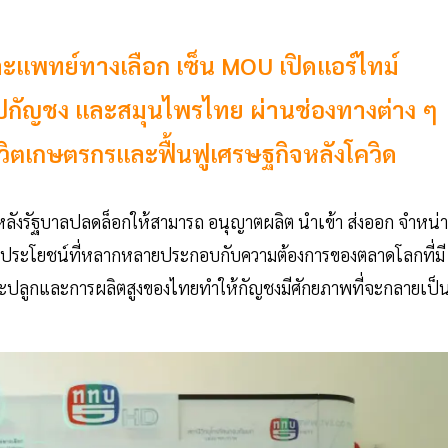
แพทย์ทางเลือก เซ็น MOU เปิดแอร์ไทม์
ูปกัญชง และสมุนไพรไทย ผ่านช่องทางต่าง ๆ
วิตเกษตรกรและฟื้นฟูเศรษฐกิจหลังโควิด
 หลังรัฐบาลปลดล็อกให้สามารถ อนุญาตผลิต นำเข้า ส่งออก จำหน่
ุณประโยชน์ที่หลากหลายประกอบกับความต้องการของตลาดโลกที่มี
าะปลูกและการผลิตสูงของไทยทำให้กัญชงมีศักยภาพที่จะกลายเป็