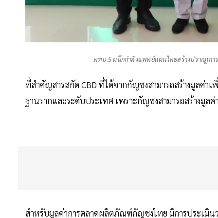
ททบ.5 ผนึกกำลังแพทย์แผนไทยสร้างปรากฏการณ์
ที่สำคัญสารสกัด CBD ที่ได้จากกัญชงสามารถสร้างมูลค่
ฐานรากและระดับประเทศ เพราะกัญชงสามารถสร้างมูลค่าได
สำหรับมูลค่าการตลาดผลิตภัณฑ์กัญชงไทย มีการประเมินว