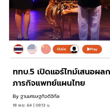
Play
ททบ.5 เปิดแอร์ไทม์เสนอผลก
ภารกิจแพทย์แผนไทย
By
ฐานเศรษฐกิจดิจิทัล
18 พ.ย. 64 | 09:13 น.