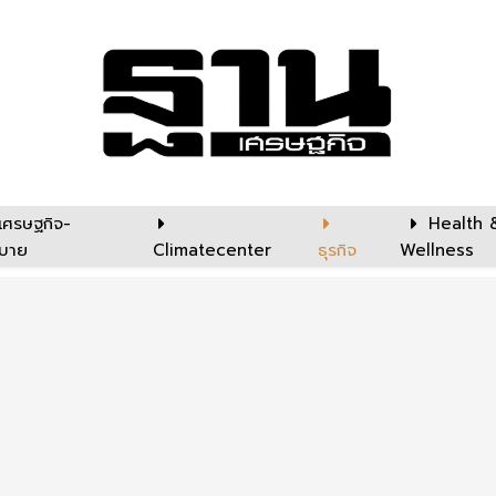
เศรษฐกิจ-
Health 
บาย
Climatecenter
ธุรกิจ
Wellness