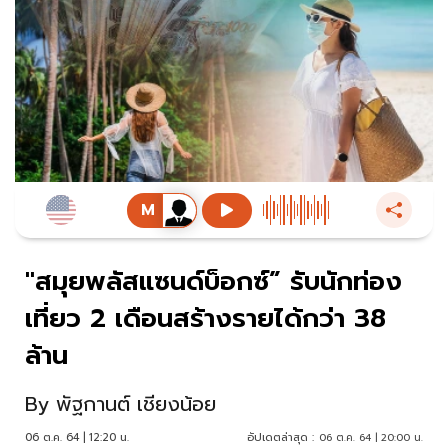
"สมุยพลัสแซนด์บ็อกซ์” รับนักท่อง
เที่ยว 2 เดือนสร้างรายได้กว่า 38
ล้าน
By
พัฐกานต์ เชียงน้อย
06 ต.ค. 64 | 12:20 น.
อัปเดตล่าสุด :
06 ต.ค. 64 | 20:00 น.