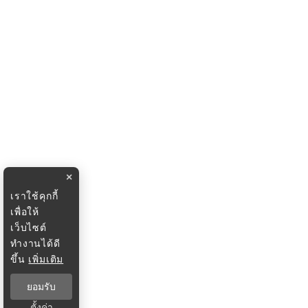
×
เราใช้คุกกี้
เพื่อให้
เว็บไซต์
ทำงานได้ดี
ขึ้น
เพิ่มเติม
ยอมรับ
ตั้งค่า