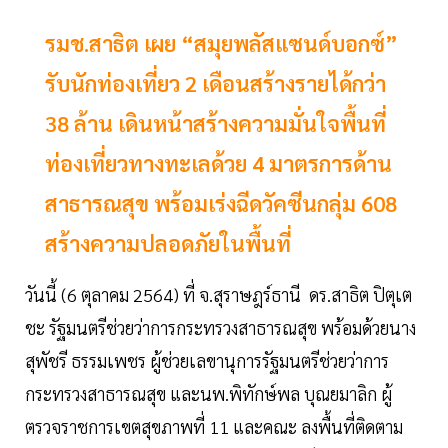
รมช.สาธิต เผย “สมุยพลัสแซนด์บอกซ์”
รับนักท่องเที่ยว 2 เดือนสร้างรายได้กว่า
38 ล้าน เดินหน้าสร้างความมั่นใจพื้นที่
ท่องเที่ยวทางทะเลด้วย 4 มาตรการด้าน
สาธารณสุข พร้อมเร่งฉีดวัคซีนกลุ่ม 608
สร้างความปลอดภัยในพื้นที่
วันนี้ (6 ตุลาคม 2564) ที่ จ.สุราษฎร์ธานี ดร.สาธิต ปิตุเต
ชะ รัฐมนตรีช่วยว่าการกระทรวงสาธารณสุข พร้อมด้วยนาง
สุพัชรี ธรรมเพชร ผู้ช่วยเลขานุการรัฐมนตรีช่วยว่าการ
กระทรวงสาธารณสุข และนพ.พิทักษ์พล บุณยมาลิก ผู้
ตรวจราชการเขตสุขภาพที่ 11 และคณะ ลงพื้นที่ติดตาม