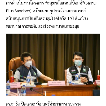
การดำเนินงานโครงการ “สมุยพลัสแซนด์บ็อกซ์”(Samui
Plus Sandbox) พร้อมมอบอุปกรณ์ทางการแพทย์
สนับสนุนการป้องกันควบคุมโรคโควิด 19 ให้แก่โรง
พยาบาลเกาะพะงันและโรงพยาบาลเกาะสมุย
ดร.สาธิต ปิตุเตชะ รัฐมนตรีช่วยว่าการกระทรวง