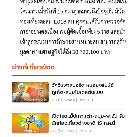
พบผู้ติดเชื้อเกินกว่าเกณฑ์ที่กำหนด ทั้งนี้ ตั้งแต่เริ่ม
โครงการเมื่อวันที่ 15 กรกฎาคมจนถึงปัจจุบัน มีนัก
ท่องเที่ยวสะสม 1,018 คน ทุกคนได้รับการตรวจคัด
กรองอย่างต่อเนื่อง พบผู้ติดเชื้อเพียง 5 ราย และนำ
เข้าสู่กระบวนการรักษาอย่างเหมาะสม สามารถสร้าง
มูลค่าทางเศรษฐกิจได้ถึง 38,722,100 บาท
ข่าวที่เกี่ยวข้อง
วัคซีนพาสปอร์ต หมอยงแนะใช้
ภูเก็ต-สมุยโมเดลต้นแบบ
09 มี.ค. 2564 | 05:00 น.
เปิดโรดแม็ปเกาะเต่า-สมุย-พะงัน รับ
นักท่องเที่ยวต่างชาติ 15 ก.ค.นี้
27 มิ.ย. 2564 | 19:30 น.