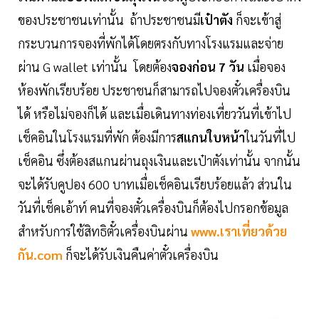
ของประชาชนเท่านั้น ถ้าประชาชนมี
เป๋าตัง
ก็จะเข้าสู่
กระบวนการจองที่พักได้โดยตรงกับทางโรงแรมและจ่าย
ผ่าน G wallet เท่านั้น โดยต้อง
จองก่อน 7 วัน
เมื่อจอง
ห้องพักเรียบร้อย ประชาชนก็สามารถไปจองตั๋วเครื่องบิน
ได้ หรือไม่จองก็ได้ และเมื่อเดินทางท่องเที่ยววันที่เข้าไป
เช็คอินในโรงแรมที่พัก ต้องมีการ
สแกนใบหน้า
ในวันที่ไป
เช็คอิน ซึ่งต้องสแกนผ่านถุงเงินและเป๋าตังเท่านั้น จากนั้น
จะได้รับคูปอง 600 บาทเมื่อเช็คอินเรียบร้อยแล้ว ส่วนใน
วันที่เช็คเอ้าท์ คนที่จองตั๋วเครื่องบินก็ต้องไปกรอกข้อมูล
สำหรับการใช้สิทธิตั๋วเครื่องบินผ่าน
www.เราเที่ยวด้วย
กัน.com
ก็จะได้รับเงินคืนค่าตั๋วเครื่องบิน