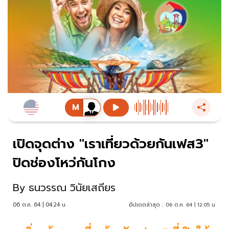
เปิดจุดต่าง "เราเที่ยวด้วยกันเฟส3"
ปิดช่องโหว่กันโกง
By
ธนวรรณ วินัยเสถียร
06 ต.ค. 64 | 04:24 น.
อัปเดตล่าสุด :
06 ต.ค. 64 | 12:05 น.