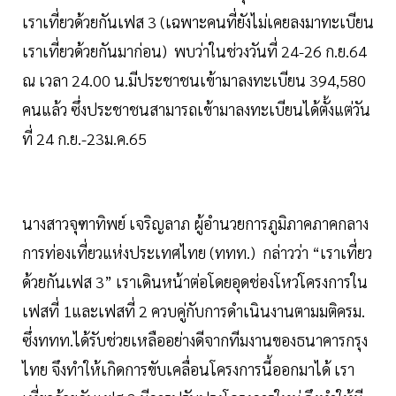
เราเที่ยวด้วยกันเฟส 3 (เฉพาะคนที่ยังไม่เคยลงมาทะเบียน
เราเที่ยวด้วยกันมาก่อน) พบว่าในช่วงวันที่ 24-26 ก.ย.64
ณ เวลา 24.00 น.มีประชาชนเข้ามาลงทะเบียน 394,580
คนแล้ว ซึ่งประชาชนสามารถเข้ามาลงทะเบียนได้ตั้งแต่วัน
ที่ 24 ก.ย.-23ม.ค.65
นางสาวจุฑาทิพย์ เจริญลาภ ผู้อำนวยการภูมิภาคภาคกลาง
การท่องเที่ยวแห่งประเทศไทย (ททท.) กล่าวว่า “เราเที่ยว
ด้วยกันเฟส 3” เราเดินหน้าต่อโดยอุดช่องโหว่โครงการใน
เฟสที่ 1และเฟสที่ 2 ควบคู่กับการดำเนินงานตามมติครม.
ซึ่งททท.ได้รับช่วยเหลืออย่างดีจากทีมงานของธนาคารกรุง
ไทย จึงทำให้เกิดการขับเคลื่อนโครงการนี้ออกมาได้ เรา