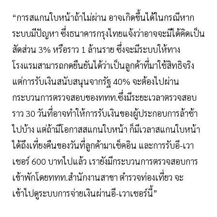
“การสแกนใบหน้าถ้าไม่ผ่าน อาจเกิดขึ้นได้ในกรณีหาก
ระบบมีปัญหา ซึ่งธนาคารกรุงไทยแจ้งว่าอาจจะมีได้คิดเป็น
สัดส่วน 3% หรือราว 1 ล้านราย ซึ่งจะมีระบบให้ทาง
โรงแรมสามารถกดยืนยันได้ว่าเป็นลูกค้าที่มาใช้สิทธิจริง
แต่การรับเงินสนับสนุนจากรัฐ 40% จะต้องไปผ่าน
กระบวนการตรวจสอบของททท.ซึ่งมีระยะเวลาตรวจสอบ
ราว 30 วันที่อาจทำให้การรับเงินของผู้ประกอบการล้าช้า
ไปบ้าง แต่ถ้ามีโอกาสสแกนใบหน้า ก็มีเวลาสแกนใบหน้า
ได้ถึงเที่ยงคืนของวันที่ลูกค้ามาเช็คอิน และการรับอี-เวา
เชอร์ 600 บาทไปแล้ว เรายังมีกระบวนการตรวจสอบการ
เข้าพักโดยททท.สำนักงานสาขา ตำรวจท่องเที่ยว จะ
เข้าไปดูระบบการจ่ายเงินผ่านอี-เวาเชอร์นี้”