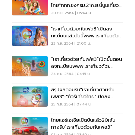
ไทย"ททท.ชงครม.21ก.ย.นี้บูมเที่ยว
ไทย
20 ก.ย. 2564 | 05:44 น.
"เราเที่ยวด้วยกันเฟส3"เปิดลง
ทะเบียนแล้ววันนี้www.เราเที่ยวด้วย
กัน.com
23 ก.ย. 2564 | 21:00 น.
“เราเที่ยวด้วยกันเฟส3”เปิดขั้นตอน
ลงทะเบียนwww.เราเที่ยวด้วย
กัน.com
24 ก.ย. 2564 | 04:15 น.
สรุปผลตอบรับ"เราเที่ยวด้วยกัน
เฟส3"-"ทัวร์เที่ยวไทย"เปิดลง
ทะเบียนวันแรก
25 ก.ย. 2564 | 07:44 น.
ไทยแอร์เอเชียเปิดบินแล้ว20เส้น
ทางรับ"เราเที่ยวด้วยกันเฟส3"
01 ต.ค. 2564 | 03:40 น.