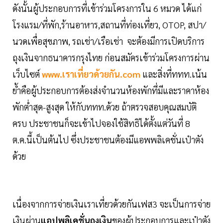
ดังนั้นผู้ประกอบการที่เข้าร่วมโครงการใน 6 หมวด ได้แก่
โรงแรม/ที่พัก,ร้านอาหาร,สถานที่ท่องเที่ยว, OTOP, สปา/
นวดเพื่อสุขภาพ, รถเช่า/เรือเช่า จะต้องมีการเปิดบริการ
ถุงเงินจากธนาคารกรุงไทย ก่อนสมัครเข้าร่วมโครงการผ่าน
เว็บไซต์
www.เราเที่ยวด้วยกัน.com
และสิ่งที่ททท.เน้น
ย้ำคือผู้ประกอบการต้องส่งจำนวนห้องพักที่มีและราคาห้อง
พักต่ำสุด-สูงสุด ให้กับททท.ด้วย ถ้าตรวจสอบคุณสมบัติ
ครบ ประชาชนก็จะเข้าไปจองใช้สิทธิได้ตั้งแต่วันที่ 8
ต.ค.นี้เป็นต้นไป ซึ่งประชาชนต้องมีแอพพลิเคชั่นเป๋าตัง
ด้วย
เนื่องจากการจ่ายเงินเราเที่ยวด้วยกันเฟส3 จะเป็นการจ่าย
เงินผ่าน
แอปพลิเคชั่นถุงเงิน
ของผู้ประกอบการและเป๋าตัง