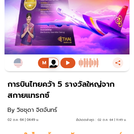
การบินไทยคว้า 5 รางวัลใหญ่จาก
สกายแทรกซ์
By
วิชชุดา จิตจันทร์
02 ต.ค. 64 | 04:49 น.
อัปเดตล่าสุด :
02 ต.ค. 64 | 11:49 น.