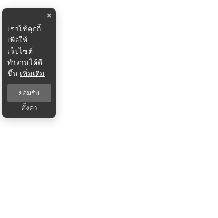
×
เราใช้คุกกี้
เพื่อให้
เว็บไซต์
ทำงานได้ดี
ขึ้น
เพิ่มเติม
ยอมรับ
ตั้งค่า