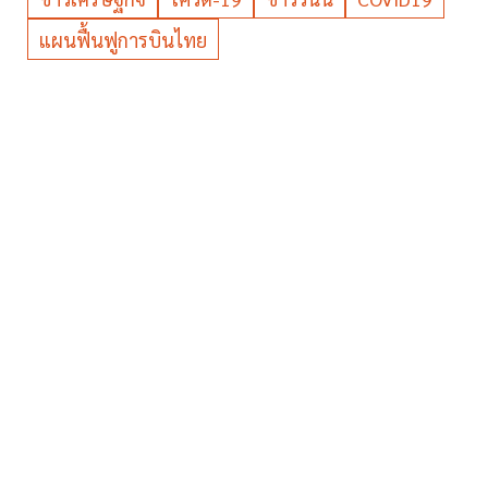
แผนฟื้นฟูการบินไทย