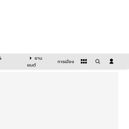
&
ยาน
การเมือง
ยนต์