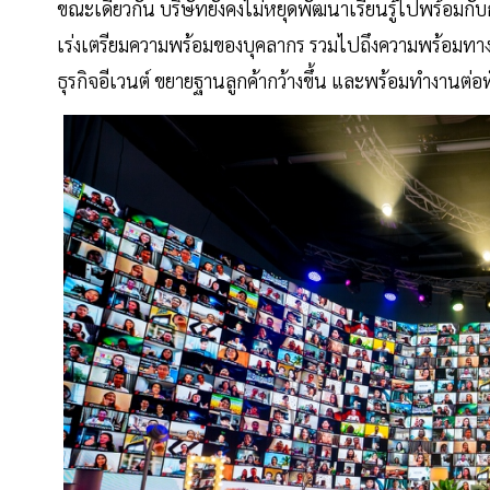
ขณะเดียวกัน บริษัทยังคงไม่หยุดพัฒนาเรียนรู้ไปพร้อมก
เร่งเตรียมความพร้อมของบุคลากร รวมไปถึงความพร้อมทางด้
ธุรกิจอีเวนต์ ขยายฐานลูกค้ากว้างขึ้น และพร้อมทำงานต