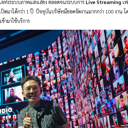
ดิโอทั้งระบบภาพแสงเสียง ตลอดจนระบบการ
Live Streaming
เพื
เปิดมาได้กว่า 1 ปี ปัจจุบันบริษัทมียอดจัดงานมากกว่า 100 งาน โ
ข้ามาใช้บริการ