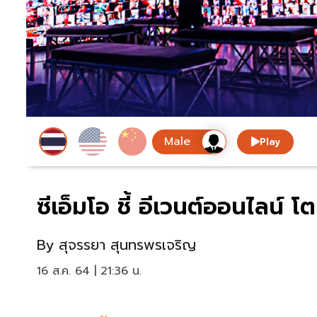
Play
ซีเอ็มโอ ชี้ อีเวนต์ออนไลน์ โต
By
สุจรรยา สุนทรพรเจริญ
16 ส.ค. 64 | 21:36 น.