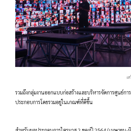
เส
รวมถึงกลุ่มงานออกแบบก่อสร้างและบริหารจัดการศูนย์การเรียน
ประกอบการโดยรวมอยู่ในเกณฑ์ที่ดีขึ้น
สำหรับผลประกอบการไตรมาส 2 ของปี 2564 (เมษายน-มิถุน