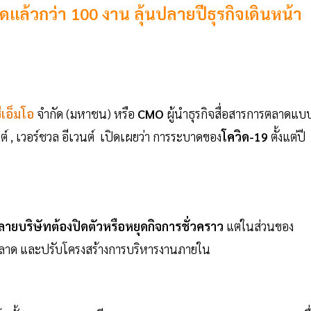
จัดแล้วกว่า 100 งาน ลุ้นปลายปีธุรกิจเดินหน้า
ีเอ็มโอ
จำกัด (มหาชน) หรือ
CMO
ผู้นำธุรกิจสื่อสารการตลาดแบ
วนต์ , เวอร์ชวล อีเวนต์ เปิดเผยว่า การระบาดของ
โควิด-19
ตั้งแต่ปี
ลายบริษัทต้องปิดตัวหรือหยุดกิจการชั่วคราว
แต่ในส่วนของ
รตลาด และปรับโครงสร้างการบริหารงานภายใน