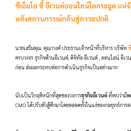
ซีเอ็มโอ ชี้ อีเวนต์ออนไลน์โตกระฉูด แห่
หลังสถานการณ์กลับสู่ภาวะปกติ
นายเสริมคุณ คุณาวงศ์ ประธานเจ้าหน้าที่บริหาร บริษัท
ซ
ครบวงจร ธุรกิจด้านอีเวนต์, ดิจิทัล อีเวนต์ , ออนไลน์ อีเ
ก่อน ส่งผลกระทบต่อการดำเนินธุรกิจเป็นอย่างมาก
นับเป็นวิกฤติหนักที่สุดของวงการ
ธุรกิจอีเวนต์
ที่พบว่ามี
ห
CMO ได้ปรับตัวสู้ศึกมาโดยตลอดทั้งในแง่ของกลยุทธ์กา