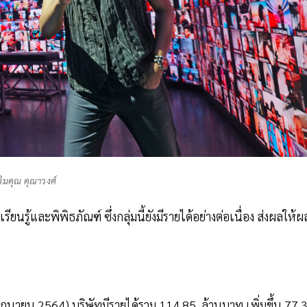
ริมคุณ คุณาวงศ์
รู้และพิพิธภัณฑ์ ซึ่งกลุ่มนี้ยังมีรายได้อย่างต่อเนื่อง ส่งผลให้ผ
ายน 2564) บริษัทมีรายได้รวม 114.85 ล้านบาท เพิ่มขึ้น 77.