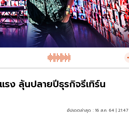
แรง ลุ้นปลายปีธุรกิจรีเทิร์น
อัปเดตล่าสุด :
16 ส.ค. 64 | 21:47