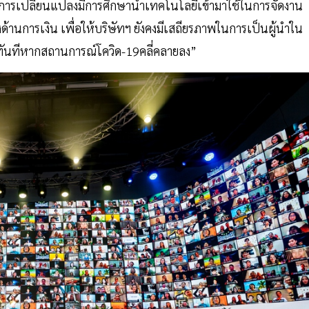
ับการเปลี่ยนแปลงมีการศึกษานำเทคโนโลยีเข้ามาใช้ในการจัดงาน
านการเงิน เพื่อให้บริษัทฯ ยังคงมีเสถียรภาพในการเป็นผู้นำใน
่อทันทีหากสถานการณ์โควิด-19คลี่คลายลง”