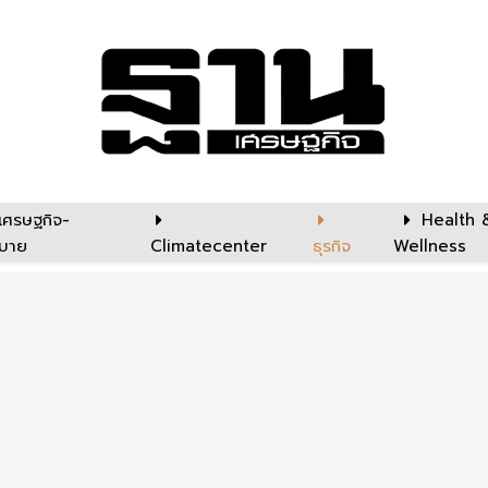
เศรษฐกิจ-
Health 
บาย
Climatecenter
ธุรกิจ
Wellness