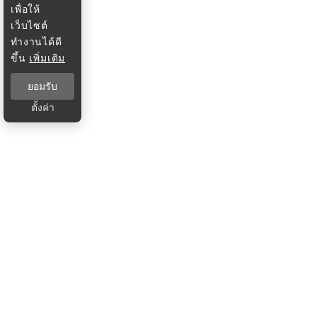
เพื่อให้
เว็บไซต์
ทำงานได้ดี
ขึ้น
เพิ่มเติม
ยอมรับ
ตั้งค่า