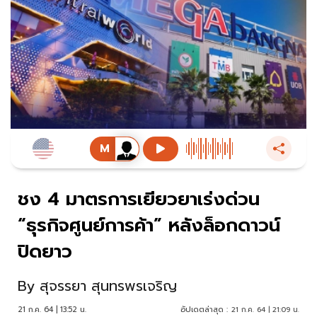
ชง 4 มาตรการเยียวยาเร่งด่วน
“ธุรกิจศูนย์การค้า” หลังล็อกดาวน์
ปิดยาว
By
สุจรรยา สุนทรพรเจริญ
21 ก.ค. 64 | 13:52 น.
อัปเดตล่าสุด :
21 ก.ค. 64 | 21:09 น.