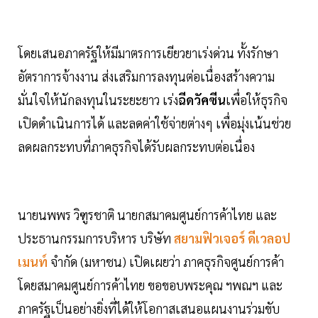
โดยเสนอภาครัฐให้มีมาตรการเยียวยาเร่งด่วน ทั้งรักษา
อัตราการจ้างงาน ส่งเสริมการลงทุนต่อเนื่องสร้างความ
มั่นใจให้นักลงทุนในระยะยาว เร่ง
ฉีดวัคซีน
เพื่อให้ธุรกิจ
เปิดดำเนินการได้ และลดค่าใช้จ่ายต่างๆ เพื่อมุ่งเน้นช่วย
ลดผลกระทบที่ภาคธุรกิจได้รับผลกระทบต่อเนื่อง
นายนพพร วิฑูรชาติ นายกสมาคมศูนย์การค้าไทย และ
ประธานกรรมการบริหาร บริษัท
สยามฟิวเจอร์ ดีเวลอป
เมนท์
จำกัด (มหาชน) เปิดเผยว่า ภาคธุรกิจศูนย์การค้า
โดยสมาคมศูนย์การค้าไทย ขอขอบพระคุณ ฯพณฯ และ
ภาครัฐเป็นอย่างยิ่งที่ได้ให้โอกาสเสนอแผนงานร่วมขับ