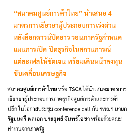
“สมาคมศูนย์การค้าไทย” นำเสนอ 4
มาตรการเยียวยาผู้ประกอบการเร่งด่วน
หลังล็อกดาวน์ปิดยาว วอนภาครัฐกำหนด
แผนการเปิด-ปิดธุรกิจในสถานการณ์
แต่ละเฟสให้ชัดเจน พร้อมเดินหน้าลงทุน
ขับเคลื่อนเศรษฐกิจ
สมาคมศูนย์การค้าไทย
หรือ
TSCA
ได้นำเสนอ
มาตรการ
เยียวยา
ผู้ประกอบการภาคธุรกิจศูนย์การค้าและการค้า
ปลีก ในโอกาสประชุม conference call กับ ฯพณฯ
นายก
รัฐมนตรี พลเอก ประยุทธ์ จันทร์โอชา
พร้อมด้วยคณะ
ทำงานจากภาครัฐ