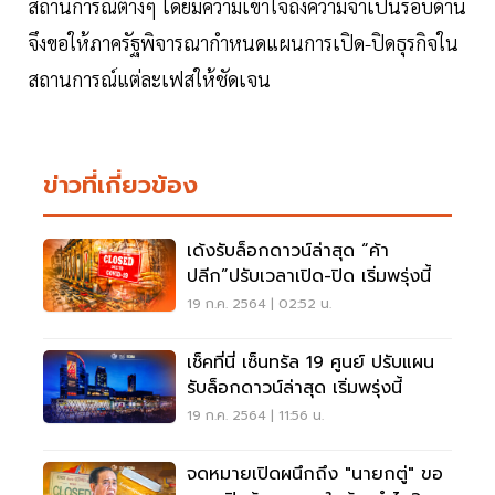
สถานการณ์ต่างๆ โดยมีความเข้าใจถึงความจำเป็นรอบด้าน
จึงขอให้ภาครัฐพิจารณากำหนดแผนการเปิด-ปิดธุรกิจใน
สถานการณ์แต่ละเฟสให้ชัดเจน
ข่าวที่เกี่ยวข้อง
เด้งรับล็อกดาวน์ล่าสุด “ค้า
ปลีก”ปรับเวลาเปิด-ปิด เริ่มพรุ่งนี้
19 ก.ค. 2564 | 02:52 น.
เช็คที่นี่ เซ็นทรัล 19 ศูนย์ ปรับแผน
รับล็อกดาวน์ล่าสุด เริ่มพรุ่งนี้
19 ก.ค. 2564 | 11:56 น.
จดหมายเปิดผนึกถึง "นายกตู่" ขอ