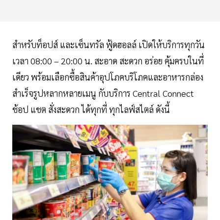
สำหรับท็อปส์ และเซ็นทรัล ฟู้ดฮอลล์ เปิดให้บริการทุกวัน
เวลา 08:00 – 20:00 น. สะอาด สะดวก อร่อย คุ้มครบในที่
เดียว พร้อมเลือกซื้อสินค้าอุปโภคบริโภคและอาหารกล่อง
สำเร็จรูปหลากหลายเมนู กับบริการ Central Connect
ช้อป แชต สั่งสะดวก ได้ทุกที่ ทุกไลฟ์สไตล์ ดังนี้