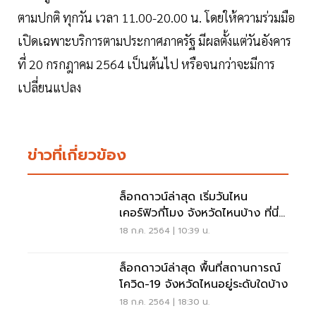
ตามปกติ ทุกวัน เวลา 11.00-20.00 น. โดยให้ความร่วมมือ
เปิดเฉพาะบริการตามประกาศภาครัฐ มีผลตั้งแต่วันอังคาร
ที่ 20 กรกฎาคม 2564 เป็นต้นไป หรือจนกว่าจะมีการ
เปลี่ยนแปลง
ข่าวที่เกี่ยวข้อง
ล็อกดาวน์ล่าสุด เริ่มวันไหน
เคอร์ฟิวกี่โมง จังหวัดไหนบ้าง ที่นี่มี
คำตอบ
18 ก.ค. 2564 | 10:39 น.
ล็อกดาวน์ล่าสุด พื้นที่สถานการณ์
โควิด-19 จังหวัดไหนอยู่ระดับใดบ้าง
18 ก.ค. 2564 | 18:30 น.