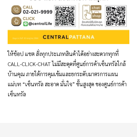
ให้ช้อป แชต สั่งทุกประเภทสินค้าได้อย่างสะดวกทุกที่
CALL-CLICK-CHAT ไม่มีสะดุดที่ศูนย์การค้าเซ็นทรัลใกล้
บ้านคุณ ภายใต้การคุมเข้มและยกระดับมาตรการแผน
แม่บท “เซ็นทรัล สะอาด มั่นใจ” ขั้นสูงสุด ของศูนย์การค้า
เซ็นทรัล