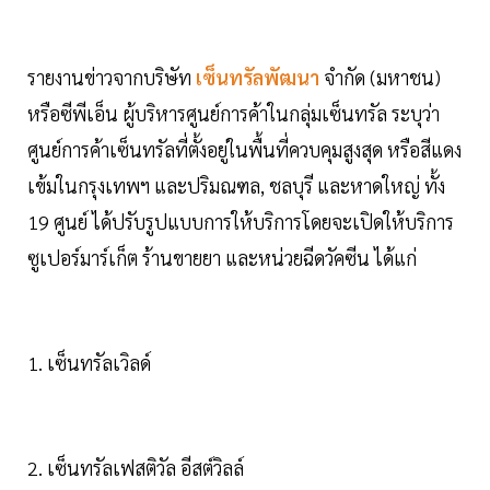
รายงานข่าวจากบริษัท
เซ็นทรัลพัฒนา
จำกัด (มหาชน)
หรือซีพีเอ็น ผู้บริหารศูนย์การค้าในกลุ่มเซ็นทรัล ระบุว่า
ศูนย์การค้าเซ็นทรัลที่ตั้งอยู่ในพื้นที่ควบคุมสูงสุด หรือสีแดง
เข้มในกรุงเทพฯ และปริมณฑล, ชลบุรี และหาดใหญ่ ทั้ง
19 ศูนย์ ได้ปรับรูปแบบการให้บริการโดยจะเปิดให้บริการ
ซูเปอร์มาร์เก็ต ร้านขายยา และหน่วยฉีดวัคซีน ได้แก่
1. เซ็นทรัลเวิลด์
2. เซ็นทรัลเฟสติวัล อีสต์วิลล์