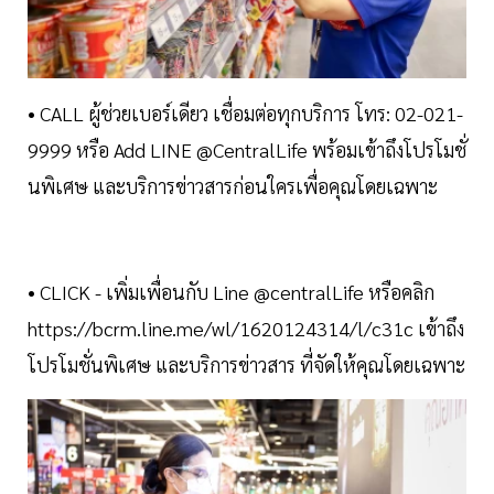
• CALL ผู้ช่วยเบอร์เดียว เชื่อมต่อทุกบริการ โทร: 02-021-
9999 หรือ Add LINE @CentralLife พร้อมเข้าถึงโปรโมชั่
นพิเศษ และบริการข่าวสารก่อนใครเพื่อคุณโดยเฉพาะ
• CLICK - เพิ่มเพื่อนกับ Line @centralLife หรือคลิก
https://bcrm.line.me/wl/1620124314/l/c31c เข้าถึง
โปรโมชั่นพิเศษ และบริการข่าวสาร ที่จัดให้คุณโดยเฉพาะ