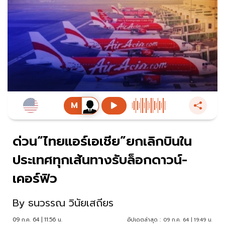
ด่วน“ไทยแอร์เอเชีย”ยกเลิกบินใน
ประเทศทุกเส้นทางรับล็อกดาวน์-
เคอร์ฟิว
By
ธนวรรณ วินัยเสถียร
09 ก.ค. 64 | 11:56 น.
อัปเดตล่าสุด :
09 ก.ค. 64 | 19:49 น.