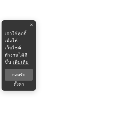
×
เราใช้คุกกี้
เพื่อให้
เว็บไซต์
ทำงานได้ดี
ขึ้น
เพิ่มเติม
ยอมรับ
ตั้งค่า