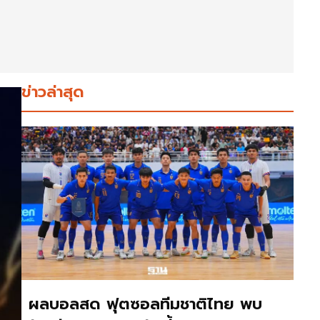
ข่าวล่าสุด
ผลบอลสด ฟุตซอลทีมชาติไทย พบ