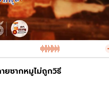
ำลายซากหมูไม่ถูกวิธี