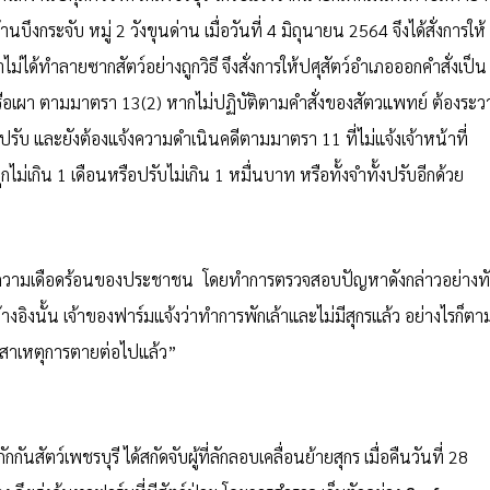
้านบึงกระจับ หมู่ 2 วังขุนด่าน เมื่อวันที่ 4 มิถุนายน 2564 จึงได้สั่งการให้
ม่ได้ทำลายซากสัตว์อย่างถูกวิธี จึงสั่งการให้ปศุสัตว์อำเภอออกคำสั่งเป็น
 หรือเผา ตามมาตรา 13(2) หากไม่ปฏิบัติตามคำสั่งของสัตวแพทย์ ต้องระว
งปรับ และยังต้องแจ้งความดำเนินคดีตามมาตรา 11 ที่ไม่แจ้งเจ้าหน้าที่
ไม่เกิน 1 เดือนหรือปรับไม่เกิน 1 หมื่นบาท หรือทั้งจำทั้งปรับอีกด้วย
าความเดือดร้อนของประชาชน โดยทำการตรวจสอบปัญหาดังกล่าวอย่างท
างอิงนั้น เจ้าของฟาร์มแจ้งว่าทำการพักเล้าและไม่มีสุกรแล้ว อย่างไรก็ตา
่อหาสาเหตุการตายต่อไปแล้ว”
นสัตว์เพชรบุรี ได้สกัดจับผู้ที่ลักลอบเคลื่อนย้ายสุกร เมื่อคืนวันที่ 28