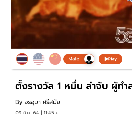
Play
ตั้งรางวัล 1 หมื่น ล่าจับ ผู้ท
By
อรอุมา ศรีสมัย
09 มิ.ย. 64 | 11:45 น.