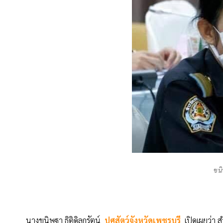
ขนิ
นางขนิษฐา ธิติดิลกรัตน์
ปศุสัตว์จังหวัดเพชรบุรี
เปิดเผยว่า ส