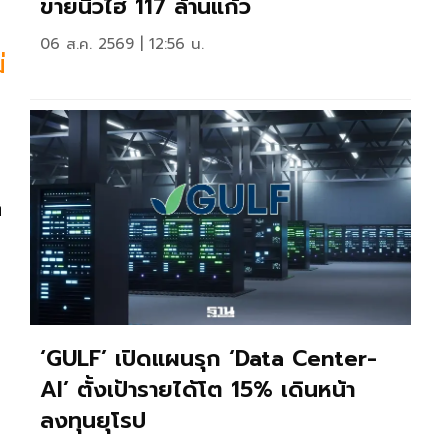
ขายนิวไฮ 117 ล้านแก้ว
06 ส.ค. 2569 | 12:56 น.
่
่
‘GULF’ เปิดแผนรุก ‘Data Center-
AI’ ตั้งเป้ารายได้โต 15% เดินหน้า
ลงทุนยุโรป