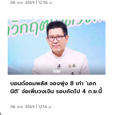
06 ส.ค. 2569 | 12:36 น.
บอนด์ออมพลัส จองพุ่ง 8 เท่า ‘เอก
นิติ’ จ่อเพิ่มวงเงิน รอบถัดไป 4 ก.ย.นี้
06 ส.ค. 2569 | 12:14 น.
ง