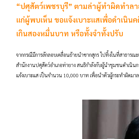
“ปศุสัตว์เพชรบุรี” ตามล่าผู้ทำผิดทำลา
แก่ผู้พบเห็น ขอแจ้งเบาะแสเพื่อดำเนินคดีถ
เกินสองหมื่นบาท หรือทั้งจำทั้งปรับ
จากกรณีมีการลักลอบเคลื่อนย้ายนำซากสุกร ไปทิ้งในที่สาธารณะ
สำนักงานปศุสัตว์อำเภอท่ายาง สนธิกำลังกับผู้นำชุมชนดำเนินก
แจ้งเบาะแส เป็นจำนวน 10,000 บาท เพื่อนำตัวผู้กระทำผิด