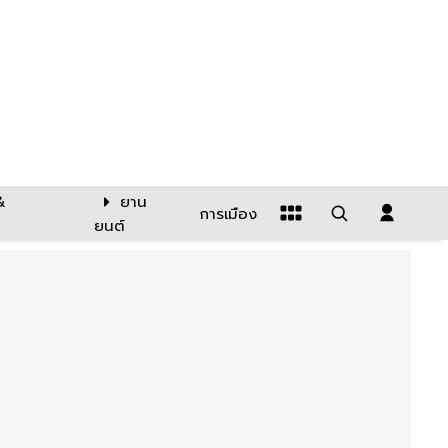
&
ยาน
การเมือง
ยนต์