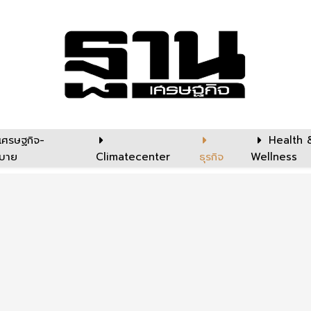
เศรษฐกิจ-
Health 
บาย
Climatecenter
ธุรกิจ
Wellness