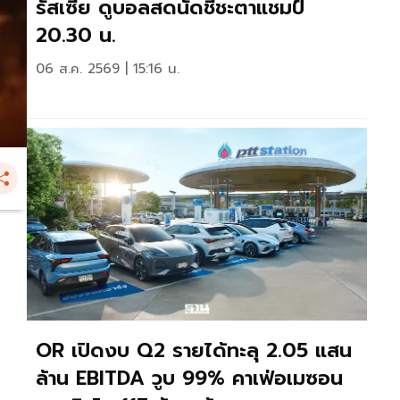
รัสเซีย ดูบอลสดนัดชี้ชะตาแชมป์
20.30 น.
06 ส.ค. 2569 | 15:16 น.
OR เปิดงบ Q2 รายได้ทะลุ 2.05 แสน
ล้าน EBITDA วูบ 99% คาเฟ่อเมซอน