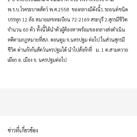
พ.ร.บ.โรคระบาดสัตว์ พ.ศ.2558 ของกลางมีดังนี้1.รถยนต์ชนิด
บรรทุก 12 ล้อ หมายเลขทะเบียน 72-2169 สระบุรี 2.สุกรมีชีวิต
จำนวน 60 ตัว ทั้งนี้ได้นำตัวผู้ต้องหาพร้อมของกลางส่งดำเนิน
คดีตามกฎหมายที่สภ. ดอนตูม จ.นครปฐม ต่อไป ในส่วนสุกรมี
ชีวิต ด่านกักกันสัตว์นครปฐมได้ นำไปสั่งกักที่ ม. 1 ต.สามควาย
เผือก อ. เมือง จ. นครปฐมต่อไป
ข่าวที่เกี่ยวข้อง