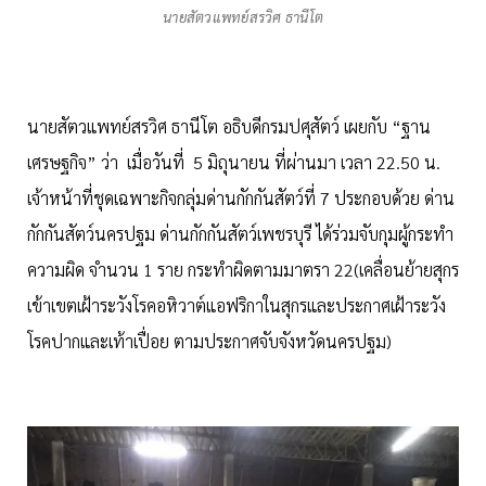
นายสัตวแพทย์สรวิศ ธานีโต
นายสัตวแพทย์สรวิศ ธานีโต อธิบดีกรมปศุสัตว์ เผยกับ “ฐาน
เศรษฐกิจ” ว่า เมื่อวันที่ 5 มิถุนายน ที่ผ่านมา เวลา 22.50 น.
เจ้าหน้าที่ชุดเฉพาะกิจกลุ่มด่านกักกันสัตว์ที่ 7 ประกอบด้วย ด่าน
กักกันสัตว์นครปฐม ด่านกักกันสัตว์เพชรบุรี ได้ร่วมจับกุมผู้กระทำ
ความผิด จำนวน 1 ราย กระทำผิดตามมาตรา 22(เคลื่อนย้ายสุกร
เข้าเขตเฝ้าระวังโรคอหิวาต์แอฟริกาในสุกรและประกาศเฝ้าระวัง
โรคปากและเท้าเปื่อย ตามประกาศจับจังหวัดนครปฐม)