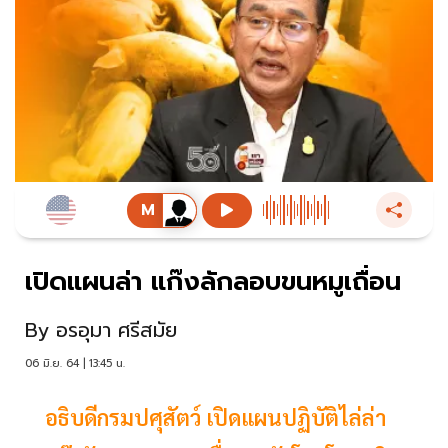
เปิดแผนล่า แก๊งลักลอบขนหมูเถื่อน
By
อรอุมา ศรีสมัย
06 มิ.ย. 64 | 13:45 น.
อธิบดีกรมปศุสัตว์ เปิดแผนปฏิบัติไล่ล่า