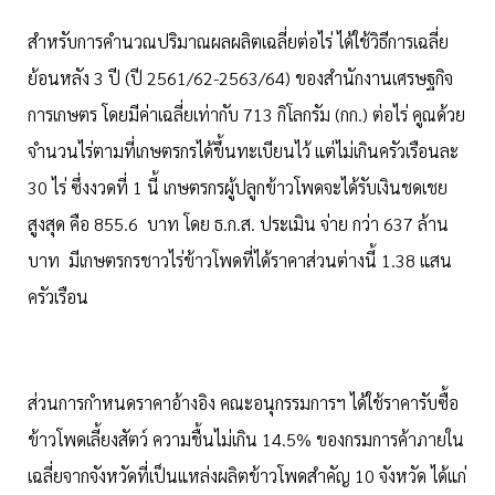
สำหรับการคำนวณปริมาณผลผลิตเฉลี่ยต่อไร่ ได้ใช้วิธีการเฉลี่ย
ย้อนหลัง 3 ปี (ปี 2561/62-2563/64) ของสำนักงานเศรษฐกิจ
การเกษตร โดยมีค่าเฉลี่ยเท่ากับ 713 กิโลกรัม (กก.) ต่อไร่ คูณด้วย
จำนวนไร่ตามที่เกษตรกรได้ขึ้นทะเบียนไว้ แต่ไม่เกินครัวเรือนละ
30 ไร่ ซึ่งงวดที่ 1 นี้ เกษตรกรผู้ปลูกข้าวโพดจะได้รับเงินชดเชย
สูงสุด คือ 855.6 บาท โดย ธ.ก.ส. ประเมิน จ่าย กว่า 637 ล้าน
บาท มีเกษตรกรชาวไร่ข้าวโพดที่ได้ราคาส่วนต่างนี้ 1.38 แสน
ครัวเรือน
ส่วนการกำหนดราคาอ้างอิง คณะอนุกรรมการฯ ได้ใช้ราคารับซื้อ
ข้าวโพดเลี้ยงสัตว์ ความชื้นไม่เกิน 14.5% ของกรมการค้าภายใน
เฉลี่ยจากจังหวัดที่เป็นแหล่งผลิตข้าวโพดสำคัญ 10 จังหวัด ได้แก่