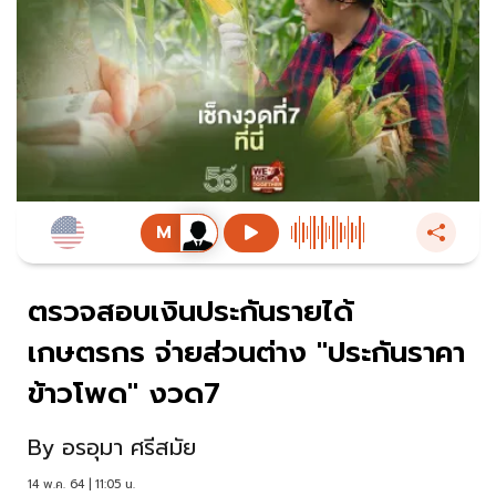
ตรวจสอบเงินประกันรายได้
เกษตรกร จ่ายส่วนต่าง "ประกันราคา
ข้าวโพด" งวด7
By
อรอุมา ศรีสมัย
14 พ.ค. 64 | 11:05 น.