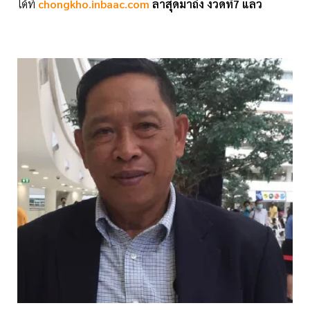
ได้ที่
chongkho.inbaac.com
ล่าสุดมาถึง งวดที่7 แล้ว