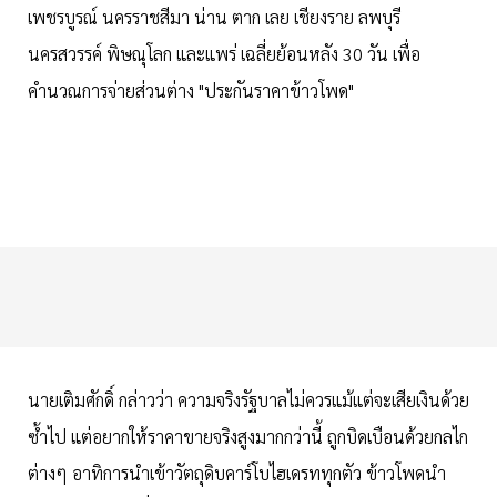
เพชรบูรณ์ นครราชสีมา น่าน ตาก เลย เชียงราย ลพบุรี
นครสวรรค์ พิษณุโลก และแพร่ เฉลี่ยย้อนหลัง 30 วัน เพื่อ
คำนวณการจ่ายส่วนต่าง "ประกันราคาข้าวโพด"
นายเติมศักดิ์ กล่าวว่า ความจริงรัฐบาลไม่ควรแม้แต่จะเสียเงินด้วย
ซ้ำไป แต่อยากให้ราคาขายจริงสูงมากกว่านี้ ถูกบิดเบือนด้วยกลไก
ต่างๆ อาทิการนำเข้าวัตถุดิบคาร์โบไฮเดรททุกตัว ข้าวโพดนำ