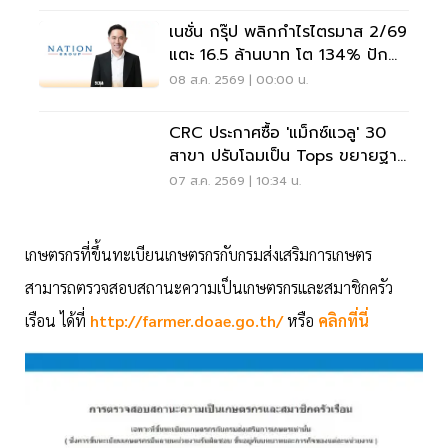
เนชั่น กรุ๊ป พลิกกำไรไตรมาส 2/69
แตะ 16.5 ล้านบาท โต 134% ปัก
หมุดสู่ ‘มีเดียเทค’
08 ส.ค. 2569 | 00:00 น.
CRC ประกาศซื้อ 'แม็กซ์แวลู' 30
สาขา ปรับโฉมเป็น Tops ขยายฐาน
ลูกค้าเพิ่ม 9 แสนราย
07 ส.ค. 2569 | 10:34 น.
เกษตรกรที่ขึ้นทะเบียนเกษตรกรกับกรมส่งเสริมการเกษตร
สามารถตรวจสอบสถานะความเป็นเกษตรกรและสมาชิกครัว
เรือน ได้ที่
http://farmer.doae.go.th/
หรือ
คลิกที่นี่