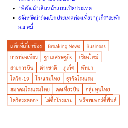
“พิพัฒน์”เดินหน้าแผนเปิดประเทศ
6จังหวัดนำร่องเปิดประเทศท่องเที่ยว "ภูเก็ต"สะพัด
8.4 หมื่
แท็กที่เกี่ยวข้อง
Breaking News
Business
การท่องเที่ยว
ฐานเศรษฐกิจ
เชียงใหม่
สายการบิน
ต่างชาติ
ภูเก็ต
พัทยา
โควิด-19
โรงแรมไทย
ธุรกิจโรงแรม
สมาคมโรงแรมไทย
ลดเที่ยวบิน
กลุ่มทุนไทย
โควิดระลอก3
ไล่ซื้อโรงแรม
พร๊อพเพอร์ตี้ฟันด์