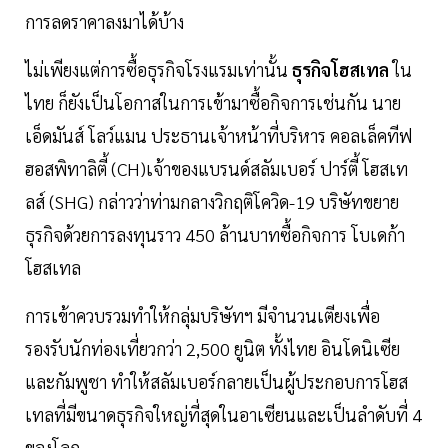
การลดราคาลงมาได้บ้าง
ไม่เพียงแต่การซื้อธุรกิจโรงแรมเท่านั้น
ธุรกิจโฮสเทล
ใน
ไทย ก็ยังเป็นโอกาสในการเข้ามาซื้อกิจการเช่นกัน นาย
เอ็ดมันส์ โลว์แมน ประธานเจ้าหน้าที่บริหาร คอลเล็คทีฟ
ฮอสพิทาลิตี้ (CH)เจ้าของแบรนด์สลัมเบอร์ ปาร์ตี้ โฮสเท
ลส์ (SHG) กล่าวว่าท่ามกลางวิกฤติโควิด-19 บริษัทขยาย
ธุรกิจด้วยการลงทุนราว 450 ล้านบาทซื้อกิจการ โบเดก้า
โฮสเทล
การเข้าควบรวมทำให้กลุ่มบริษัทฯ มีจำนวนเตียงเพื่อ
รองรับนักท่องเที่ยวกว่า 2,500 ยูนิต ทั้งไทย อินโดนิเซีย
และกัมพูชา ทำให้สลัมเบอร์กลายเป็นผู้ประกอบการโฮส
เทลที่มีขนาดธุรกิจใหญ่ที่สุดในอาเซียนและเป็นลำดับที่ 4
ของโลก