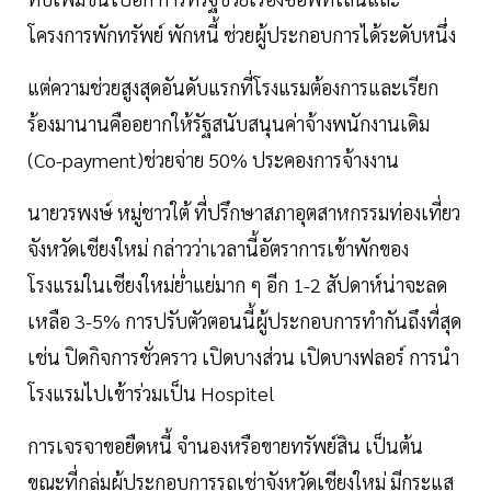
โครงการพักทรัพย์ พักหนี้ ช่วยผู้ประกอบการได้ระดับหนึ่ง
แต่ความช่วยสูงสุดอันดับแรกที่โรงแรมต้องการและเรียก
ร้องมานานคืออยากให้รัฐสนับสนุนค่าจ้างพนักงานเดิม
(Co-payment)ช่วยจ่าย 50% ประคองการจ้างงาน
นายวรพงษ์ หมู่ชาวใต้ ที่ปรึกษาสภาอุตสาหกรรมท่องเที่ยว
จังหวัดเชียงใหม่ กล่าวว่าเวลานี้อัตราการเข้าพักของ
โรงแรมในเชียงใหม่ย่ำแย่มาก ๆ อีก 1-2 สัปดาห์น่าจะลด
เหลือ 3-5% การปรับตัวตอนนี้ผู้ประกอบการทำกันถึงที่สุด
เช่น ปิดกิจการชั่วคราว เปิดบางส่วน เปิดบางฟลอร์ การนำ
โรงแรมไปเข้าร่วมเป็น Hospitel
การเจรจาขอยืดหนี้ จำนองหรือขายทรัพย์สิน เป็นต้น
ขณะที่กลุ่มผู้ประกอบการรถเช่าจังหวัดเชียงใหม่ มีกระแส