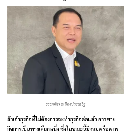
ธรรมจักร เหลืองประเสริฐ
ถ้าเจ้าธุรกิจที่ไม่ต้องการจะทำธุรกิจต่อแล้ว การขาย
กิจการเป็นทางเลือกหนึ่ง ซึ่งในขณะนี้มีกลุ่มพร็อพเพ