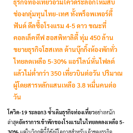
ธุรกิจท่องเที่ยวอ่วมโควิดระลอกใหม่สบ
ช่องกลุ่มทุนไทย-เทศ ทั้งพร็อพเพอร์ตี้
ฟันด์ ดีลซื้อโรงแรม 4-5 ดาว ขณะที่
คอลเล็คทีฟ ฮอสพิทาลิตี้ ทุ่ม 450 ล้าน
ขยายธุรกิจโฮสเทล ด้านบุ๊กกิ้งห้องพักทั่ว
ไทยลดเหลือ 5-30% แอร์ไลน์หั่นไฟลต์
แล้วไม่ตํ่ากว่า 350 เที่ยวบินต่อวัน ปริมาณ
ผู้โดยสารหลักแสนเหลือ 3.8 หมื่นคนต่อ
วัน
โควิด-19 ระลอก3 ซํ้าเติมธุรกิจท่องเที่ยว
อย่างหนัก
ล่าสุด
อัตราการเข้าพักของโรงแรมในไทยลดลงเหลือ 5-
30%
แต่ในวิกฤตินี้ก็ยังมีโอกาสสำหรับเจ้าของธุรกิจ