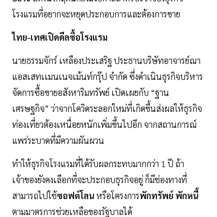
โรงแรมที่อยากจะหยุดประกอบการและต้องการขาย
ไทย-เทศเปิดดีลซื้อโรงแรม
นายธรรมจักร์ เหลืองประเสริฐ ประธานบริษัทอาจารย์ณา
แอสเสทเเมนเนจเม้นท์กรุ๊ป จำกัด ซึ่งดำเนินธุรกิจบริหาร
จัดการซื้อขายอสังหาริมทรัพย์ เปิดเผยกับ “ฐาน
เศรษฐกิจ” ว่าจากโควิดระลอกใหม่ที่เกิดขึ้นส่งผลให้ธุรกิจ
ท่องเที่ยวต้องเหนื่อยหนักเพิ่มขึ้นไปอีก จากสถานการณ์
แพร่ระบาดที่มีความผันผวน
ทำให้ธุรกิจโรงแรมที่ได้รับผลกระทบมากกว่า 1 ปี ถ้า
เจ้าของยังคงเลือกที่จะประกอบธุรกิจอยู่ ก็มีช่องทางที่
สามารถไปใช้
ซอฟต์โลน
หรือโครงการ
พักทรัพย์ พักหนี้
ตามมาตรการช่วยเหลือของรัฐบาลได้