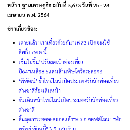
หน้า 1 ฐานเศรษฐกิจ ฉบับที่ 3,673 วันที่ 25 - 28
เมษายน พ.ศ. 2564
ข่าวเกี่ยวข้อง:
เคาะแล้ว“เราเที่ยวด้วยกัน”เฟส3 เปิดจองใช้
สิทธิ์17พ.ค.นี้
เข็นไม่ขึ้น"ปรับลดเป้าท่องเที่ยว
ปี64"เหลือ8.5แสนล้านพิษโควิดระลอก3
‘พิพัฒน์’ ยํ้าไทม์ไลน์เปิดประเทศรับนักท่องเที่ยว
ต่างชาติต้องเดินหน้า
ยันเดินหน้าไทม์ไลน์เปิดประเทศรับนักท่องเที่ยว
ต่างชาติ
สิ้นสุดการรอคอยคลอดแล้ว"พ.ร.ก.ซอฟต์โลน"-"พัก
ทรัพย์ พักหนี้" 3.5 แสนล้าน