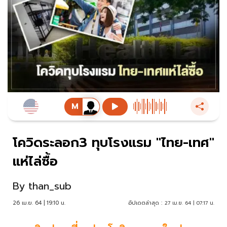
โควิดระลอก3 ทุบโรงแรม "ไทย-เทศ"
แห่ไล่ซื้อ
By
than_sub
26 เม.ย. 64 | 19:10 น.
อัปเดตล่าสุด :
27 เม.ย. 64 | 07:17 น.