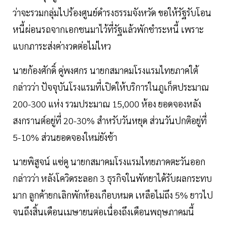
ว่าจะรวมกลุ่มไปร้องศูนย์ดำรงธรรมจังหวัด ขอให้รัฐรับโอน
หนี้ผ่อนรถจากเอกชนมาไว้ที่รัฐแล้วพักชำระหนี้ เพราะ
แบกภาระส่งค่างวดต่อไม่ไหว
นายก้องศักดิ์ คู่พงศกร นายกสมาคมโรงแรมไทยภาคใต้
กล่าวว่า ปัจจุบันโรงแรมที่เปิดให้บริการในภูเก็ตประมาณ
200-300 แห่ง รวมประมาณ 15,000 ห้อง ยอดจองหลัง
สงกรานต์อยู่ที่ 20-30% สำหรับวันหยุด ส่วนวันปกติอยู่ที่
5-10% ส่วนยอดจองใหม่ยังช้า
นายพิสูจน์ แซ่คู นายกสมาคมโรงแรมไทยภาคตะวันออก
กล่าวว่า หลังโควิดระลอก 3 ธุรกิจในพัทยาได้รับผลกระทบ
มาก ลูกค้ายกเลิกพักห้องเกือบหมด เหลือไม่ถึง 5% ยาวไป
จนถึงสิ้นเดือนเมษายนต่อเนื่องถึงเดือนพฤษภาคมนี้