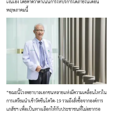
เงินเอง โดยคาดว่าดำเนินการให้บริการได้ภายในเดือน
พฤษภาคมนี้
“ขณะนี้โรงพยาบาลเอกชนหลายแห่งมีความเคลื่อนไหวใน
การเตรียมนำเข้าวัคซีนโควิด-19 รวมถึงสั่งซื้อจากองค์การ
เภสัชฯ เพื่อเป็นทางเลือกให้กับประชาชนที่ไม่อยากรอ