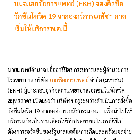
บมจ.เอกชัยการแพทย์ (EKH) จองคิวซื้อ
วัคซีนโควิด-19 จากองกร์การเภสัชฯ คาด
เริ่มให้บริการพ.ค.นี้
นายแพทย์อำนาจ เอื้ออารีมิตร กรรมการและผู้อำนวยการ
โรงพยาบาล บริษัท
เอกชัยการแพทย์
จำกัด (มหาชน)
(EKH) ผู้ประกอบธุรกิจสถานพยาบาลเอกชนในจังหวัด
สมุทรสาคร เปิดเผยว่า บริษัทฯ อยู่ระหว่างดำเนินการสั่งซื้อ
วัคซีนโควิด-19 จากองค์การเภสัชกรรม (อภ.) เพื่อนำไปให้
บริการหรือเป็นทางเลือกให้กับประชาชน ในกรณีที่ไม่
ต้องการรอวัคซีนของรัฐบาลแต่ต้องการฉีดและพร้อมจะจ่าย