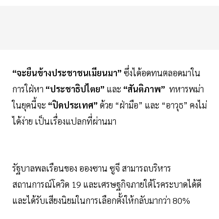
“จะยืนข้างประชาชนเมียนมา”
ซึ่งได้อดทนตลอดมาใน
การใฝ่หา
“ประชาธิปไตย”
และ
“สันติภาพ”
ทหารพม่า
ในยุคนี้จะ
“ปิดประเทศ”
ด้วย “ฝ่ามือ” และ “อาวุธ” คงไม่
ได้ง่าย เป็นเรื่องแปลกที่ผ่านมา
รัฐบาลพลเรือนของ อองซาน ซูจี สามารถบริหาร
สถานการณ์โควิด 19 และเศรษฐกิจภายใต้โรคระบาดได้ดี
และได้รับเสียงนิยมในการเลือกตั้งให้กลับมากว่า 80%