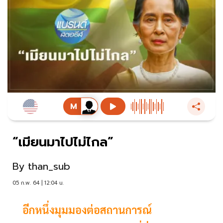
“เมียนมาไปไม่ไกล”
By
than_sub
05 ก.พ. 64 | 12:04 น.
อีกหนึ่งมุมมองต่อสถานการณ์