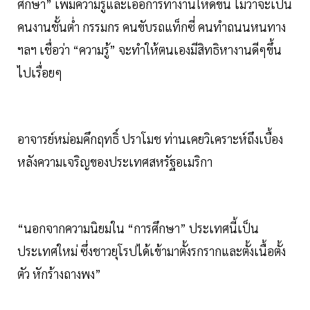
ศึกษา” เพิ่มความรู้และเอื้อการทำงานให้ดีขึ้น ไม่ว่าจะเป็น
คนงานชั้นต่ำ กรรมกร คนขับรถแท็กซี่ คนทำถนนหนทาง
ฯลฯ เชื่อว่า “ความรู้” จะทำให้ตนเองมีสิทธิหางานดีๆขึ้น
ไปเรื่อยๆ
อาจารย์หม่อมคึกฤทธิ์ ปราโมช ท่านเคยวิเคราะห์ถึงเบื้อง
หลังความเจริญของประเทศสหรัฐอเมริกา
“นอกจากความนิยมใน “การศึกษา” ประเทศนี้เป็น
ประเทศใหม่ ซึ่งชาวยุโรปได้เข้ามาตั้งรกรากและตั้งเนื้อตั้ง
ตัว หักร้างถางพง”