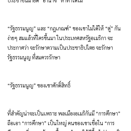
ประชาชนมายึด “อำนาจ” หาทำได้ไม่
“รัฐธรรมนูญ” และ “กฎเกณฑ์” ของเขาไม่ได้ให้ “ตู่” กัน
ง่ายๆ สมแล้วที่ใครขึ้นมา ในประเทศสหรัฐอเมริกา จะ
ประกาศว่า จะรักษาความเป็นประชาธิปไตย จะรักษา
รัฐธรรมนูญ ที่สมควรรักษา
“รัฐธรรมนูญ” ของเขาศักดิ์สิทธิ์
ที่สำคัญน่าจะเป็นเพราะ พลเมืองอเมริกันมี “การศึกษา”
ถือเอา “การศึกษา” เป็นใหญ่ คนของเขาเชื่อใน “การ