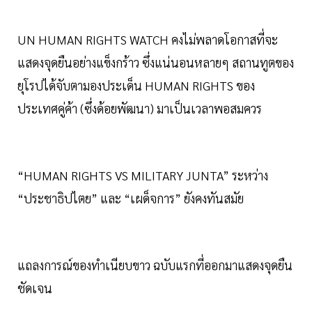
UN HUMAN RIGHTS WATCH คงไม่พลาดโอกาสที่จะ
แสดงจุดยืนอย่างแข็งกร้าว ซึ่งแน่นอนหลายๆ สถานทูตของ
ยุโรปได้จับตามองประเด็น HUMAN RIGHTS ของ
ประเทศคู่ค้า (ซึ่งด้อยพัฒนา) มาเป็นเวลาพอสมควร
“HUMAN RIGHTS VS MILITARY JUNTA” ระหว่าง
“ประชาธิปไตย” และ “เผด็จการ” ยังคงทันสมัย
แถลงการณ์ของทำเนียบขาว ฉบับแรกที่ออกมาแสดงจุดยืน
ชัดเจน