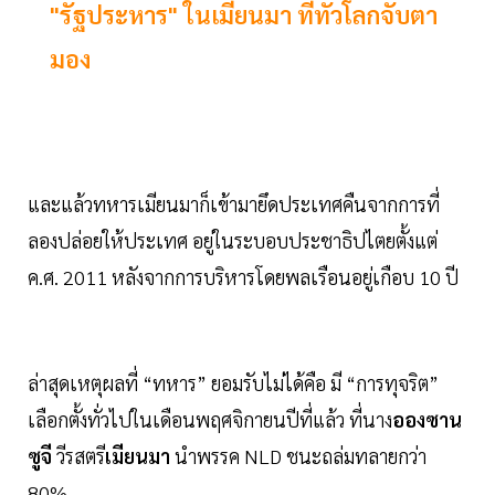
"รัฐประหาร" ในเมียนมา ที่ทั่วโลกจับตา
มอง
และแล้วทหารเมียนมาก็เข้ามายึดประเทศคืนจากการที่
ลองปล่อยให้ประเทศ อยู่ในระบอบประชาธิปไตยตั้งแต่
ค.ศ. 2011 หลังจากการบริหารโดยพลเรือนอยู่เกือบ 10 ปี
ล่าสุดเหตุผลที่ “ทหาร” ยอมรับไม่ได้คือ มี “การทุจริต”
เลือกตั้งทั่วไปในเดือนพฤศจิกายนปีที่แล้ว ที่นาง
อองซาน
ซูจี
วีรสตรี
เมียนมา
นำพรรค NLD ชนะถล่มทลายกว่า
80%