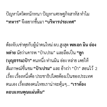
ปัญหาโควิดหนักหนา ปัญหาเศรษฐกิจสาหัส ทำไม
“ทหาร”
จึงอยากขึ้นมา
“บริหารประเทศ”
ต้องจับเข่าคุยกับผู้นำคนใหม่ ผบ.สูงสุด
พลเอก มิน อ่อง
หล่าย
นัยว่าเคารพ “ป๋าเปรม” และถือเป็น
“ลูก
(บุญธรรม)ป๋า”
คนหนึ่ง ท่านมิน อ่อง หล่าย เคยให้
สัมภาษณ์ชื่นชม
“ป๋าเปรม”
และ อ้างว่า “ป๋า” สอนไว้ 2
เรื่อง เรื่องหนึ่งคือ ประชาธิปไตยต้องเป็นของประเทศ
ตนเอง เรื่องสองคนไทยเราน่าจะคุ้นๆ...
“เราต้อง
ตอบแทนคุณแผ่นดิน”