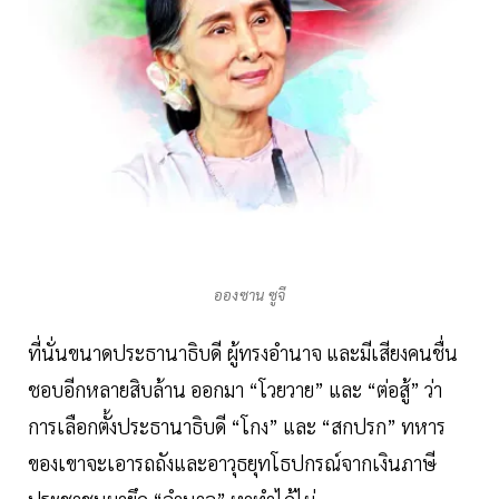
อองซาน ซูจี
ที่นั่นขนาดประธานาธิบดี ผู้ทรงอำนาจ และมีเสียงคนชื่น
ชอบอีกหลายสิบล้าน ออกมา “โวยวาย” และ “ต่อสู้” ว่า
การเลือกตั้งประธานาธิบดี “โกง” และ “สกปรก” ทหาร
ของเขาจะเอารถถังและอาวุธยุทโธปกรณ์จากเงินภาษี