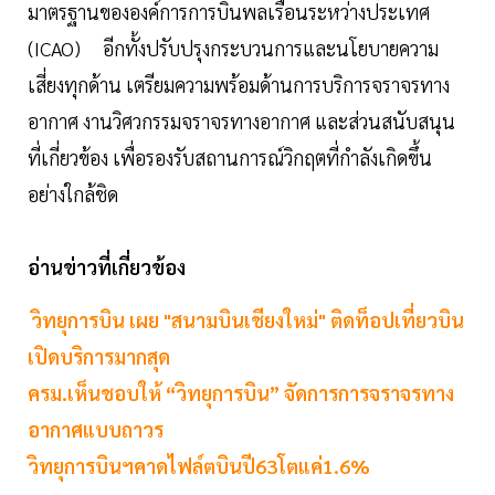
มาตรฐานขององค์การการบินพลเรือนระหว่างประเทศ
(ICAO) อีกทั้งปรับปรุงกระบวนการและนโยบายความ
เสี่ยงทุกด้าน เตรียมความพร้อมด้านการบริการจราจรทาง
อากาศ งานวิศวกรรมจราจรทางอากาศ และส่วนสนับสนุน
ที่เกี่ยวข้อง เพื่อรองรับสถานการณ์วิกฤตที่กำลังเกิดขึ้น
อย่างใกล้ชิด
อ่านข่าวที่เกี่ยวข้อง
วิทยุการบิน เผย "สนามบินเชียงใหม่" ติดท็อปเที่ยวบิน
เปิดบริการมากสุด
ครม.เห็นชอบให้ “วิทยุการบิน” จัดการการจราจรทาง
อากาศแบบถาวร
วิทยุการบินฯคาดไฟล์ตบินปี63โตแค่1.6%