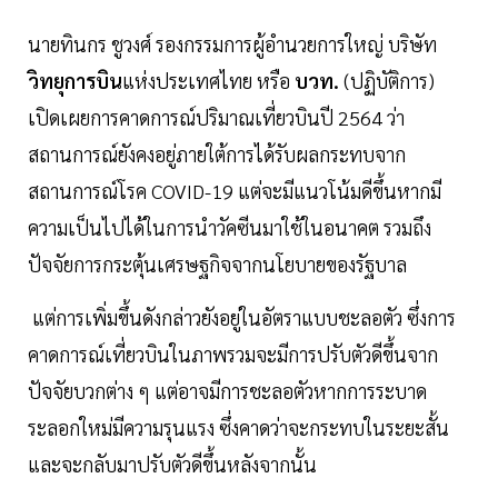
นายทินกร ชูวงศ์ รองกรรมการผู้อำนวยการใหญ่ บริษัท
วิทยุการบิน
แห่งประเทศไทย หรือ
บวท.
(ปฏิบัติการ)
เปิดเผยการคาดการณ์ปริมาณเที่ยวบินปี 2564 ว่า
สถานการณ์ยังคงอยู่ภายใต้การได้รับผลกระทบจาก
สถานการณ์โรค COVID-19 แต่จะมีแนวโน้มดีขึ้นหากมี
ความเป็นไปได้ในการนำวัคซีนมาใช้ในอนาคต รวมถึง
ปัจจัยการกระตุ้นเศรษฐกิจจากนโยบายของรัฐบาล
แต่การเพิ่มขึ้นดังกล่าวยังอยู่ในอัตราแบบชะลอตัว ซึ่งการ
คาดการณ์เที่ยวบินในภาพรวมจะมีการปรับตัวดีขึ้นจาก
ปัจจัยบวกต่าง ๆ แต่อาจมีการชะลอตัวหากการระบาด
ระลอกใหม่มีความรุนแรง ซึ่งคาดว่าจะกระทบในระยะสั้น
และจะกลับมาปรับตัวดีขึ้นหลังจากนั้น