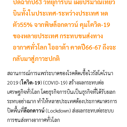
ปิดฉากปี63 วิทยุการบิน เผยปริมาณเที่ยว
บินทั้งในประเทศ-ระหว่างประเทศ หด
ตัว55% จากพิษล็อกดาวน์ คุมโควิด-19
ของหลายประเทศ กระทบขนส่งทาง
อากาศทั่วโลก ไออาต้า คาดปี66-67 ถึงจะ
กลับมาสู่ภาวะปกติ
สถานการณ์การแพร่ระบาดของโรคติดเชื้อไวรัสโคโรนา
2019 (
โควิด-19
) (COVID-19) สร้างผลกระทบต่อ
เศรษฐกิจทั่วโลก โดยธุรกิจการบินเป็นธุรกิจที่ได้รับผลก
ระทบอย่างมาก ทำให้หลายประเทศต้องประกาศมาตรการ
ปิดพื้นที่
ล็อกดาวน์
(Lockdown) ส่งผลกระทบต่อระบบ
การขนส่งทางอากาศทั่วโลก