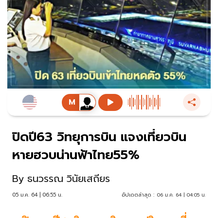
ปิดปี63 วิทยุการบิน แจงเที่ยวบิน
หายฮวบน่านฟ้าไทย55%
By
ธนวรรณ วินัยเสถียร
05 ม.ค. 64 | 06:55 น.
อัปเดตล่าสุด :
06 ม.ค. 64 | 04:05 น.