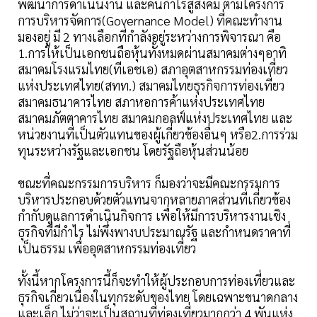
พัฒนาการดำเนินงาน และคืนกำไรสู่สังคม ตามโครงการ
การบริหารจัดการ(Governance Model) ที่คณะทำงาน
มองอยู่ มี 2 ทางเลือกที่กำลังอยู่ระหว่างการพิจารณา คือ
1.การให้เป็นเอกชนถือหุ้นทั้งหมดผ่านสมาคมต่างๆอาทิ
สมาคมโรงแรมไทย(ทีเอชเอ) สภาอุตสาหกรรมท่องเที่ยว
แห่งประเทศไทย(สทท.) สมาคมไทยธุรกิจการท่องเที่ยว
สมาคมธนาคารไทย สภาหอการค้าแห่งประเทศไทย
สมาคมภัตตาคารไทย สมาคมกอลฟ์แห่งประเทศไทย และ
หน่วยงานที่เป็นตัวแทนของผู้เกี่ยวข้องอื่นๆ หรือ2.การร่วม
ทุนระหว่างรัฐและเอกชน โดยรัฐถือหุ้นส่วนน้อย
ขณะที่คณะกรรมการบริหาร ก็มองว่าจะมีคณะกรรมการ
บริหารประกอบด้วยตัวแทนจากหลายภาคส่วนที่เกี่ยวข้อง
กำกับดูแลการดำเนินกิจการ เพื่อให้มีการบริหารงานเชิง
ธุรกิจที่มีกำไร ไม่พึ่งพางบประมาณรัฐ และกำหนดราคาที่
เป็นธรรม เพื่ออุตสาหกรรมท่องเที่ยว
ทั้งนี้หากโครงการนี้ก็จะทำให้ผู้ประกอบการท่องเที่ยวและ
ธุรกิจเกี่ยวเนื่องในทุกระดับของไทย โดยเฉพาะขนาดกลาง
และเล็ก ไม่ว่าจะเป็นสถานที่ท่องเที่ยวมากกว่า 4 พันแห่ง