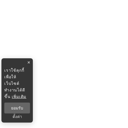
×
เราใช้คุกกี้
เพื่อให้
เว็บไซต์
ทำงานได้ดี
ขึ้น
เพิ่มเติม
ยอมรับ
ตั้งค่า