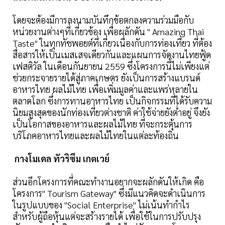
โดยจะต้องมีการลงนามบันทึกข้อตกลงความร่วมมือกับ
หน่วยงานต่างๆที่เกี่ยวข้อง เพื่อผลักดัน " Amazing Thai
Taste" ในทุกทัชพอยต์ที่เกี่ยวเนื่องกับการท่องเที่ยว ที่ต้อง
สื่อสารให้เป็นเมสเสจเดียวกันและแผนการจัดงานไทยฟู้ด
เฟสติวัล ในเดือนกันยายน 2559 ซึ่งโครงการนี้ไม่เพียงแต่
ช่วยกระจายรายได้สู่ภาคเกษตร ยังเป็นการสร้างแบรนด์
อาหารไทย ผลไม้ไทย เพื่อเพิ่มมูลค่าและแพร่หลายใน
ตลาดโลก ซึ่งการทานอาหารไทย เป็นกิจกรรมที่ได้รับความ
นิยมสูงสุดของนักท่องเที่ยวต่างชาติ ค่าใช้จ่ายยังต่ำอยู่ จึงยัง
เป็นโอกาสของอาหารและผลไม้ไทย ที่จะกระตุ้นการ
บริโภคอาหารไทยและผลไม้ไทยในแต่ละท้องถิ่น
กางโมเดล ทัวริซึม เกตเวย์
ส่วนอีกโครงการที่คณะทำงานอยากจะผลักดันให้เกิด คือ
โครงการ" Tourism Gateway" ซึ่งมีแนวคิดจะดำเนินการ
ในรูปแบบของ "Social Enterprise" ไม่เน้นทำกำไร
สำหรับผู้ถือหุ้นแต่จะสร้างรายได้ เพื่อใช้ในการปรับปรุง