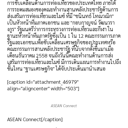
การขับเคลื่อนด้านการท่องเที่ยวของประเทศไทย ภายใต้
การระดมสมองของคณะทำงานสานพลังประชารัฐด้านการ
ส่งเสริมการท่องเที่ยวและไมซ์ ที่มี "ชนินทธ์ โทณวณิก"
เป็นหัวหน้าทีมภาคเอกชน และ "กอบกาญจน์ วัฒนวรา
งกูร" รัฐมนตรีว่าการกระทรวงการท่องเที่ยวและกีฬา ใน
ฐานะหัวหน้าทีมภาครัฐซึ่งเป็น 1 ใน 12 คณะกรรมการภาค
รัฐและเอกชนเพื่อขับเคลื่อนเศรษฐกิจของประเทศหรือ
คณะกรรมการสานพลังประชารัฐ ที่นับจากตั้งขึ้นมาเมื่อ
เดือนธันวาคม 2558 จนถึงวันนี้คณะทำงานด้านการส่ง
เสริมการท่องเที่ยวและไมซ์ มีการเดินแผนการทำงานไปถึง
ขั้นไหน "ฐานเศรษฐกิจ" ได้จับประเด็นมานำเสนอ
[caption id="attachment_46979"
align="aligncenter" width="503"]
ASEAN Connect
ASEAN Connect[/caption]