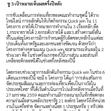
ชู 3 เป้าหมายเห็นผลครึ่งปีหลัง
การขับเคลื่อนการท่องเที่ยวของคณะทำงานชุดนี้ ได้วาง
ไทม์ไลน์ การผลักดันให้เกิดกิจกรรม Quick win ใน 11
โครงการ ภายใต้เป้าหมายการทำงานใน 3 เรื่องหลัก คือ
1.กระจายรายได้ 2.ยกระดับรายได้ และ3.สร้างความยั่งยืน
ที่ในแต่ละโครงการมีการกำหนดผู้รับผิดชอบหลักในแต่ละ
ประเด็นทั้งภาครัฐและเอกชนอย่างชัดเจน ด้วยหวังว่า
โครงการต่างๆตามแผน Quick win จะสามารถเห็นผลใน 2
ช่วงเวลา คือ ในช่วงครึ่งแรกของปีนี้บางส่วน และส่วนที่
เหลือจะคิกออฟได้ในช่วงครึ่งหลังของปีนี้
โดยกรอบช่วงเวลาการผลักดันกิจกรรม Quick win ในช่วง 6
เดือนแรกของปีนี้ จะมี 6 โครงการ ได้แก่ "การส่งเสริมการ
จัดประชุมสัมมนาและการท่องเที่ยวเพื่อเป็นรางวัลใน
ประเทศไทย" ที่ได้เริ่มดำเนินการไปแล้วหลังจากเมื่อวันที่
27 มกราคม 2559 คณะทำงานมีการลงนามบันทึกข้อตกลง
ความร่วมมือสานพลังประชารัฐ 21 องค์กร โดยหวังให้หน่วย
งานในเครือข่าย จัดงานอย่างน้อย 1 ประชุมหรือ 1 ทริปต่อ