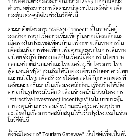
1 บริษัทในต่างจังหวัดภายในกลางปี2559 ปัจจุบันคณะ
ทำงาน อยู่ระหว่างการติดตามหน่วยงานในเครือข่าย เพื่อ
กระตุ้นเศรษฐกิจในช่วงโลว์ซีซันนี้
ตามมาด้วยโครงการ "ASEAN Connect" ที่ในช่วงนี้อยู่
ระหว่างการสรุปเรื่องการเพิ่มเที่ยวบินจากเมืองหลักและ
เมืองรองในประเทศเพื่อนบ้าน เพื่อขยายเส้นทางการบิน
เพื่อส่งเสริมการท่องเที่ยว เพิ่มความสะดวกในการเดินทาง
มาไทย ซึ่งผู้รับผิดชอบหลักในเรื่องนี้มีทั้งการบินไทย บาง
กอกแอร์เวย์ส นกแอร์และไทยแอร์เอเชีย โครงการ"ไทย
ฟู้ด แอนด์ ฟรุ๊ต" ส่งเสริมให้นักท่องเที่ยวบริโภคอาหารไทย
และผลไม้ไทย เพื่อสร้างรายได้ต่อยอดให้กับภาคเกษตร ที่
เตรียมจะยกขึ้นมาเป็นเรื่องเร่งหลักก่อน เพื่อสร้างให้เกิด
ความเป็นรูปธรรมในอีก 2 เดือนข้างหน้านี้ ส่วนโครงการ
"Attractive Investment Incentives" (นโยบายกระตุ้น
การลงทุนด้านการท่องเที่ยว) ขณะนี้อยู่ระหว่างสรุปราย
ละเอียดในเรื่องการขอสนับสนุนให้ปรับปรุงโรงแรมในช่วง
โลว์ซีซันนี้
ทั้งยังมีโครงการ" Tourism Gateway" เว็บไซต์เพื่อเป็นทัว