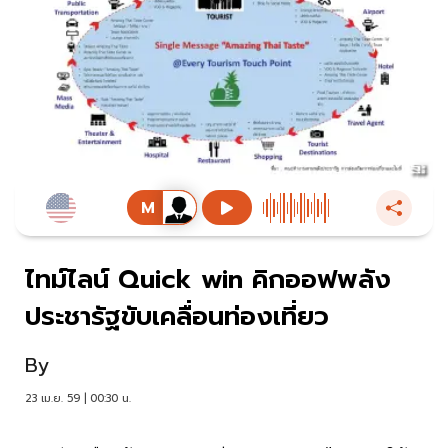
ไทม์ไลน์ Quick win คิกออฟพลัง
ประชารัฐขับเคลื่อนท่องเที่ยว
By
23 เม.ย. 59 | 00:30 น.