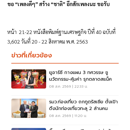
ขอ “เพลงดีๆ” สร้าง “ชาติ​” อีกสักเพลงนะ​ ขอรับ
หน้า 21-22 หนังสือพิมพ์ฐานเศรษฐกิจ ปีที่ 40 ฉบับที่
3,602 วันที่ 20 - 22 สิงหาคม พ.ศ. 2563
ข่าวที่เกี่ยวข้อง
ยูอาร์ซี กางแผน 3 ทศวรรษ ชู
นวัตกรรม-คุ้มค่า รุกตลาดสแน็ค
08 ส.ค. 2569 | 22:33 น.
รมว.ท่องเที่ยว ถกทูตรัสเซีย ตั้งเป้า
ดึงนักท่องเที่ยวทะลุ 2 ล้านคน
08 ส.ค. 2569 | 11:20 น.