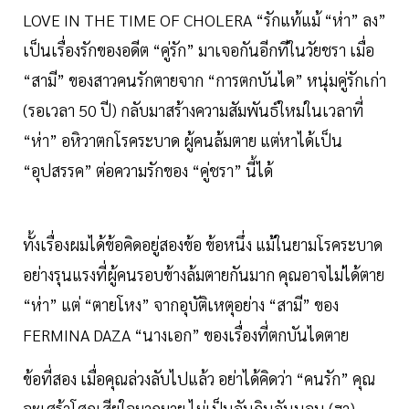
LOVE IN THE TIME OF CHOLERA “รักแท้แม้ “ห่า” ลง”
เป็นเรื่อง​รักของอดีต​ “คู่​รัก” มาเจอกัน​อีก​ทีในวัยชรา​ เมื่อ​
“สามี” ของสาวคนรักตาย​จาก “การตกบันได” หนุ่ม​คู่รัก​เก่า
(รอเวลา​ 50​ ปี) ​กลับมาสร้างความสัมพันธ์​ใหม่ในเวลาที่
“ห่า” อหิวาตกโรค​ระบาด​ ผู้​คนล้มตาย​ แต่หาได้เป็น
“อุปสรรค” ต่อความรัก​ของ “คู่ชรา” นี้ได้
ทั้งเรื่อง​ผมได้ข้อคิด​อยู่​สองข้อ​ ข้อหนึ่ง​ แม้ในยามโรคระบาด
อย่างรุนแรงที่ผู้คน​รอบข้างล้ม​ตายกันมาก​ คุณ​อาจไม่ได้ตาย
“ห่า” แต่ “ตายโหง” จากอุบัติเหตุ​อย่าง​ “สามี” ของ​
FERMINA DAZA “นางเอก” ของเรื่องที่ตกบันไดตาย​
ข้อที่สอง​ เมื่อคุณ​ล่วงลับไปแล้ว​ อย่าได้​คิดว่า “คนรัก” คุณ​
จะ​เศร้า​โศก​เสียใจ​มากมาย​ ไม่เป็นอัน​กินอัน​นอน​ (ฮา)​