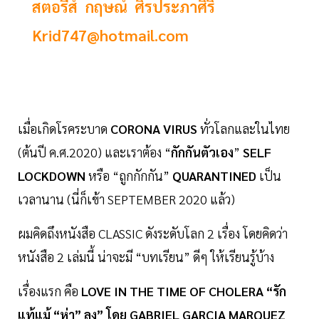
สตอรีส์ กฤษณ์ ศิรประภาศิริ
Krid747@hotmail.com
เมื่อเกิดโรคระบาด
CORONA VIRUS
ทั่วโลกและในไทย
(ต้นปี ค.ศ.2020) และเราต้อง “
กักกันตัวเอง
”
SELF
LOCKDOWN
หรือ “ถูกกักกัน”
QUARANTINED
เป็น
เวลานาน (นี่ก็เข้า SEPTEMBER 2020 แล้ว)
ผมคิดถึงหนังสือ CLASSIC ดังระดับโลก 2 เรื่อง โดยคิดว่า
หนังสือ 2 เล่มนี้ น่าจะมี “บทเรียน” ดีๆ ให้เรียนรู้บ้าง
เรื่องแรก คือ
LOVE IN THE TIME OF CHOLERA “รัก
แท้แม้ “ห่า” ลง” โดย GABRIEL GARCIA MARQUEZ