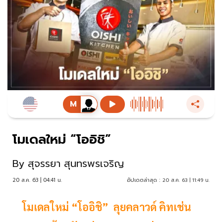
โมเดลใหม่ “โออิชิ”
By
สุจรรยา สุนทรพรเจริญ
20 ส.ค. 63 | 04:41 น.
อัปเดตล่าสุด :
20 ส.ค. 63 | 11:49 น.
โมเดลใหม่ “โออิชิ” ลุยคลาวด์ คิทเช่น