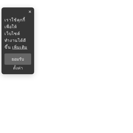
×
เราใช้คุกกี้
เพื่อให้
เว็บไซต์
ทำงานได้ดี
ขึ้น
เพิ่มเติม
ยอมรับ
ตั้งค่า