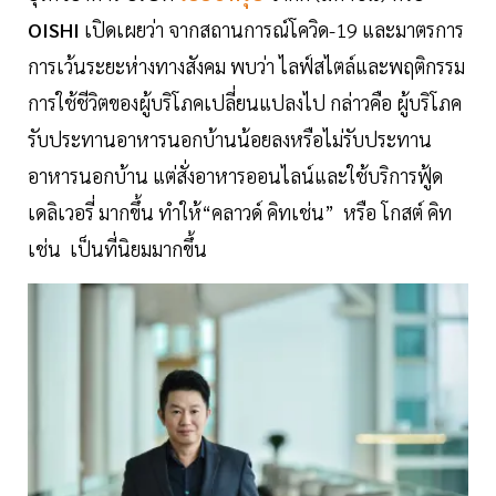
OISHI
เปิดเผยว่า จากสถานการณ์โควิด-19 และมาตรการ
การเว้นระยะห่างทางสังคม พบว่า ไลฟ์สไตล์และพฤติกรรม
การใช้ชีวิตของผู้บริโภคเปลี่ยนแปลงไป กล่าวคือ ผู้บริโภค
รับประทานอาหารนอกบ้านน้อยลงหรือไม่รับประทาน
อาหารนอกบ้าน แต่สั่งอาหารออนไลน์และใช้บริการฟู้ด
เดลิเวอรี่ มากขึ้น ทำให้“คลาวด์ คิทเช่น” หรือ โกสต์ คิท
เช่น เป็นที่นิยมมากขึ้น