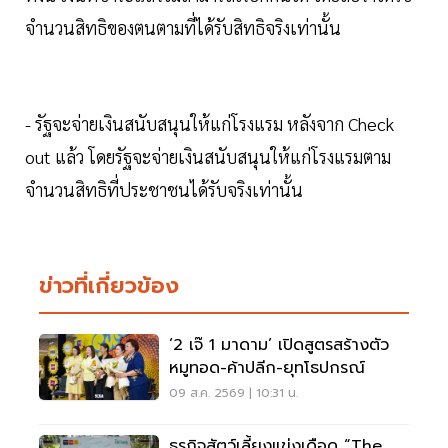
จำนวนสิทธิของตนตามที่ได้รับสิทธิจริงเท่านั้น
- รัฐจะจ่ายเงินสนับสนุนให้แก่โรงแรม หลังจาก Check
out แล้ว โดยรัฐจะจ่ายเงินสนับสนุนให้แก่โรงแรมตาม
จำนวนสิทธิที่ประชาชนได้รับจริงเท่านั้น
ข่าวที่เกี่ยวข้อง
‘2 เจ๊ 1 มาดาม’ เปิดสูตรสร้างตัว
หมูทอด-ค้าปลีก-ยุทโธปกรณ์
09 ส.ค. 2569 | 10:31 น.
ธุรกิจสัตว์เลี้ยงแข่งเดือด “The