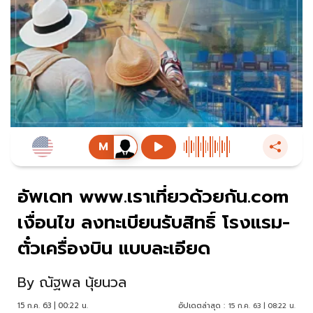
อัพเดท www.เราเที่ยวด้วยกัน.com
เงื่อนไข ลงทะเบียนรับสิทธิ์ โรงแรม-
ตั๋วเครื่องบิน แบบละเอียด
By
ณัฐพล นุ้ยนวล
15 ก.ค. 63 | 00:22 น.
อัปเดตล่าสุด :
15 ก.ค. 63 | 08:22 น.