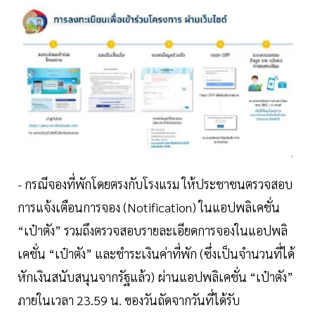
- กรณีจองที่พักโดยตรงกับโรงแรม ให้ประชาชนตรวจสอบ
การแจ้งเตือนการจอง (Notification) ในแอปพลิเคชั่น
“เป๋าตัง” รวมถึงตรวจสอบรายละเอียดการจองในแอปพลิ
เคชั่น “เป๋าตัง” และชำระเงินค่าที่พัก (ซึ่งเป็นจำนวนที่ได้
หักเงินสนับสนุนจากรัฐแล้ว) ผ่านแอปพลิเคชั่น “เป๋าตัง”
ภายในเวลา 23.59 น. ของวันถัดจากวันที่ได้รับ