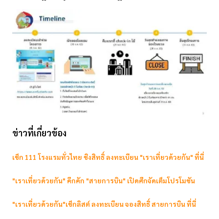
ข่าวที่เกี่ยวข้อง
เช็ก 111 โรงแรมทั่วไทย ชิงสิทธิ์ ลงทะเบียน "เราเที่ยวด้วยกัน" ที่นี่
"เราเที่ยวด้วยกัน" คึกคัก "สายการบิน" เปิดศึกจัดเต็มโปรโมชัน
"เราเที่ยวด้วยกัน"เช็กลิสต์ ลงทะเบียน จองสิทธิ์ สายการบิน ที่นี่