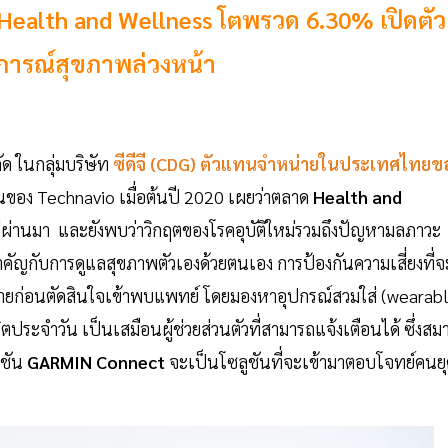
์ Health and Wellness โตพรวด 6.30% เปิดตัว
าดการณ์สุขภาพล่วงหน้า
ัด ในกลุ่มบริษัท
ซีดีจี (CDG) ตัวแทนจำหน่ายในประเทศไทยข
นของ Technavio เมื่อต้นปี 2020 เผยว่าตลาด
Health and
ที่ผ่านมา และยังพบว่าวิกฤตของโรคอุบัติใหม่รวมถึงปัญหามลภาวะ
มสำคัญกับการดูแลสุขภาพตัวเองด้วยตนเอง การป้องกันความเสี่ยงที่จ
กายก่อนตัดสินใจเข้าพบแพทย์ โดยมองหาอุปกรณ์สวมใส่ (wearab
ระจำวัน เป็นเสมือนผู้ช่วยส่วนตัวที่สามารถแจ้งเตือนได้ ซึ่งสม
คชัน
GARMIN Connect
จะเป็นโซลูชันที่จะเข้ามาตอบโจทย์คนย