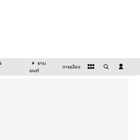
&
ยาน
การเมือง
ยนต์