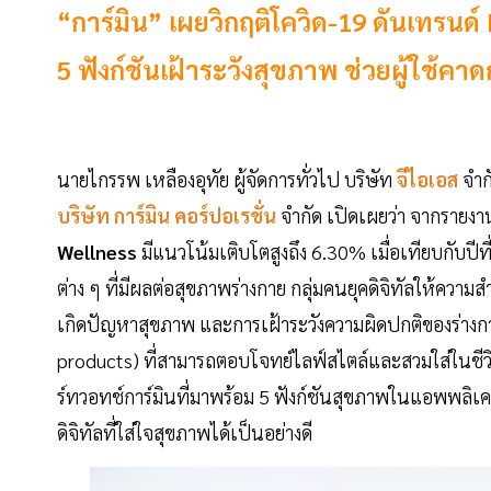
“การ์มิน” เผยวิกฤติโควิด-19 ดันเทรนด
5 ฟังก์ชันเฝ้าระวังสุขภาพ ช่วยผู้ใช้ค
นายไกรรพ เหลืองอุทัย ผู้จัดการทั่วไป บริษัท
จีไอเอส
จำก
บริษัท การ์มิน คอร์ปอเรชั่น
จำกัด เปิดเผยว่า จากรายงา
Wellness
มีแนวโน้มเติบโตสูงถึง 6.30% เมื่อเทียบกับปี
ต่าง ๆ ที่มีผลต่อสุขภาพร่างกาย กลุ่มคนยุคดิจิทัลให้ควา
เกิดปัญหาสุขภาพ และการเฝ้าระวังความผิดปกติของร่าง
products) ที่สามารถตอบโจทย์ไลฟ์สไตล์และสวมใส่ในชีวิตป
ร์ทวอทช์การ์มินที่มาพร้อม 5 ฟังก์ชันสุขภาพในแอพพลิเ
ดิจิทัลที่ใส่ใจสุขภาพได้เป็นอย่างดี