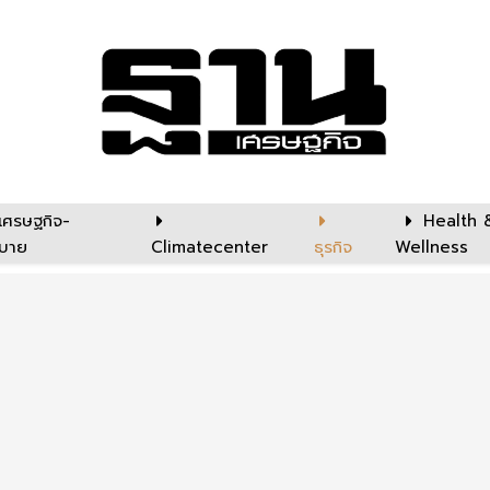
เศรษฐกิจ-
Health 
บาย
Climatecenter
ธุรกิจ
Wellness