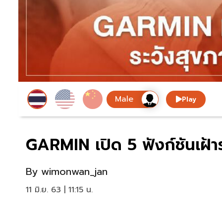
Play
GARMIN เปิด 5 ฟังก์ชันเฝ้
By
wimonwan_jan
11 มิ.ย. 63 | 11:15 น.