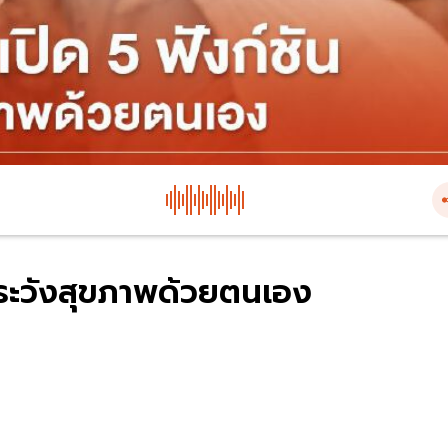
าระวังสุขภาพด้วยตนเอง