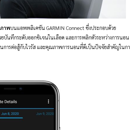
ุขภาพ
บนแอพพลิเคชัน GARMIN Connect ซึ่งประกอบด้วย
ช่วยบันทึกระดับออกซิเจนในเลือด และการพลิกตัวระหว่างการนอน
นการต่อสู้กับไวรัส และคุณภาพการนอนที่ดีเป็นปัจจัยสำคัญในก