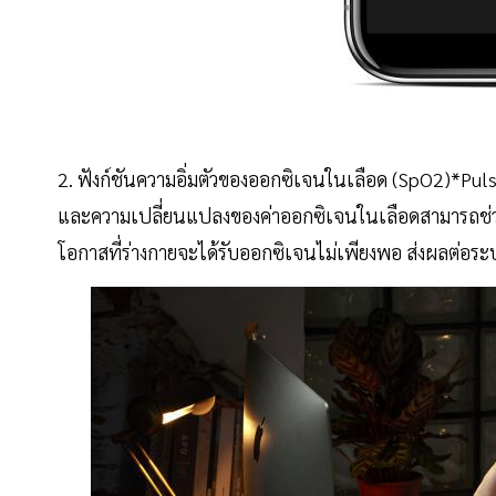
2. ฟังก์ชันความอิ่มตัวของออกซิเจนในเลือด (SpO2)*Puls
และความเปลี่ยนแปลงของค่าออกซิเจนในเลือดสามารถช่วยให้เ
โอกาสที่ร่างกายจะได้รับออกซิเจนไม่เพียงพอ ส่งผลต่อร