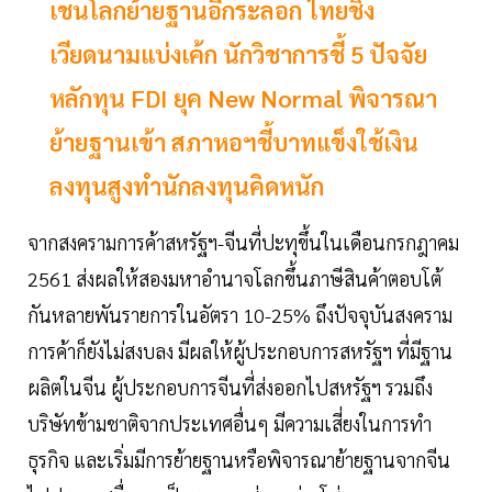
เชนโลกย้ายฐานอีกระลอก ไทยชิง
เวียดนามแบ่งเค้ก นักวิชาการชี้ 5 ปัจจัย
หลักทุน FDI ยุค New Normal พิจารณา
ย้ายฐานเข้า สภาหอฯชี้บาทแข็งใช้เงิน
ลงทุนสูงทำนักลงทุนคิดหนัก
จากสงครามการค้าสหรัฐฯ-จีนที่ปะทุขึ้นในเดือนกรกฎาคม
2561 ส่งผลให้สองมหาอำนาจโลกขึ้นภาษีสินค้าตอบโต้
กันหลายพันรายการในอัตรา 10-25% ถึงปัจจุบันสงคราม
การค้าก็ยังไม่สงบลง มีผลให้ผู้ประกอบการสหรัฐฯ ที่มีฐาน
ผลิตในจีน ผู้ประกอบการจีนที่ส่งออกไปสหรัฐฯ รวมถึง
บริษัทข้ามชาติจากประเทศอื่นๆ มีความเสี่ยงในการทำ
ธุรกิจ และเริ่มมีการย้ายฐานหรือพิจารณาย้ายฐานจากจีน