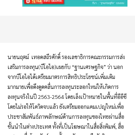
นายนฤตม์ เทอดสถีรศักดิ์ รองเลขาธิการคณะกรรมการส่ง
เสริมการลงทุน(บีโอไอ)เผยกับ “ฐานเศรษฐกิจ” ว่า นอก
จากบีโอไอได้เตรียมมาตรการสิทธิประโยชน์เพิ่มเติม
มากมายเพื่อดึงดูดคลื่นการลงทุนระลอกใหม่ให้เกิดการ
ลงทุนจริงในปี 2563-2564 โดยเล็งเป้าหมายในพื้นที่อีอีซี
โดยไม่รอให้โควิดจบแล้ว ยังเตรียมออกแคมเปญใหม่เพื่อ
ประชาสัมพันธ์ภาพลักษณ์ด้านการลงทุนของไทยผ่านสื่อ
ชั้นนำในต่างประเทศ ทั้งที่เป็นโฆษณาในสื่อสิ่งพิมพ์, สื่อ