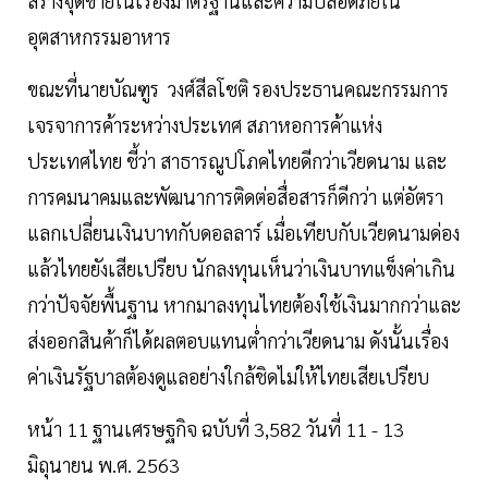
สร้างจุดขายในเรื่องมาตรฐานและความปลอดภัยใน
อุตสาหกรรมอาหาร
ขณะที่นายบัณฑูร วงศ์สีลโชติ รองประธานคณะกรรมการ
เจรจาการค้าระหว่างประเทศ สภาหอการค้าแห่ง
ประเทศไทย ชี้ว่า สาธารณูปโภคไทยดีกว่าเวียดนาม และ
การคมนาคมและพัฒนาการติดต่อสื่อสารก็ดีกว่า แต่อัตรา
แลกเปลี่ยนเงินบาทกับดอลลาร์ เมื่อเทียบกับเวียดนามด่อง
แล้วไทยยังเสียเปรียบ นักลงทุนเห็นว่าเงินบาทแข็งค่าเกิน
กว่าปัจจัยพื้นฐาน หากมาลงทุนไทยต้องใช้เงินมากกว่าและ
ส่งออกสินค้าก็ได้ผลตอบแทนต่ำกว่าเวียดนาม ดังนั้นเรื่อง
ค่าเงินรัฐบาลต้องดูแลอย่างใกล้ชิดไม่ให้ไทยเสียเปรียบ
หน้า 11 ฐานเศรษฐกิจ ฉบับที่ 3,582 วันที่ 11 - 13
มิถุนายน พ.ศ. 2563