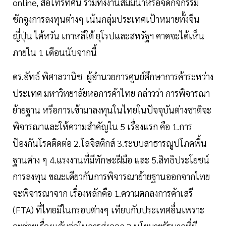
online, สื่อโทรทัศน์ รวมทั้งงานสัมมนาหรือจัดกิจกรรม
ชักจูงการลงทุนต่างๆ เน้นกลุ่มประเทศเป้าหมายทั้งจีน
ญี่ปุ่น ไต้หวัน เกาหลีใต้ ยุโรปและสหรัฐฯ คาดจะได้เห็น
ภายใน 1 เดือนนับจากนี้
ดร.อัทธ์ พิศาลวานิช ผู้อำนวยการศูนย์ศึกษาการค้าระหว่าง
ประเทศ มหาวิทยาลัยหอการค้าไทย กล่าวว่า การพิจารณา
ย้ายฐาน หรือการเข้ามาลงทุนในไทยในปัจจุบันต่างชาติจะ
พิจารณาและให้ความสำคัญใน 5 เรื่องแรก คือ 1.การ
ป้องกันโรคติดต่อ 2.โลจิสติกส์ 3.ระบบสาธารณูปโภคพื้น
ฐานต่าง ๆ 4.แรงงานที่มีทักษะฝีมือ และ 5.สิทธิประโยชน์
การลงทุน ขณะเดียวกันการพิจารณาย้ายฐานออกจากไทย
จะพิจารณาจาก เรื่องหลักคือ 1.ความตกลงการค้าเสรี
(FTA) ที่ไทยมีในกรอบต่างๆ เทียบกับประเทศอื่นเพราะ