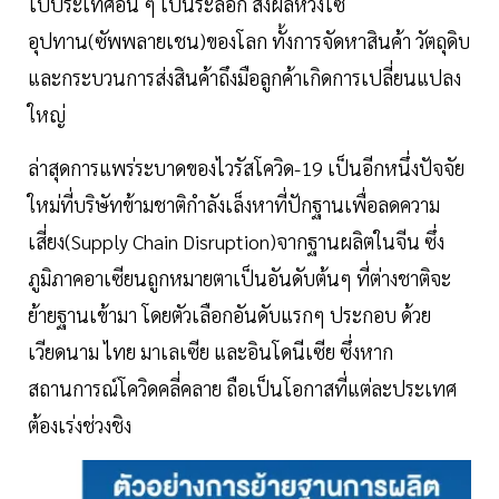
ไปประเทศอื่น ๆ เป็นระลอก ส่งผลห่วงโซ่
อุปทาน(ซัพพลายเชน)ของโลก ทั้งการจัดหาสินค้า วัตถุดิบ
และกระบวนการส่งสินค้าถึงมือลูกค้าเกิดการเปลี่ยนแปลง
ใหญ่
ล่าสุดการแพร่ระบาดของไวรัสโควิด-19 เป็นอีกหนึ่งปัจจัย
ใหม่ที่บริษัทข้ามชาติกำลังเล็งหาที่ปักฐานเพื่อลดความ
เสี่ยง(Supply Chain Disruption)จากฐานผลิตในจีน ซึ่ง
ภูมิภาคอาเซียนถูกหมายตาเป็นอันดับต้นๆ ที่ต่างชาติจะ
ย้ายฐานเข้ามา โดยตัวเลือกอันดับแรกๆ ประกอบ ด้วย
เวียดนาม ไทย มาเลเซีย และอินโดนีเซีย ซึ่งหาก
สถานการณ์โควิดคลี่คลาย ถือเป็นโอกาสที่แต่ละประเทศ
ต้องเร่งช่วงชิง