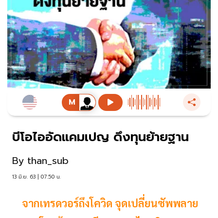
บีโอไออัดแคมเปญ ดึงทุนย้ายฐาน
By
than_sub
13 มิ.ย. 63 | 07:50 น.
จากเทรดวอร์ถึงโควิด จุดเปลี่ยนซัพพลาย