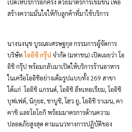
เปิดให้บริการอีกครั้ง ด้วยมาตรการเข้มข้น เพื่อ
สร้างความมั่นใจให้กับลูกค้าที่มาใช้บริการ
นางนงนุช บูรณะเศรษฐกุล กรรมการผู้จัดการ
บริษัท
โออิชิ กรุ๊ป
จำกัด (มหาชน) เปิดเผยว่า โอ
อิชิ กรุ๊ป พร้อมกลับมาเปิดให้บริการร้านอาหาร
ในเครือโออิชิอย่างเต็มรูปแบบทั้ง
269 สาขา
ได้แก่ โออิชิ แกรนด์, โออิชิ อีทเทอเรียม, โออิชิ
บุฟเฟต์, นิกุยะ, ชาบูชิ, โฮว ยู, โออิชิ ราเมน, คา
คาชิ และโอโยกิ พร้อมมาตรการด้านความ
ปลอดภัยสูงสุด ตามแนวทางการปฏิบัติของ