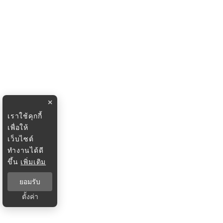
×
เราใช้คุกกี้
เพื่อให้
เว็บไซต์
ทำงานได้ดี
ขึ้น
เพิ่มเติม
ยอมรับ
ตั้งค่า