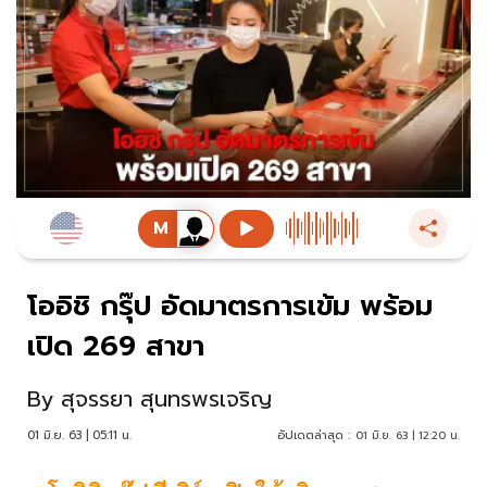
โออิชิ กรุ๊ป อัดมาตรการเข้ม พร้อม
เปิด 269 สาขา
By
สุจรรยา สุนทรพรเจริญ
01 มิ.ย. 63 | 05:11 น.
อัปเดตล่าสุด :
01 มิ.ย. 63 | 12:20 น.