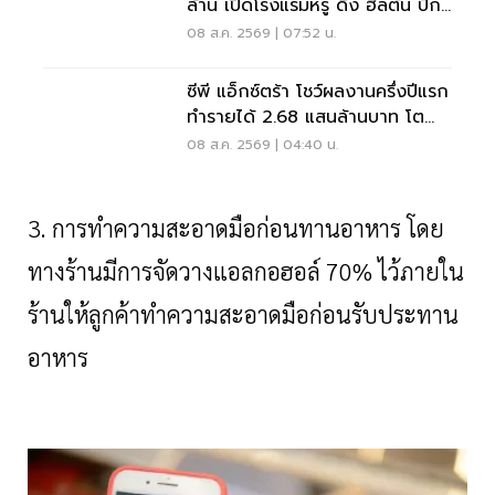
ล้าน เปิดโรงแรมหรู ดึง ฮิลตัน ปัก
หมุดแบรนด์ใหม่
08 ส.ค. 2569 | 07:52 น.
ซีพี แอ็กซ์ตร้า โชว์ผลงานครึ่งปีแรก
ทำรายได้ 2.68 แสนล้านบาท โต
3.6%
08 ส.ค. 2569 | 04:40 น.
3. การทำความสะอาดมือก่อนทานอาหาร โดย
ทางร้านมีการจัดวางแอลกอฮอล์ 70% ไว้ภายใน
ร้านให้ลูกค้าทำความสะอาดมือก่อนรับประทาน
อาหาร