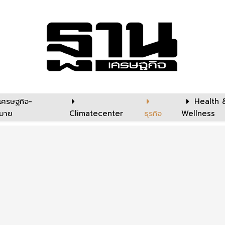
เศรษฐกิจ-
Health 
บาย
Climatecenter
ธุรกิจ
Wellness