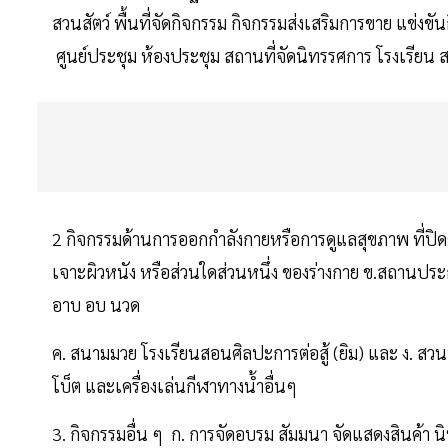
สวนสัตว์ พื้นที่จัดกิจกรรม กิจกรรมส่งเสริมการขาย แข่งขั
ศูนย์ประชุม ห้องประชุม สถานที่จัดนิทรรศการ โรงเรีย
2 กิจกรรมด้านการออกกําลังกายหรือการดูแลสุขภาพ ที่ปิ
เจาะผิวหนัง หรือส่วนใดส่วนหนึ่ง ของร่างกาย ข.สถา
อาบ อบ นวด
ค. สนามมวย โรงเรียนสอนศิลปะการต่อสู้ (ยิม) และ ง. สวนน
โบ็ต และเครื่องเล่นกีฬาทางน้ำอื่นๆ
3. กิจกรรมอื่น ๆ ก. การจัดอบรม สัมมนา จัดแสดงสินค้า นิ