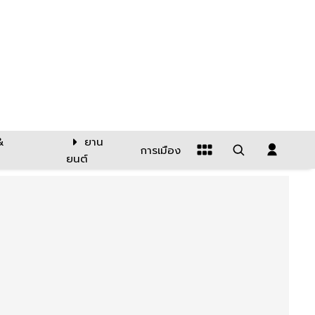
&
ยาน
การเมือง
ยนต์