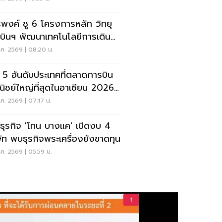
รพงศ์ ชู 6 โครงการหลัก วิทยุ
บินฯ พัฒนาเทคโนโลยีการเดิน
าศ การบินยุคใหม่
ค. 2569 | 08:20 น.
ด 5 อันดับประเทศที่ตลาดการบิน
ิชย์ใหญ่ที่สุดในอาเซียน 2026
ยดนามแซงไทยแล้ว
ค. 2569 | 07:17 น.
ะธุรกิจ 'โทน บางแค' เปิดงบ 4
ษัท พบธุรกิจพระเครื่องยังขาดทุน
ค. 2569 | 05:59 น.