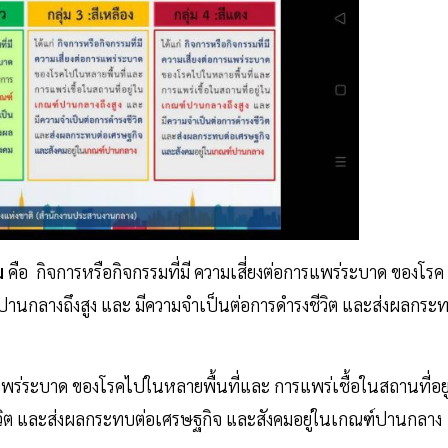
้ม
คือ กิจการหรือกิจกรรมที่มี ความเสี่ยงต่อการแพร่ระบาด ของโรค
ปานกลางถึงสูง และ มีความจําเป็นต่อการดํารงชีวิต และส่งผลกระ
รแพร่ระบาด ของโรคไปในหลายพื้นที่และ การแพร่เชื้อในสถานที่อยู
ชีวิต และส่งผลกระทบต่อเศรษฐกิจ และสังคมอยู่ในเกณฑ์ปานกลาง