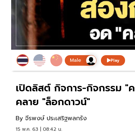
Play
เปิดลิสต์ กิจการ-กิจกรรม "ค
คลาย "ล็อกดาวน์"
By
จีรพงษ์ ประเสริฐพลกรัง
15 พ.ค. 63 | 08:42 น.