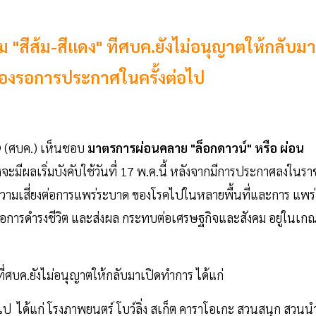
 "สีส้ม-สีแดง" ทีศบค.ยังไม่อนุญาตให้กลับมา
งต้องรอการประกาศในครั้งต่อไป
19 (ศบค.) เห็นชอบ
มาตรการผ่อนคลาย "ล็อกดาวน์" หรือ ผ่อน
่งจะมีผลเริ่มบังคับใช้วันที่ 17 พ.ค.นี้ หลังจากมีการประกาศลงในรา
ี ความเสี่ยงต่อการแพร่ระบาด ของโรคไปในหลายพื้นที่และการ แพร่
่อการดํารงชีวิต และส่งผล กระทบต่อเศรษฐกิจและสังคม อยู่ในเกณ
ง ที่ศบค.ยังไม่อนุญาตให้กลับมาเปิดทำการ ได้แก่
อไป ได้แก่ โรงภาพยนตร์ โบว์ลิ่ง สเก็ต คาราโอเกะ สวนสนุก สวนน