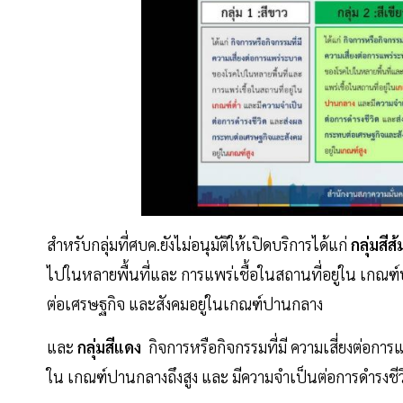
สำหรับกลุ่มที่ศบค.ยังไม่อนุมัติให้เปิดบริการได้แก่
กลุ่มสีส
ไปในหลายพื้นที่และ การแพร่เชื้อในสถานที่อยู่ใน เกณฑ์
ต่อเศรษฐกิจ และสังคมอยู่ในเกณฑ์ปานกลาง
และ
กลุ่มสีแดง
กิจการหรือกิจกรรมที่มี ความเสี่ยงต่อกา
ใน เกณฑ์ปานกลางถึงสูง และ มีความจําเป็นต่อการดํารง