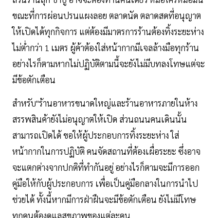
ขณะที่การผ่อนปรนแผงลอย ตลาดนัด ตลาดสดที่อนุญาต
ให้เปิดได้ทุกกิจการ แต่ต้องมีมาตรการร้านต้องทิ้งระยะห่าง
ไม่ต่ำกว่า 1 เมตร ผู้ค้าต้องใส่หน้ากากมีเจลล้างมือทุกร้าน
อย่างไรก็ตามหากไม่ปฏิบัติตามนี้จะยังไม่มีบทลงโทษแต่จะ
มีข้อตักเตือน
สำหรับ"ร้านอาหารขนาดใหญ่และร้านอาหารภายในห้าง
สรรพสินค้ายังไม่อนุญาตให้เปิด ส่วนถนนคนเดินนั้น
สามารถเปิดได้ ขอให้ผู้ประกอบการทิ้งระยะห่าง ใส่
หน้ากากในการปฏิบัติ คนจัดสถานที่ต้องเผื่อระยะ ซึ่งอาจ
จะแตกต่างจากปกติที่ทำกันอยู่ อย่างไรก็ตามจะมีการออก
คู่มือให้กับผู้ประกอบการ เพื่อเป็นคู่มือกลางในการนำไป
ช่วยได้ ทั้งนี้หากมีการฝ่าฝืนจะมีข้อตักเตือน ยังไม่มีโทษ
ทุกคนต้องดูแลสุขภาพของแต่ละคน