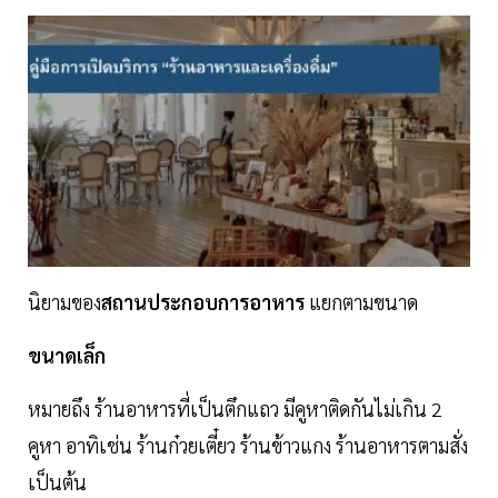
นิยามของ
สถานประกอบการอาหาร
แยกตามขนาด
ขนาดเล็ก
หมายถึง ร้านอาหารที่เป็นตึกแถว มีคูหาติดกันไม่เกิน 2
คูหา อาทิเช่น ร้านก๋วยเตี๋ยว ร้านข้าวแกง ร้านอาหารตามสั่ง
เป็นต้น