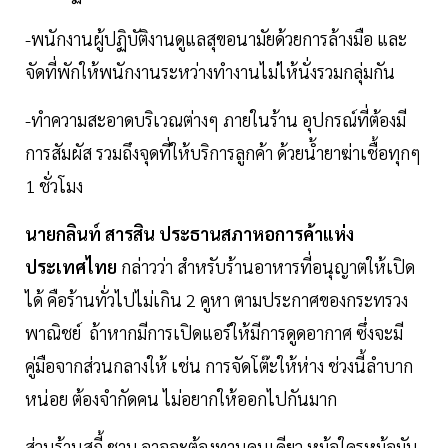
-พนักงานผู้ปฏิบัติงานดูแลสุขอนามัยด้วยการล้างมือ และ
จัดที่พักให้พนักงานระหว่างทำงานไม่ไห้นั่งรวมกลุ่มกัน
-ทำความสะอาดบริเวณต่างๆ ภายในร้าน อุปกรณ์ที่ต้องมี
การสัมผัส รวมถึงจุดที่ให้บริการลูกค้า ด้วยน้ำยาฆ่าเชื้อทุกๆ
1 ชั่วโมง
นายกลินท์ สารสิน ประธานสภาหอการค้าแห่ง
ประเทศไทย
กล่าวว่า สำหรับร้านอาหารที่อนุญาตให้เปิด
ได้ คือร้านทั่วไปไม่เกิน 2 คูหา ตามประกาศของกระทรวง
พาณิชย์ ถ้าหากมีการเปิดแอร์ให้มีการดูดอากาศ ซึ่งจะมี
คู่มือจากส่วนกลางให้ เช่น การจัดโต๊ะให้ห่าง ช่วงนี้ลำบาก
หน่อย ต้องจำกัดคน ไม่อยากให้ออกไปกันมาก
ส่วนร้านสุกี้ ชาบู อาจจะต้องทานคนเดียว หม้อใครหม้อมัน