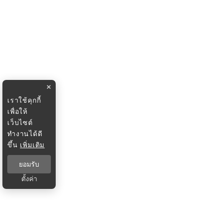
×
เราใช้คุกกี้
เพื่อให้
เว็บไซต์
ทำงานได้ดี
ขึ้น
เพิ่มเติม
ยอมรับ
ตั้งค่า