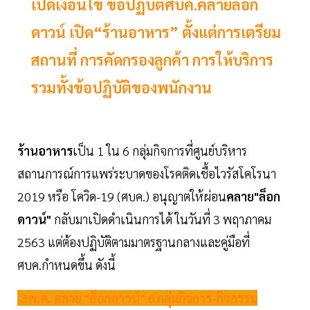
เปิดเงื่อนไข ข้อปฏิบัติศบค.คลายล็อก
ดาวน์ เปิด“ร้านอาหาร” ตั้งแต่การเตรียม
สถานที่ การคัดกรองลูกค้า การให้บริการ
รวมทั้งข้อปฏิบัติของพนักงาน
ร้านอาหาร
เป็น 1 ใน 6 กลุ่มกิจการที่ศูนย์บริหาร
สถานการณ์การแพร่ระบาดของโรคติดเชื้อไวรัสโคโรนา
2019 หรือ โควิด-19 (ศบค.) อนุญาตให้ผ่อน
คลาย"ล็อก
ดาวน์"
กลับมาเปิดดำเนินการได้ ในวันที่ 3 พฤาภาคม
2563 แต่ต้องปฏิบัติตามมาตรฐานกลางและคู่มือที่
ศบค.กำหนดขึ้น ดังนี้
3พ.ค. คลาย "ล็อกดาวน์" 6 กลุ่มกิจการ-กิจกรรม