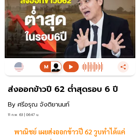
ส่งออกข้าวปี 62 ต่ำสุดรอบ 6 ปี
By
ศรีอรุณ จังติยานนท์
11 ก.พ. 63 | 06:47 น.
พาณิชย์ เผยส่งออกข้าวปี 62 วูบทำได้แค่