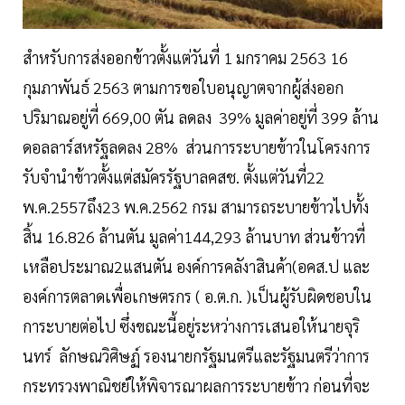
สำหรับการส่งออกข้าวตั้งแต่วันที่ 1 มกราคม 2563 16
กุมภาพันธ์ 2563 ตามการขอใบอนุญาตจากผู้ส่งออก
ปริมาณอยู่ที่ 669,00 ตัน ลดลง 39% มูลค่าอยู่ที่ 399 ล้าน
ดอลลาร์สหรัฐลดลง 28% ส่วนการระบายข้าวในโครงการ
รับจำนำข้าวตั้งแต่สมัครรัฐบาลคสช. ตั้งแต่วันที่22
พ.ค.2557ถึง23 พ.ค.2562 กรม สามารถระบายข้าวไปทั้ง
สิ้น 16.826 ล้านตัน มูลค่า144,293 ล้านบาท ส่วนข้าวที่
เหลือประมาณ2แสนตัน องค์การคลังาสินค้า(อคส.ป และ
องค์การตลาดเพื่อเกษตรกร ( อ.ต.ก. )เป็นผู้รับผิดชอบใน
การะบายต่อไป ซึ่งขณะนี้อยู่ระหว่างการเสนอให้นายจุริ
นทร์ ลักษณวิศิษฏ์ รองนายกรัฐมนตรีและรัฐมนตรีว่าการ
กระทรวงพาณิชย์ให้พิจารณาผลการระบายข้าว ก่อนที่จะ