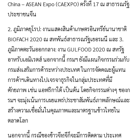
China – ASEAN Expo (CAEXPO) ครั้งที่ 17 ณ สาธารณรัฐ
ประชาชนจีน
2. ภูมิภาคยุโรป: งานแสดงสินค้าเกษตรอินทรีย์นานาชาติ
BIOFACH 2020 ณ สหพันธ์สาธารณรัฐเยอรมนี และ 3.
ภูมิภาคตะวันออกกลาง: งาน GULFOOD 2020 ณ สหรัฐ
อาหรับเอมิเรตส์ นอกจากนี้ กรมฯ ยังมีแผนกิจกรรมร่วมกับ
กรมส่งเสริมการค้าระหว่างประเทศ ในการจัดคณะผู้แทน
การค้าฯเดินทางไปเจรจาธุรกิจในกลุ่มประเทศที่มี
ศักยภาพ เช่น แอฟริกาใต้ เป็นต้น โดยกิจกรรมต่างๆ ของก
รมฯ จะมุ่งเน้นการเผยแพร่ประชาสัมพันธ์ภาพลักษณ์และ
สร้างความเชื่อมั่นในคุณภาพและมาตรฐานข้าวไทยใน
ตลาดโลก
นอกจากนี้ กรณีของข้าวจีทูจีก็จะมีการติดตาม ประเทศ