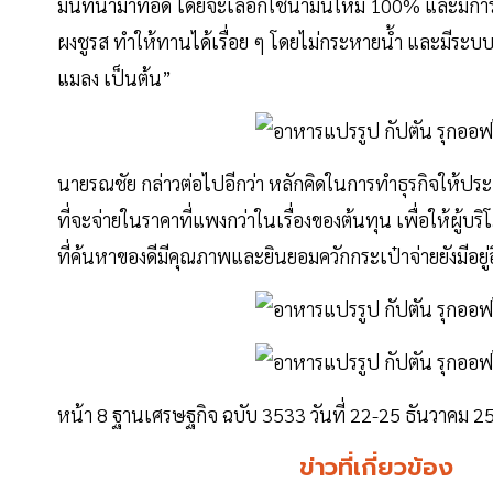
มันที่นำมาทอด โดยจะเลือกใช้นํ้ามันใหม่ 100% และมีการเ
ผงชูรส ทำให้ทานได้เรื่อย ๆ โดยไม่กระหายนํ้า และมีระบ
แมลง เป็นต้น”
นายรณชัย กล่าวต่อไปอีกว่า หลักคิดในการทำธุรกิจให้ประสบ
ที่จะจ่ายในราคาที่แพงกว่าในเรื่องของต้นทุน เพื่อให้ผู้บริ
ที่ค้นหาของดีมีคุณภาพและยินยอมควักกระเป๋าจ่ายยังมีอย
หน้า 8 ฐานเศรษฐกิจ ฉบับ 3533 วันที่ 22-25 ธันวาคม 2
ข่าวที่เกี่ยวข้อง