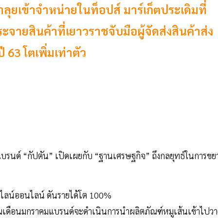
ลุยเข้าจำหน่ายในท็อปส์ มาร์เก็ตประเดิมที่
ะจายสินค้าที่เยาวราชจับมือผู้จัดส่งสินค้าส่ง
 63 โตเพิ่มเท่าตัว
บรนด์ “กัปตัน” เปิดเผยกับ “ฐานเศรษฐกิจ” ถึงกลยุทธ์ในการขย
ะมาณเดือนมกราคมแบรนด์จะดำเนินการนำผลิตภัณฑ์หมูเส้นเข้าไปวา