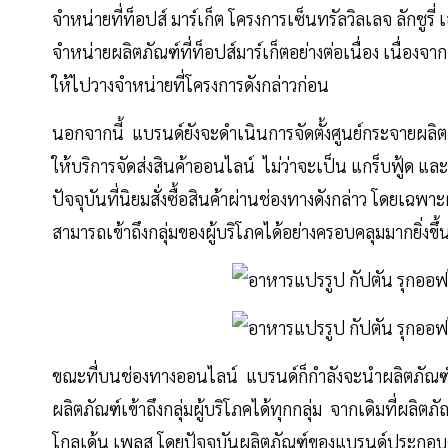
จำหน่ายที่ท็อปส์ มาร์เก็ต โครงการเซ็นทรัลวิลเลจ ลักชู
จำหน่ายผลิตภัณฑ์ที่ท็อปส์มาร์เก็ตอย่างต่อเนื่อง เนื่องจ
ให้ไปวางจำหน่ายที่โครงการดังกล่าวก่อน
นอกจากนี้ แบรนด์ยังจะดำเนินการจัดตั้งศูนย์กระจายผลิต
ให้บริการจัดส่งสินค้าออนไลน์ ไม่ว่าจะเป็น แกร็บฟู้ด แ
ปัจจุบันที่นิยมสั่งซื้อสินค้าผ่านช่องทางดังกล่าว โดยเ
สามารถเข้าถึงกลุ่มของผู้บริโภคได้อย่างครอบคลุมมากยิ่งข
ขณะที่บนช่องทางออนไลน์ แบรนด์ก็กำลังจะนำผลิตภัณฑ์เ
ผลิตภัณฑ์เข้าถึงกลุ่มผู้บริโภคได้ทุกกลุ่ม จากเดิมที่ผลิต
โกลเด้น เพลส โดยปัจจุบันผลิตภัณฑ์ของแบรนด์ประกอบด้