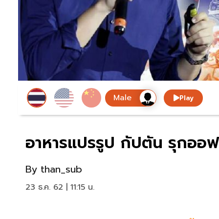
Play
อาหารแปรรูป กัปตัน รุกออฟ
By
than_sub
23 ธ.ค. 62 | 11:15 น.