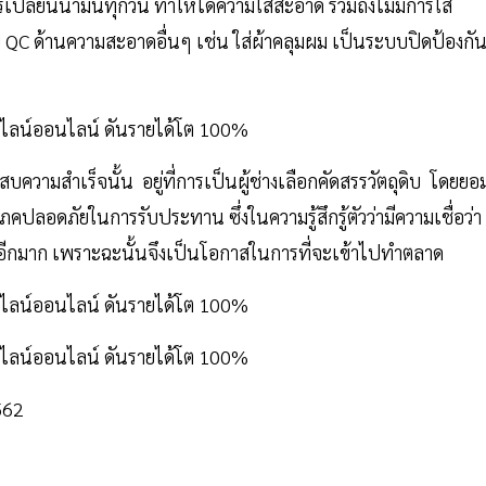
ปลี่ยนนํ้ามันทุกวัน ทำให้ได้ความใสสะอาด รวมถึงไม่มีการใส่
บ QC ด้านความสะอาดอื่นๆ เช่น ใส่ผ้าคลุมผม เป็นระบบปิดป้องกั
ความสำเร็จนั้น อยู่ที่การเป็นผู้ช่างเลือกคัดสรรวัตถุดิบ โดยยอ
โภคปลอดภัยในการรับประทาน ซึ่งในความรู้สึกรู้ตัวว่ามีความเชื่อว่า ผ
ู่อีกมาก เพราะฉะนั้นจึงเป็นโอกาสในการที่จะเข้าไปทำตลาด
562