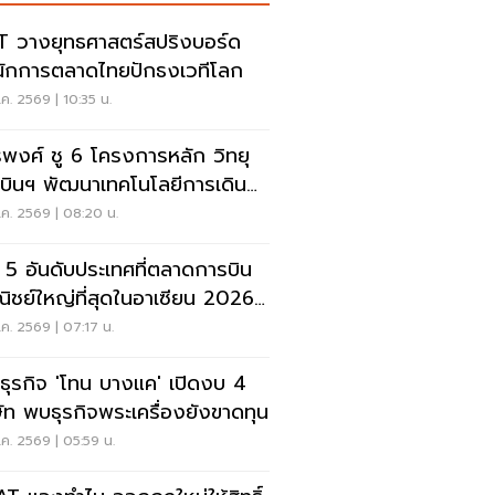
 วางยุทธศาสตร์สปริงบอร์ด
นักการตลาดไทยปักธงเวทีโลก
ค. 2569 | 10:35 น.
รพงศ์ ชู 6 โครงการหลัก วิทยุ
บินฯ พัฒนาเทคโนโลยีการเดิน
าศ การบินยุคใหม่
ค. 2569 | 08:20 น.
ด 5 อันดับประเทศที่ตลาดการบิน
ิชย์ใหญ่ที่สุดในอาเซียน 2026
ยดนามแซงไทยแล้ว
ค. 2569 | 07:17 น.
ะธุรกิจ 'โทน บางแค' เปิดงบ 4
ษัท พบธุรกิจพระเครื่องยังขาดทุน
ค. 2569 | 05:59 น.