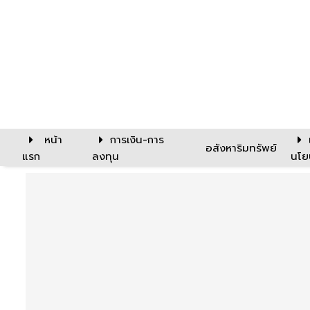
หน้า
การเงิน-การ
อสังหาริมทรัพย์
แรก
ลงทุน
นโย