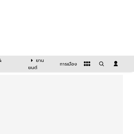
&
ยาน
การเมือง
ยนต์