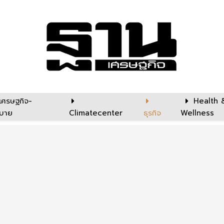
เศรษฐกิจ-
Health 
บาย
Climatecenter
ธุรกิจ
Wellness