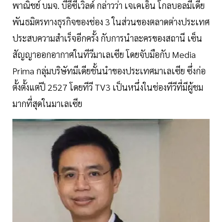
พาณิชย์ บมจ. บีอีซีเวิลด์ กล่าวว่า เจเคเอ็น โกลบอลมีเดีย
พันธมิตรทางธุรกิจของช่อง 3 ในส่วนของตลาดต่างประเทศ
ประสบความสำเร็จอีกครั้ง กับการนำละครของสถานี เซ็น
สัญญาออกอากาศในทีวีมาเลเซีย โดยจับมือกับ Media
Prima กลุ่มบริษัทมีเดียชั้นนำของประเทศมาเลเซีย ซึ่งก่อ
ตั้งตั้งแต่ปี 2527 โดยทีวี TV3 เป็นหนึ่งในช่องทีวีที่มีผู้ชม
มากที่สุดในมาเลเซีย