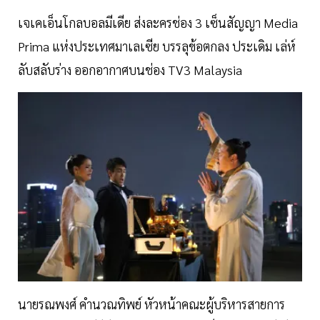
เจเคเอ็นโกลบอลมีเดีย ส่งละครช่อง 3 เซ็นสัญญา Media
Prima แห่งประเทศมาเลเซีย บรรลุข้อตกลง ประเดิม เล่ห์
ลับสลับร่าง ออกอากาศบนช่อง TV3 Malaysia
นายรณพงศ์ คำนวณทิพย์ หัวหน้าคณะผู้บริหารสายการ