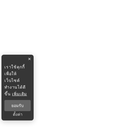
×
เราใช้คุกกี้
เพื่อให้
เว็บไซต์
ทำงานได้ดี
ขึ้น
เพิ่มเติม
ยอมรับ
ตั้งค่า