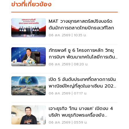
ข่าวที่เกี่ยวข้อง
MAT วางยุทธศาสตร์สปริงบอร์ด
ดันนักการตลาดไทยปักธงเวทีโลก
06 ส.ค. 2569 | 10:35 น.
ภัทรพงศ์ ชู 6 โครงการหลัก วิทยุ
การบินฯ พัฒนาเทคโนโลยีการเดิน
อากาศ การบินยุคใหม่
06 ส.ค. 2569 | 08:20 น.
เปิด 5 อันดับประเทศที่ตลาดการบิน
พาณิชย์ใหญ่ที่สุดในอาเซียน 2026
เวียดนามแซงไทยแล้ว
06 ส.ค. 2569 | 07:17 น.
เจาะธุรกิจ 'โทน บางแค' เปิดงบ 4
บริษัท พบธุรกิจพระเครื่องยัง
ขาดทุน
06 ส.ค. 2569 | 05:59 น.