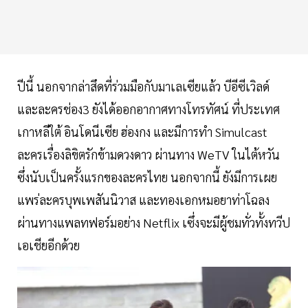
ปีนี้ นอกจากล่าสึดที่ร่วมมือกับมาเลเซียแล้ว บีอีซีเวิลด์
และละครช่อง3 ยังได้ออกอากาศทางโทรทัศน์ ที่ประเทศ
เกาหลีใต้ อินโดนีเซีย ฮ่องกง และมีการทำ Simulcast
ละครเรื่องลิขิตรักข้ามดวงดาว ผ่านทาง WeTV ในไต้หวัน
ซึ่งนับเป็นครั้งแรกของละครไทย นอกจากนี้ ยังมีการเผย
แพร่ละครบุพเพสันนิวาส และทองเอกหมอยาท่าโฉลง
ผ่านทางแพลทฟอร์มอย่าง Netflix เซึ่งจะมีผู้ชมทั่วทั้งทวีป
เอเชียอีกด้วย