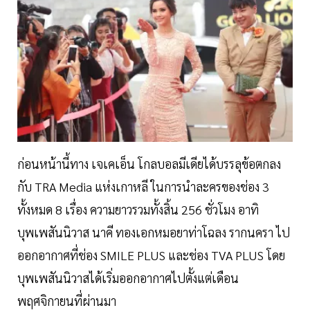
ก่อนหน้านี้ทาง เจเคเอ็น โกลบอลมีเดียได้บรรลุข้อตกลง
กับ TRA Media แห่งเกาหลี ในการนำละครของช่อง 3
ทั้งหมด 8 เรื่อง ความยาวรวมทั้งสิ้น 256 ชั่วโมง อาทิ
บุพเพสันนิวาส นาคี ทองเอกหมอยาท่าโฉลง รากนครา ไป
ออกอากาศที่ช่อง SMILE PLUS และช่อง TVA PLUS โดย
บุพเพสันนิวาสได้เริ่มออกอากาศไปตั้งแต่เดือน
พฤศจิกายนที่ผ่านมา