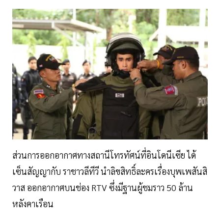
ส่วนการออกอากาศทางสถานีโทรทัศน์ที่อินโดนีเซีย ได้
เซ็นสัญญากับ ราชาวลีทีวี นำลิขสิทธิ์ละครเรื่องบุพเพสันสิ
วาส ออกอากาศบนช่อง RTV ซึ่งมีฐานผู้ชมราว 50 ล้าน
หลังคาเรือน