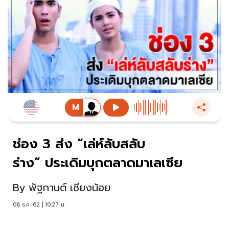
ช่อง 3 ส่ง “เล่ห์ลับสลับ
ร่าง” ประเดิมบุกตลาดมาเลเซีย
By
พัฐกานต์ เชียงน้อย
08 ธ.ค. 62 | 10:27 น.