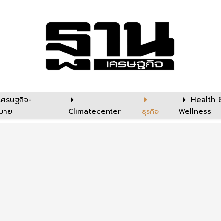
เศรษฐกิจ-
Health 
บาย
Climatecenter
ธุรกิจ
Wellness