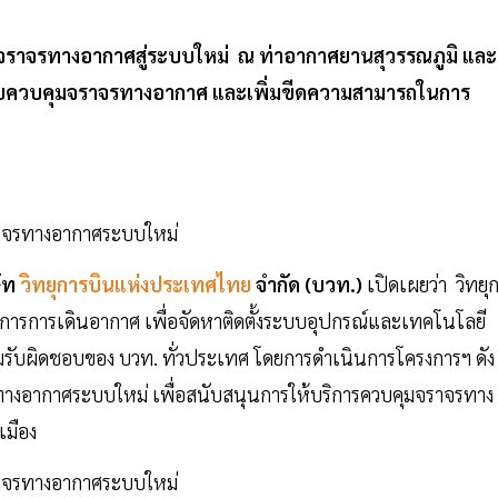
มจราจรทางอากาศสู่ระบบใหม่ ณ ท่าอากาศยานสุวรรณภูมิ และ
บควบคุมจราจรทางอากาศ และเพิ่มขีดความสามารถในการ
ัท
วิทยุการบินแห่งประเทศไทย
จำกัด (บวท.)
เปิดเผยว่า วิทยุ
การการเดินอากาศ เพื่อจัดหาติดตั้งระบบอุปกรณ์และเทคโนโลยี
มรับผิดชอบของ บวท. ทั่วประเทศ โดยการดำเนินการโครงการฯ ดัง
าจรทางอากาศระบบใหม่ เพื่อสนับสนุนการให้บริการควบคุมจราจรทาง
เมือง