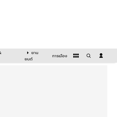
&
ยาน
การเมือง
ยนต์