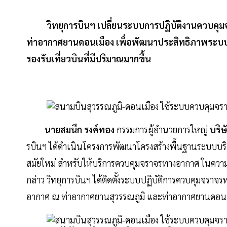
วิทยุการบินฯ เปลี่ยนระบบการปฏิบัติงานควบคุ
ท่าอากาศยานดอนเมือง เพื่อพัฒนาประสิทธิภาพระบ
รองรับเที่ยวบินที่มีปริมาณมากขึ้น
นายสมนึก รงค์ทอง
กรรมการผู้อำนวยการใหญ่
บริษ
รบินฯ ได้ดำเนินโครงการพัฒนาโครงสร้างพื้นฐานระบบบริ
สมัยใหม่ สำหรับให้บริการควบคุมจราจรทางอากาศ ในควา
กล่าว วิทยุการบินฯ ได้ติดตั้งระบบปฏิบัติการควบคุมจร
อากาศ ณ ท่าอากาศยานสุวรรณภูมิ และท่าอากาศยานดอน