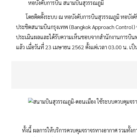
หอบังคับการบิน สนามบินสุวรรณภูมิ
โดยติดตั้งระบบ ณ หอบังคับการบินสุวรรณภูมิ หอบังค
ประชิดสนามบินกรุงเทพ (Bangkok Approach Control) ซ
ประเมินผลและได้รับความเห็นชอบจากสำนักงานการบินพลเร
แล้ว เมื่อวันที่ 23 เมษายน 2562 ตั้งแต่เวลา 03.00 น. เป
ทั้งนี้ ผลการให้บริการควบคุมจราจรทางอากาศ รวมทั้งการ