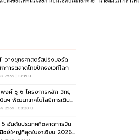
ลงของเทคโนโลยีการบินระดับโลกอีกด้วย” นายสมนึก กล่าวทิ้ง
 วางยุทธศาสตร์สปริงบอร์ด
นักการตลาดไทยปักธงเวทีโลก
ค. 2569 | 10:35 น.
รพงศ์ ชู 6 โครงการหลัก วิทยุ
บินฯ พัฒนาเทคโนโลยีการเดิน
าศ การบินยุคใหม่
ค. 2569 | 08:20 น.
ด 5 อันดับประเทศที่ตลาดการบิน
ิชย์ใหญ่ที่สุดในอาเซียน 2026