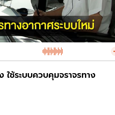
อง ใช้ระบบควบคุมจราจรทาง