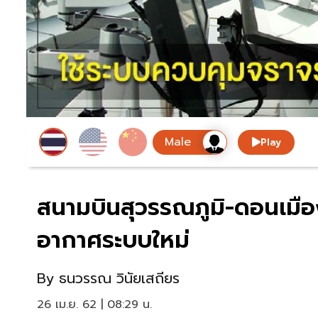
Play
สนามบินสุวรรณภูมิ-ดอนเมื
อากาศระบบใหม่
By
ธนวรรณ วินัยเสถียร
26 เม.ย. 62 | 08:29 น.