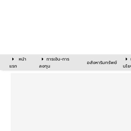
หน้า
การเงิน-การ
อสังหาริมทรัพย์
แรก
ลงทุน
นโย